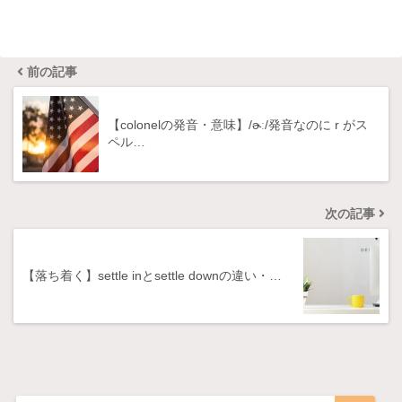
前の記事
【colonelの発音・意味】/ɚː/発音なのに r がス
ペル…
次の記事
【落ち着く】settle inとsettle downの違い・…