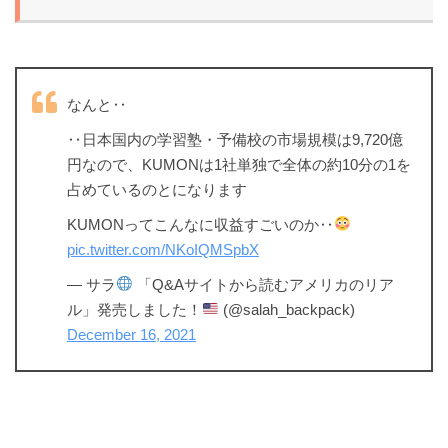
なんと‥
‥日本国内の学習塾・予備校の市場規模は9,720億
円なので、KUMONは1社単独で全体の約10分の1を
占めているのとになります
KUMONってこんなに収益すごいのか‥
pic.twitter.com/NKoIQMSpbX
— サラ
「Q&Aサイトから読むアメリカのリア
ル」発売しました！
(@salah_backpack)
December 16, 2021