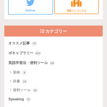
Twitter
英語ジム らいひよ
カテゴリー
オススメ記事
117
ボキャブラリー
630
英語学習法・便利ツール
69
英検
8
辞書
24
便利ツール
20
Speaking
13