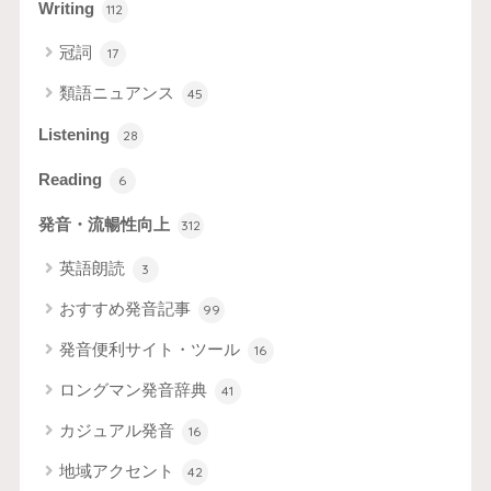
Writing
112
冠詞
17
類語ニュアンス
45
Listening
28
Reading
6
発音・流暢性向上
312
英語朗読
3
おすすめ発音記事
99
発音便利サイト・ツール
16
ロングマン発音辞典
41
カジュアル発音
16
地域アクセント
42