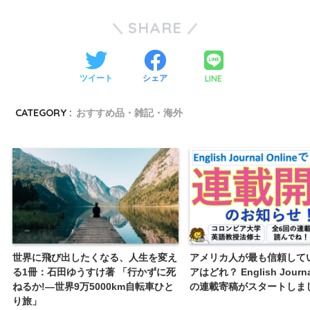
SHARE
LINE
ツイート
シェア
CATEGORY :
おすすめ品・雑記・海外
世界に飛び出したくなる、人生を変え
アメリカ人が最も信頼して
る1冊：石田ゆうすけ著 「行かずに死
アはどれ？ English Journal
ねるか!―世界9万5000km自転車ひと
の連載寄稿がスタートしま
り旅」