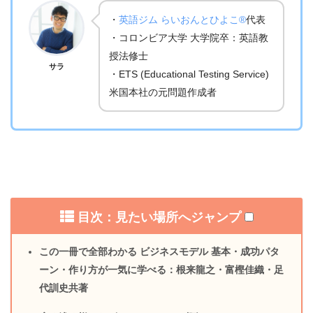
・
英語ジム らいおんとひよこ®
代表
・コロンビア大学 大学院卒：英語教
授法修士
サラ
・ETS (Educational Testing Service)
米国本社の元問題作成者
目次：見たい場所へジャンプ
この一冊で全部わかる ビジネスモデル 基本・成功パタ
ーン・作り方が一気に学べる：根来龍之・富樫佳織・足
代訓史共著