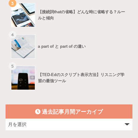
3
【接続詞thatの省略】どんな時に省略する？ルー
ルと傾向
4
a part of と part of の違い
5
【TED-Edのスクリプト表示方法】リスニング学
習の最強ツール
過去記事月間アーカイブ