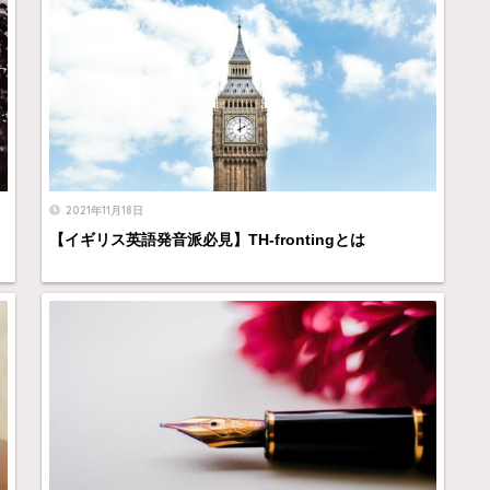
2021年11月18日
【イギリス英語発音派必見】TH-frontingとは