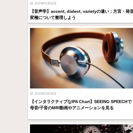
2021年12月16日
【音声学】accent, dialect, varietyの違い：方言・発
変種について整理しよう
2021年11月28日
【インタラクティブなIPA Chart】SEEING SPEECHで
母音/子音のMRI動画やアニメーションを見る