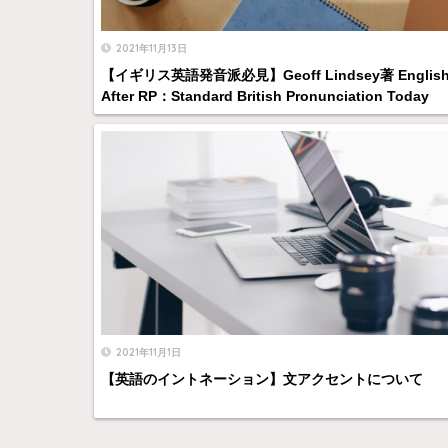
2021年11月13日
【イギリス英語発音派必見】Geoff Lindsey著 Englis
After RP：Standard British Pronunciation Today
2021年11月1日
【英語のイントネーション】文アクセントについて