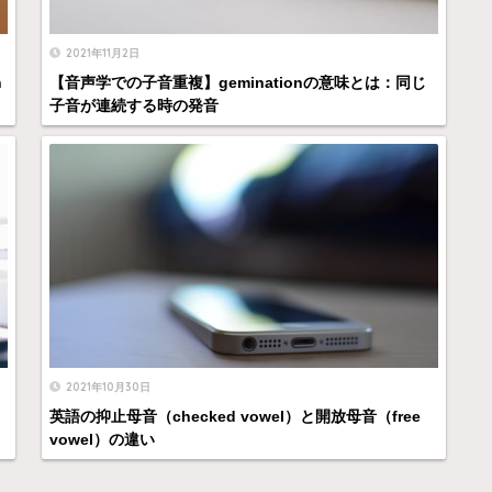
2021年11月2日
h
【音声学での子音重複】geminationの意味とは：同じ
子音が連続する時の発音
2021年10月30日
英語の抑止母音（checked vowel）と開放母音（free
vowel）の違い