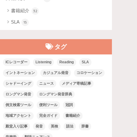
書籍紹介
32
SLA
15
タグ
ICレコーダー
Listening
Reading
SLA
イントネーション
カジュアル発音
コロケーション
シャドーイング
ニュース
メディア寄稿記事
ロングマン発音
ロングマン発音辞典
例文検索ツール
便利ツール
冠詞
地域アクセント
完全ガイド
書籍紹介
殿堂入り記事
発音
英検
語法
辞書