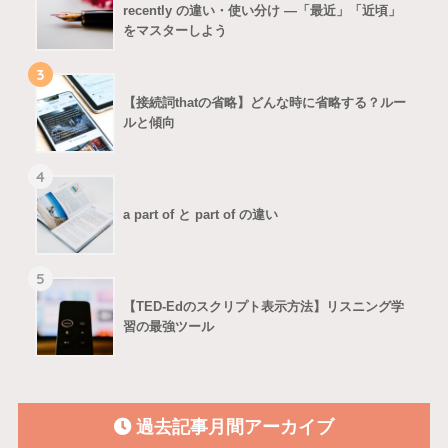
recently の違い・使い分け ―「最近」「近頃」
をマスターしよう
3
【接続詞thatの省略】どんな時に省略する？ルー
ルと傾向
4
a part of と part of の違い
5
【TED-Edのスクリプト表示方法】リスニング学
習の最強ツール
過去記事月間アーカイブ