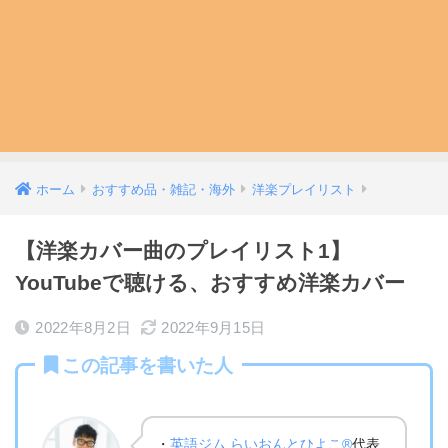
ホーム
おすすめ品・雑記・海外
洋楽プレイリスト
【洋楽カバー曲のプレイリスト1】
YouTubeで聴ける、おすすめ洋楽カバー
2022年8月2日
2022年9月15日
この記事を書いた人
・
英語ジム らいおんとひよこ®
代表