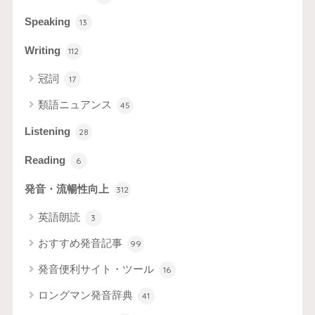
Speaking
13
Writing
112
冠詞
17
類語ニュアンス
45
Listening
28
Reading
6
発音・流暢性向上
312
英語朗読
3
おすすめ発音記事
99
発音便利サイト・ツール
16
ロングマン発音辞典
41