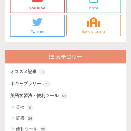
YouTube
note
Twitter
英語ジム らいひよ
カテゴリー
オススメ記事
117
ボキャブラリー
630
英語学習法・便利ツール
69
英検
8
辞書
24
便利ツール
20