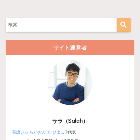
サイト運営者
サラ（Salah）
英語ジム らいおん と ひよこ®
代表