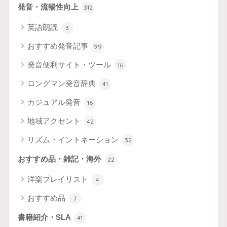
発音・流暢性向上
312
英語朗読
3
おすすめ発音記事
99
発音便利サイト・ツール
16
ロングマン発音辞典
41
カジュアル発音
16
地域アクセント
42
リズム・イントネーション
32
おすすめ品・雑記・海外
22
洋楽プレイリスト
4
おすすめ品
7
書籍紹介・SLA
41