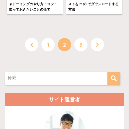
ャドーイングのやり方・コツ・
ストを mp3 でダウンロードする
知っておきたいことの全て
方法
1
2
3
サイト運営者