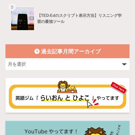
5
【TED-Edのスクリプト表示方法】リスニング学
習の最強ツール
過去記事月間アーカイブ