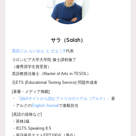
サラ（Salah）
英語ジム らいおん と ひよこ®
代表
コロンビア大学大学院 修士課程修了
（優秀奨学生賞受賞）
英語教授法修士（Master of Arts in TESOL）
元ETS (Educational Testing Service) 問題作成者
[著書・メディア掲載]
・
「Q&Aサイトから読むアメリカのリアル（アルク）」
著
・アルクの
English Journal
で連載担当
[英語の資格など]
・英検1級
・IELTS Speaking 8.5
・英語発音テストEPT100点（満点）