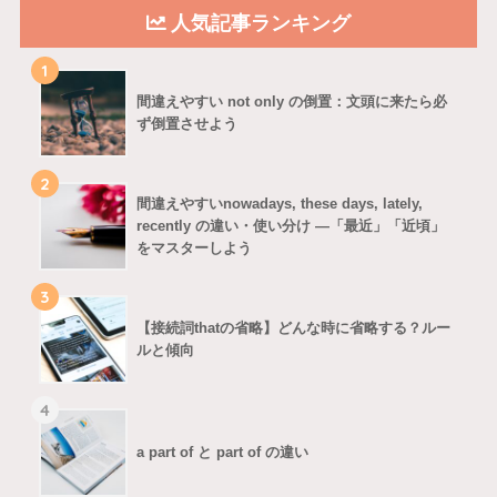
人気記事ランキング
1
間違えやすい not only の倒置：文頭に来たら必
ず倒置させよう
2
間違えやすいnowadays, these days, lately,
recently の違い・使い分け ―「最近」「近頃」
をマスターしよう
3
【接続詞thatの省略】どんな時に省略する？ルー
ルと傾向
4
a part of と part of の違い