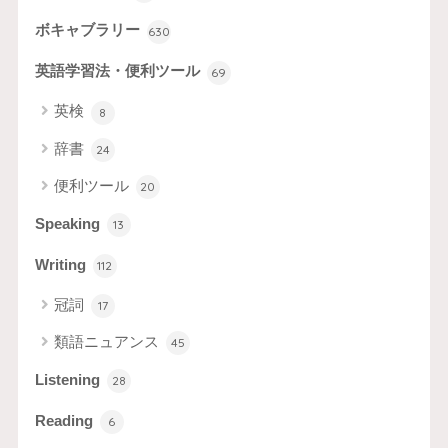
ボキャブラリー
630
英語学習法・便利ツール
69
英検
8
辞書
24
便利ツール
20
Speaking
13
Writing
112
冠詞
17
類語ニュアンス
45
Listening
28
Reading
6