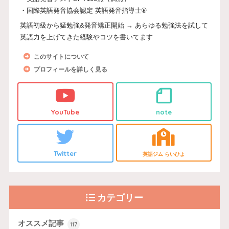
・国際英語発音協会認定 英語発音指導士®
英語初級から猛勉強&発音矯正開始 → あらゆる勉強法を試して
英語力を上げてきた経験やコツを書いてます
このサイトについて
プロフィールを詳しく見る
YouTube
note
Twitter
英語ジム らいひよ
カテゴリー
オススメ記事
117