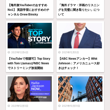
【海外旅YouTuberのおすすめ
「海外ドラマ・洋画のリスニン
No1】 英語学習におすすめのチ
グを完璧に聞き取りたい」につ
ャンネル Drew Binsky
いて
2021年12月6日
2021年12月5日
【YouTubeで視聴可】Top Story
【ABC Newsアンカー】Whit
with Tom LlamasがNBC News
Johnson：アメリカニュース好
でストリーミング放送開始
きはチェック！
2021年12月3日
2021年10月31日