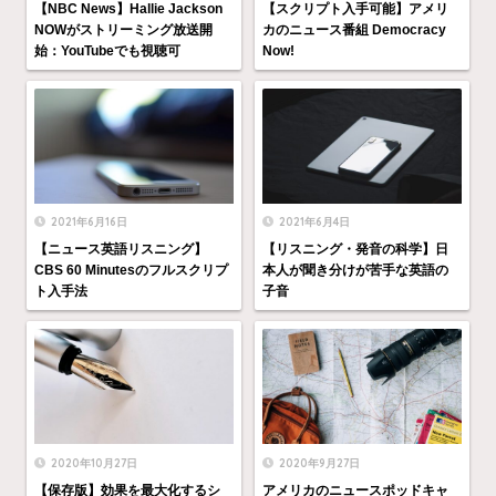
【NBC News】Hallie Jackson
【スクリプト入手可能】アメリ
NOWがストリーミング放送開
カのニュース番組 Democracy
始：YouTubeでも視聴可
Now!
2021年6月16日
2021年6月4日
【ニュース英語リスニング】
【リスニング・発音の科学】日
CBS 60 Minutesのフルスクリプ
本人が聞き分けが苦手な英語の
ト入手法
子音
2020年10月27日
2020年9月27日
【保存版】効果を最大化するシ
アメリカのニュースポッドキャ