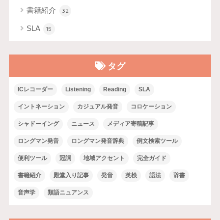
書籍紹介
32
SLA
15
タグ
ICレコーダー
Listening
Reading
SLA
イントネーション
カジュアル発音
コロケーション
シャドーイング
ニュース
メディア寄稿記事
ロングマン発音
ロングマン発音辞典
例文検索ツール
便利ツール
冠詞
地域アクセント
完全ガイド
書籍紹介
殿堂入り記事
発音
英検
語法
辞書
音声学
類語ニュアンス