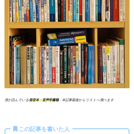
僕が読んでいる
発音本・音声学書籍
：本記事最後からリストへ飛べます
この記事を書いた人