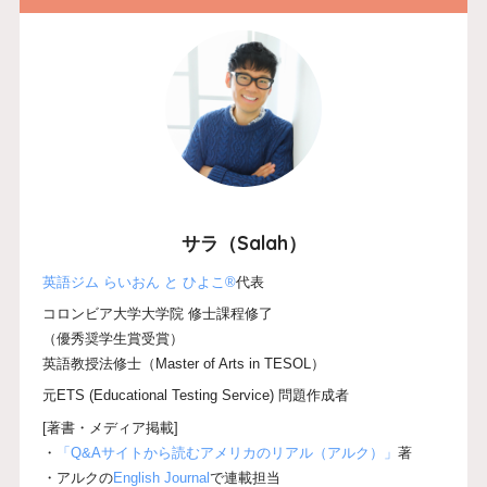
サラ（Salah）
英語ジム らいおん と ひよこ®
代表
コロンビア大学大学院 修士課程修了
（優秀奨学生賞受賞）
英語教授法修士（Master of Arts in TESOL）
元ETS (Educational Testing Service) 問題作成者
[著書・メディア掲載]
・
「Q&Aサイトから読むアメリカのリアル（アルク）」
著
・アルクの
English Journal
で連載担当