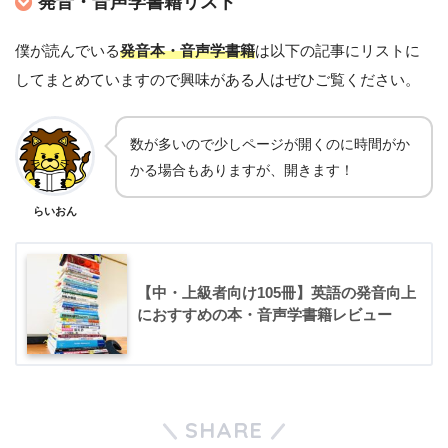
発音・音声学書籍リスト
僕が読んでいる
発音本・音声学書籍
は以下の記事にリストに
してまとめていますので興味がある人はぜひご覧ください。
数が多いので少しページが開くのに時間がか
かる場合もありますが、開きます！
らいおん
【中・上級者向け105冊】英語の発音向上
におすすめの本・音声学書籍レビュー
SHARE