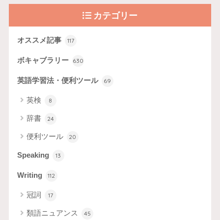
カテゴリー
オススメ記事
117
ボキャブラリー
630
英語学習法・便利ツール
69
英検
8
辞書
24
便利ツール
20
Speaking
13
Writing
112
冠詞
17
類語ニュアンス
45