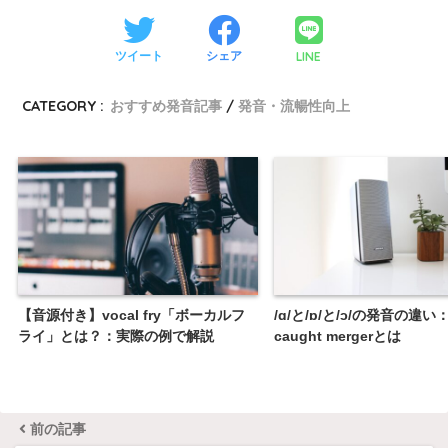
LINE
ツイート
シェア
CATEGORY :
おすすめ発音記事
発音・流暢性向上
【音源付き】vocal fry「ボーカルフ
/ɑ/と/ɒ/と/ɔ/の発音の違い：
ライ」とは？：実際の例で解説
caught mergerとは
前の記事