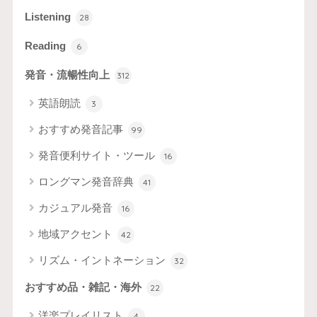
Listening
28
Reading
6
発音・流暢性向上
312
英語朗読
3
おすすめ発音記事
99
発音便利サイト・ツール
16
ロングマン発音辞典
41
カジュアル発音
16
地域アクセント
42
リズム・イントネーション
32
おすすめ品・雑記・海外
22
洋楽プレイリスト
4