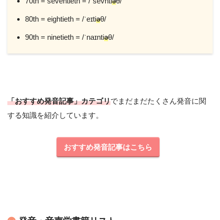
70th = seventieth = /ˈsevnti
ə
θ/
80th = eightieth = /ˈeɪti
ə
θ/
90th = ninetieth = /ˈnaɪnti
ə
θ/
「おすすめ発音記事」カテゴリ
でまだまだたくさん発音に関
する知識を紹介しています。
おすすめ発音記事はこちら