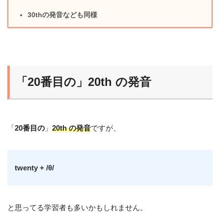
30thの発音なども同様
「20番目の」20th の発音
「
20番目の
」
20th の発音
ですが、
twenty + /θ/
と思ってる学習者も多いかもしれません。