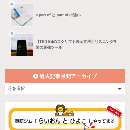
4
a part of と part of の違い
5
【TED-Edのスクリプト表示方法】リスニング学
習の最強ツール
過去記事月間アーカイブ