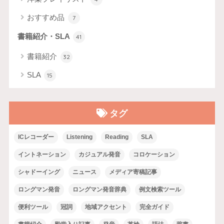
おすすめ品
7
書籍紹介・SLA
41
書籍紹介
32
SLA
15
タグ
ICレコーダー
Listening
Reading
SLA
イントネーション
カジュアル発音
コロケーション
シャドーイング
ニュース
メディア寄稿記事
ロングマン発音
ロングマン発音辞典
例文検索ツール
便利ツール
冠詞
地域アクセント
完全ガイド