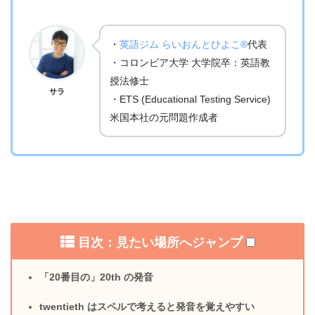
・
英語ジム らいおんとひよこ®
代表
・コロンビア大学 大学院卒：英語教
授法修士
サラ
・ETS (Educational Testing Service)
米国本社の元問題作成者
目次：見たい場所へジャンプ
「20番目の」20th の発音
twentieth はスペルで考えると発音を覚えやすい