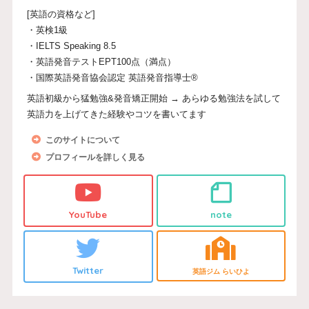
[英語の資格など]
・英検1級
・IELTS Speaking 8.5
・英語発音テストEPT100点（満点）
・国際英語発音協会認定 英語発音指導士®
英語初級から猛勉強&発音矯正開始 → あらゆる勉強法を試して
英語力を上げてきた経験やコツを書いてます
このサイトについて
プロフィールを詳しく見る
YouTube
note
Twitter
英語ジム らいひよ