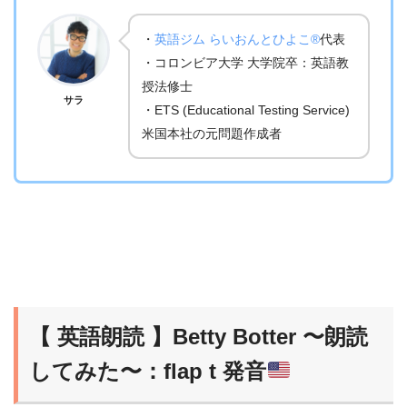
・
英語ジム らいおんとひよこ®
代表
・コロンビア大学 大学院卒：英語教
授法修士
サラ
・ETS (Educational Testing Service)
米国本社の元問題作成者
【 英語朗読 】Betty Botter 〜朗読
してみた〜：flap t 発音