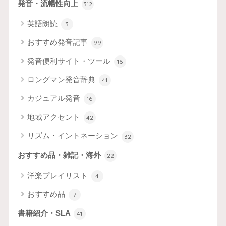
発音・流暢性向上
312
英語朗読
3
おすすめ発音記事
99
発音便利サイト・ツール
16
ロングマン発音辞典
41
カジュアル発音
16
地域アクセント
42
リズム・イントネーション
32
おすすめ品・雑記・海外
22
洋楽プレイリスト
4
おすすめ品
7
書籍紹介・SLA
41