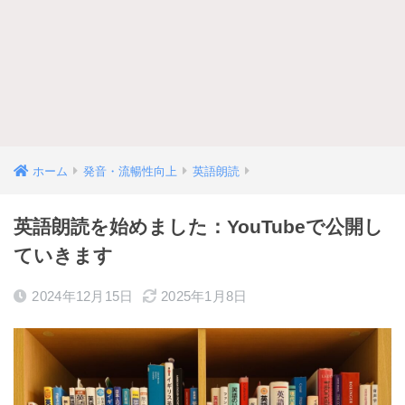
ホーム
発音・流暢性向上
英語朗読
英語朗読を始めました：YouTubeで公開し
ていきます
2024年12月15日
2025年1月8日