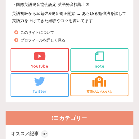
・国際英語発音協会認定 英語発音指導士®
英語初級から猛勉強&発音矯正開始 → あらゆる勉強法を試して
英語力を上げてきた経験やコツを書いてます
このサイトについて
プロフィールを詳しく見る
YouTube
note
Twitter
英語ジム らいひよ
カテゴリー
オススメ記事
117