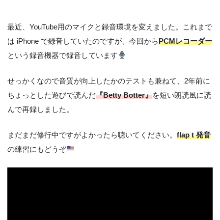
最近、YouTube用のマイクと録音環境を変えました。これまで
は iPhone で録音していたのですが、今回から
PCMレコーダー
という録音機器で録音しています
せっかくなので音質が向上したかのテストも兼ねて、2年前に
ちょっとした遊びで読んだ
『Betty Botter』
を短い朗読風に読
んで再録しました。
まだまだ修行中ですがよかったら聴いてください。
flap t 発音
の練習にもどうぞ