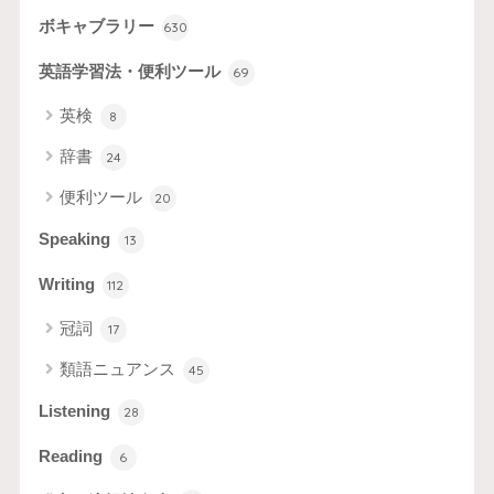
ボキャブラリー
630
英語学習法・便利ツール
69
英検
8
辞書
24
便利ツール
20
Speaking
13
Writing
112
冠詞
17
類語ニュアンス
45
Listening
28
Reading
6