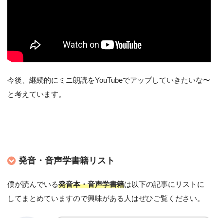
今後、継続的にミニ朗読をYouTubeでアップしていきたいな〜
と考えています。
発音・音声学書籍リスト
僕が読んでいる
発音本・音声学書籍
は以下の記事にリストに
してまとめていますので興味がある人はぜひご覧ください。