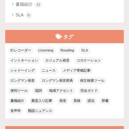
書籍紹介
32
SLA
15
タグ
ICレコーダー
Listening
Reading
SLA
イントネーション
カジュアル発音
コロケーション
シャドーイング
ニュース
メディア寄稿記事
ロングマン発音
ロングマン発音辞典
例文検索ツール
便利ツール
冠詞
地域アクセント
完全ガイド
書籍紹介
殿堂入り記事
発音
英検
語法
辞書
音声学
類語ニュアンス