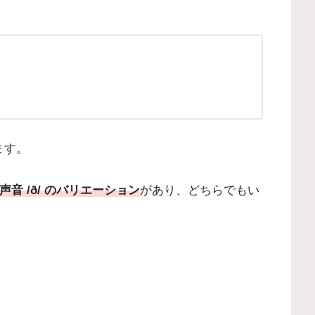
ます。
と有声音 /ð/ のバリエーション
があり、どちらでもい