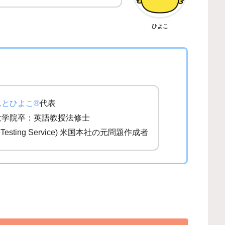
ひよこ
んとひよこ®
代表
大学院卒：英語教授法修士
al Testing Service) 米国本社の元問題作成者