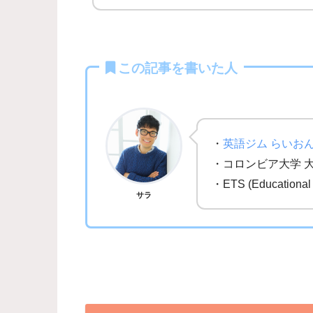
この記事を書いた人
・
英語ジム らいお
・コロンビア大学 
・ETS (Education
サラ