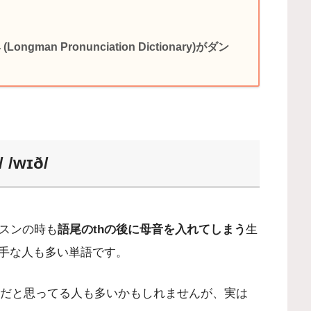
an Pronunciation Dictionary)がダン
/wɪð/
スンの時も
語尾のthの後に母音を入れてしまう
生
手な人も多い単語です。
だと思ってる人も多いかもしれませんが、実は