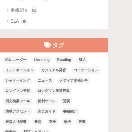
書籍紹介
32
SLA
15
タグ
ICレコーダー
Listening
Reading
SLA
イントネーション
カジュアル発音
コロケーション
シャドーイング
ニュース
メディア寄稿記事
ロングマン発音
ロングマン発音辞典
例文検索ツール
便利ツール
冠詞
地域アクセント
完全ガイド
書籍紹介
殿堂入り記事
発音
英検
語法
辞書