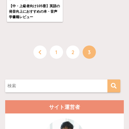
【中・上級者向け105冊】英語の
発音向上におすすめの本・音声
学書籍レビュー
1
2
3
サイト運営者