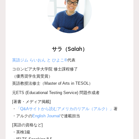
サラ（Salah）
英語ジム らいおん と ひよこ®
代表
コロンビア大学大学院 修士課程修了
（優秀奨学生賞受賞）
英語教授法修士（Master of Arts in TESOL）
元ETS (Educational Testing Service) 問題作成者
[著書・メディア掲載]
・
「Q&Aサイトから読むアメリカのリアル（アルク）」
著
・アルクの
English Journal
で連載担当
[英語の資格など]
・英検1級