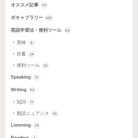
オススメ記事
117
ボキャブラリー
630
英語学習法・便利ツール
69
英検
8
辞書
24
便利ツール
20
Speaking
13
Writing
112
冠詞
17
類語ニュアンス
45
Listening
28
Reading
6