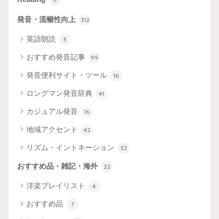
発音・流暢性向上
312
英語朗読
3
おすすめ発音記事
99
発音便利サイト・ツール
16
ロングマン発音辞典
41
カジュアル発音
16
地域アクセント
42
リズム・イントネーション
32
おすすめ品・雑記・海外
22
洋楽プレイリスト
4
おすすめ品
7