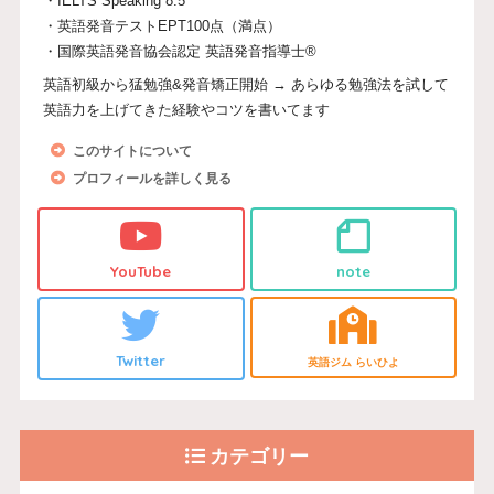
・IELTS Speaking 8.5
・英語発音テストEPT100点（満点）
・国際英語発音協会認定 英語発音指導士®
英語初級から猛勉強&発音矯正開始 → あらゆる勉強法を試して
英語力を上げてきた経験やコツを書いてます
このサイトについて
プロフィールを詳しく見る
YouTube
note
Twitter
英語ジム らいひよ
カテゴリー