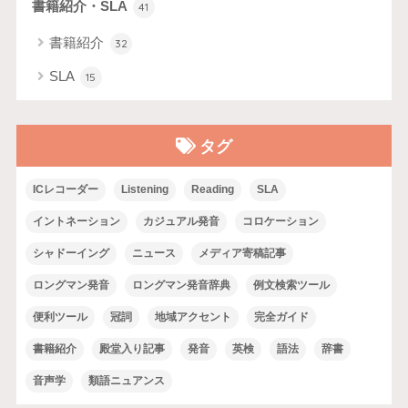
書籍紹介・SLA
41
書籍紹介
32
SLA
15
タグ
ICレコーダー
Listening
Reading
SLA
イントネーション
カジュアル発音
コロケーション
シャドーイング
ニュース
メディア寄稿記事
ロングマン発音
ロングマン発音辞典
例文検索ツール
便利ツール
冠詞
地域アクセント
完全ガイド
書籍紹介
殿堂入り記事
発音
英検
語法
辞書
音声学
類語ニュアンス