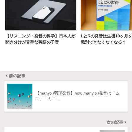
【リスニング・発音の科学】日本人が
LとRの発音は生後10ヶ月
聞き分けが苦手な英語の子音
識別できなくなくなる？
前の記事
【manyの弱形発音】how many の発音は「ム
ニ」「ミニ…
次の記事