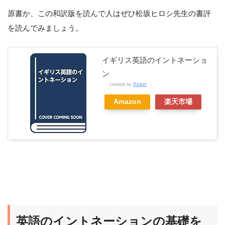
原書か、この和訳版を読んで人はぜひ松坂ヒロシ先生の書評
を読んでみましょう。
イギリス英語のイントネーショ
ン
created by
Rinker
Amazon
楽天市場
英語のイントネーションの基礎を