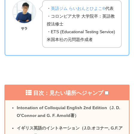
・
英語ジム らいおんとひよこ®
代表
・コロンビア大学 大学院卒：英語教
授法修士
サラ
・ETS (Educational Testing Service)
米国本社の元問題作成者
目次：見たい場所へジャンプ
Intonation of Colloquial English 2nd Edition（J. D.
O’Connor and G. F. Arnold著）
イギリス英語のイントネーション（J.D.オコナー, G.F.ア