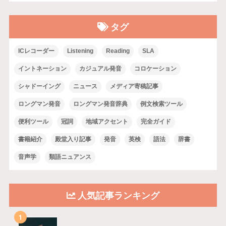
タグ
ICレコーダー
Listening
Reading
SLA
イントネーション
カジュアル発音
コロケーション
シャドーイング
ニュース
メディア寄稿記事
ロングマン発音
ロングマン発音辞典
例文検索ツール
便利ツール
冠詞
地域アクセント
完全ガイド
書籍紹介
殿堂入り記事
発音
英検
語法
辞書
音声学
類語ニュアンス
人気記事ランキング
1