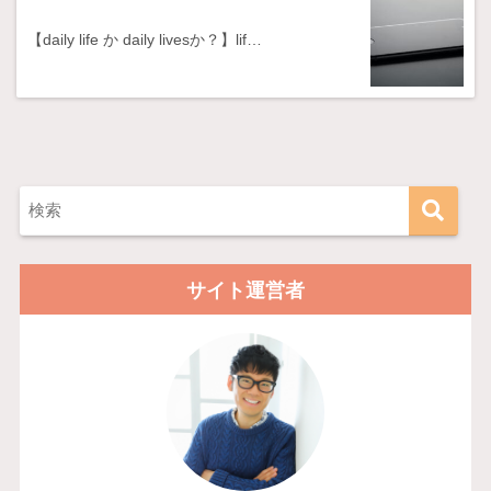
【daily life か daily livesか？】lif…
サイト運営者