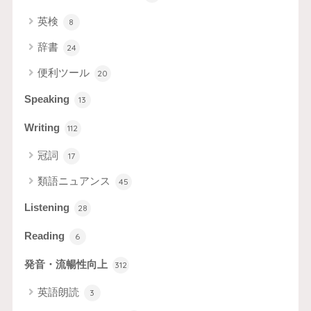
英検
8
辞書
24
便利ツール
20
Speaking
13
Writing
112
冠詞
17
類語ニュアンス
45
Listening
28
Reading
6
発音・流暢性向上
312
英語朗読
3