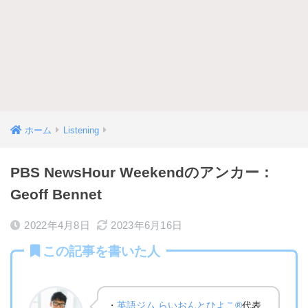
ホーム
Listening
PBS NewsHour Weekendのアンカー：
Geoff Bennet
2022年4月8日
2023年6月16日
この記事を書いた人
・
英語ジム らいおんとひよこ®
代表