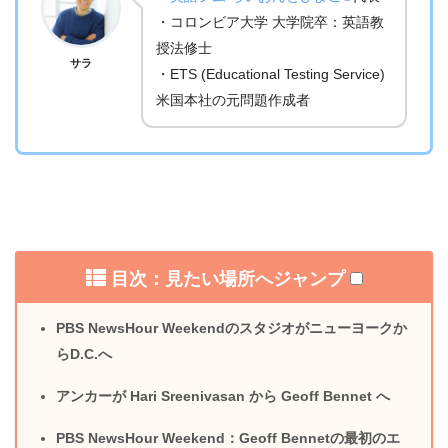
・コロンビア大学 大学院卒：英語教
授法修士
サラ
・ETS (Educational Testing Service)
米国本社の元問題作成者
目次：見たい場所へジャンプ
PBS NewsHour Weekendのスタジオがニューヨークか
らD.C.へ
アンカーが Hari Sreenivasan から Geoff Bennet へ
PBS NewsHour Weekend：Geoff Bennetの最初のエ