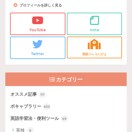
プロフィールを詳しく見る
YouTube
note
Twitter
英語ジム らいひよ
カテゴリー
オススメ記事
117
ボキャブラリー
630
英語学習法・便利ツール
69
英検
8