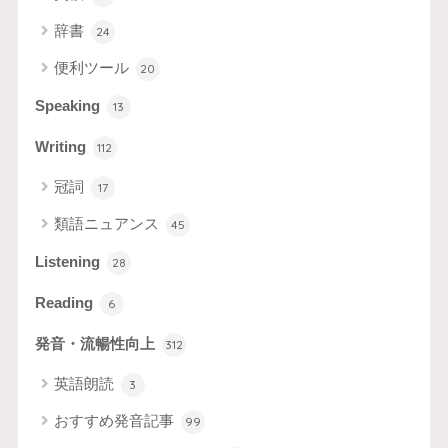
辞書
24
便利ツール
20
Speaking
13
Writing
112
冠詞
17
類語ニュアンス
45
Listening
28
Reading
6
発音・流暢性向上
312
英語朗読
3
おすすめ発音記事
99