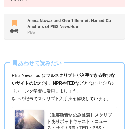
Amna Nawaz and Geoff Bennett Named Co-
Anchors of PBS NewsHour
参考
PBS
あわせて読みたい
PBS NewsHourは
フルスクリプトが入手できる数少な
いサイトの1つ
です。
NPRやTED
などと合わせてぜひ
リスニング学習に活用しましょう。
以下の記事でスクリプト入手法を解説しています。
【生英語素材のみ厳選】スクリプ
トありポッドキャスト・ニュー
ス・サイト3選：TED・PBS・