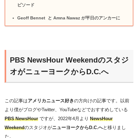
ピソード
Geoff Bennet と Amna Nawaz が平日のアンカーに
PBS NewsHour Weekendのスタジ
オがニューヨークからD.C.へ
この記事は
アメリカニュース好き
の方向けの記事です。以前
より僕がブログやTwitter、YouTubeなどでおすすめしている
PBS NewsHour
ですが、2022年4月より
NewsHour
Weekend
のスタジオが
ニューヨークからD.C.へ
と移りまし
た。