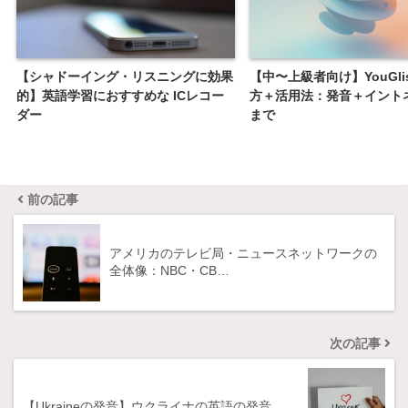
【シャドーイング・リスニングに効果
【中〜上級者向け】YouGli
的】英語学習におすすめな ICレコー
方＋活用法：発音＋イント
ダー
まで
前の記事
アメリカのテレビ局・ニュースネットワークの
全体像：NBC・CB…
次の記事
【Ukraineの発音】ウクライナの英語の発音