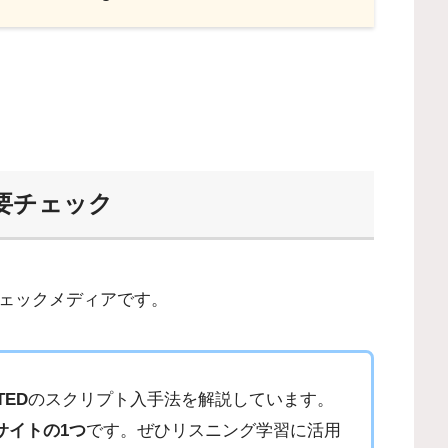
要チェック
ェックメディアです。
TED
のスクリプト入手法を解説しています。
サイトの1つ
です。ぜひリスニング学習に活用