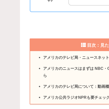
サラ
目次：見
アメリカのテレビ局・ニュースネッ
アメリカのニュースはまずは NBC・CB
ら
アメリカのテレビ局について：動画
アメリカ公共ラジオNPRも要チェッ