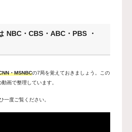
BC・CBS・ABC・PBS ・
CNN・MSNBC
の7局を覚えておきましょう。この
の動画で整理しています。
ひ一度ご覧ください。