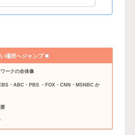
たい場所へジャンプ
トワークの全体像
S・ABC・PBS ・FOX・CNN・MSNBC か
概要
ク