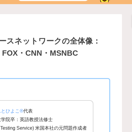
ースネットワークの全体像：
・FOX・CNN・MSNBC
んとひよこ®
代表
大学院卒：英語教授法修士
al Testing Service) 米国本社の元問題作成者