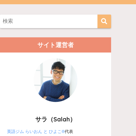
サイト運営者
サラ（Salah）
英語ジム らいおん と ひよこ®
代表