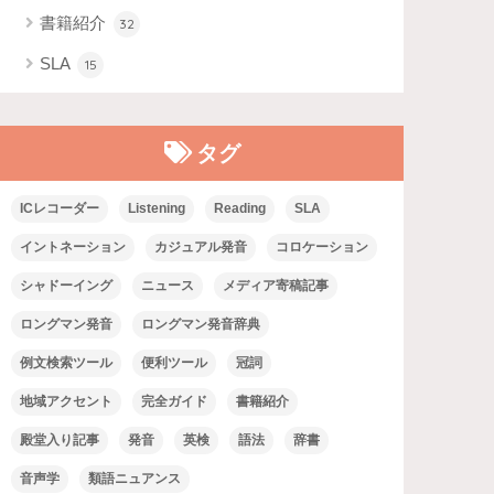
書籍紹介
32
SLA
15
タグ
ICレコーダー
Listening
Reading
SLA
イントネーション
カジュアル発音
コロケーション
シャドーイング
ニュース
メディア寄稿記事
ロングマン発音
ロングマン発音辞典
例文検索ツール
便利ツール
冠詞
地域アクセント
完全ガイド
書籍紹介
殿堂入り記事
発音
英検
語法
辞書
音声学
類語ニュアンス