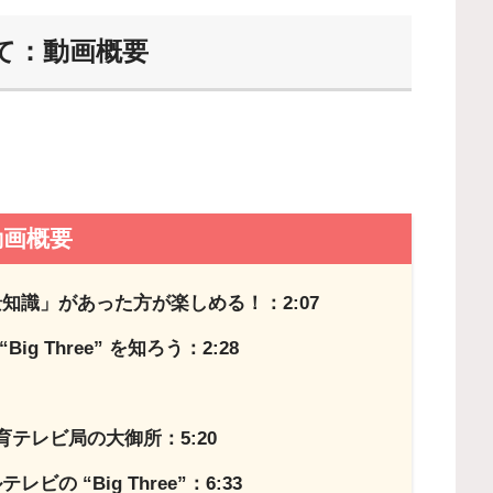
て：動画概要
動画概要
知識」があった方が楽しめる！：2:07
 Three” を知ろう：2:28
教育テレビ局の大御所：5:20
 “Big Three”：6:33