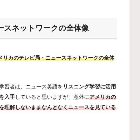
ースネットワークの全体像
メリカのテレビ局・ニュースネットワークの全体
学習者は、ニュース英語を
リスニング学習に活用
を入手
していると思いますが、意外に
アメリカの
を理解しないままなんとなくニュースを見ている