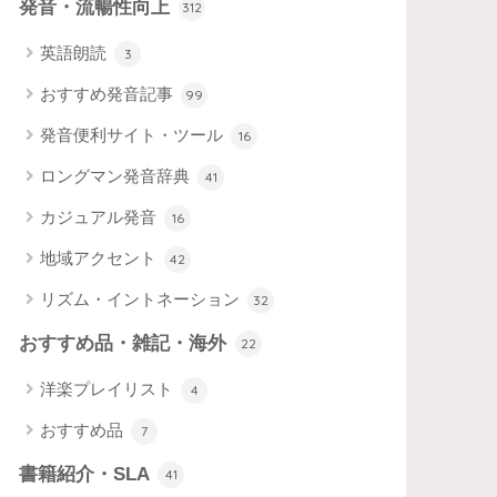
発音・流暢性向上
312
英語朗読
3
おすすめ発音記事
99
発音便利サイト・ツール
16
ロングマン発音辞典
41
カジュアル発音
16
地域アクセント
42
リズム・イントネーション
32
おすすめ品・雑記・海外
22
洋楽プレイリスト
4
おすすめ品
7
書籍紹介・SLA
41