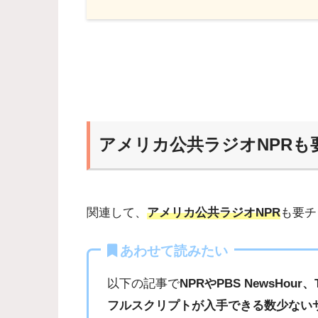
アメリカ公共ラジオNPRも
関連して、
アメリカ公共ラジオNPR
も要チ
あわせて読みたい
以下の記事で
NPRやPBS NewsHour、
フルスクリプトが入手できる数少ない