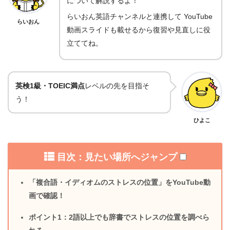
について解説するよ！
らいおん英語チャンネルと連携して YouTube
らいおん
動画スライドも載せるから復習や見直しに役
立ててね。
英検1級・TOEIC満点
レベルの先を目指そ
う！
ひよこ
目次：見たい場所へジャンプ
「複合語・イディオムのストレスの位置」をYouTube動
画で確認！
ポイント1：2語以上でも辞書でストレスの位置を調べら