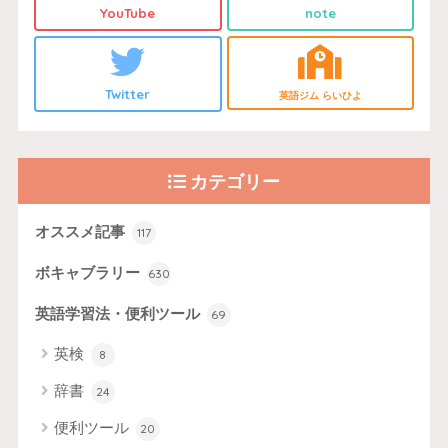
YouTube
note
Twitter
英語ジム らいひよ
カテゴリー
オススメ記事
117
ボキャブラリー
630
英語学習法・便利ツール
69
英検
8
辞書
24
便利ツール
20