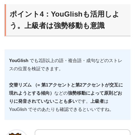
ポイント4：YouGlishも活用しよ
う。上級者は強勢移動も意識
YouGlish
でも2語以上の語・複合語・成句などのストレ
スの位置を検証できます。
交替リズム （= 第1アクセントと第2アクセントが交互に
現れようとする傾向）
などの
強勢移動によって原則どお
りに発音されていないことも多い
です。
上級者
は
YouGlish でそのあたりも確認できるといいですね。