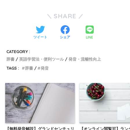
SHARE
LINE
ツイート
シェア
CATEGORY :
辞書
英語学習法・便利ツール
発音・流暢性向上
TAGS :
辞書
発音
【無料発音解説】グランドセンチュリ
【オンライン閲覧可】ラン