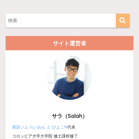
サイト運営者
サラ（Salah）
英語ジム らいおん と ひよこ®
代表
コロンビア大学大学院 修士課程修了