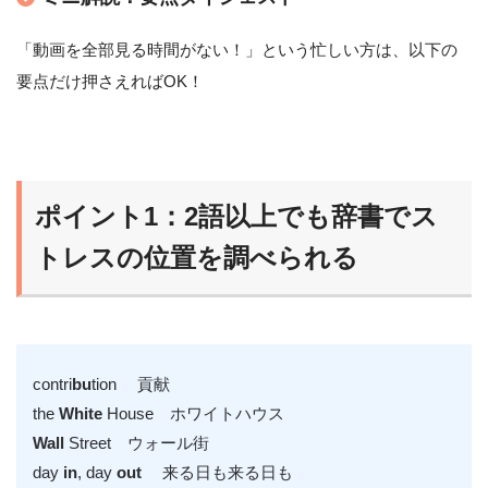
「動画を全部見る時間がない！」という忙しい方は、以下の
要点だけ押さえればOK！
ポイント1：2語以上でも辞書でス
トレスの位置を調べられる
contri
bu
tion 貢献
the
White
House ホワイトハウス
Wall
Street ウォール街
day
in
, day
out
来る日も来る日も