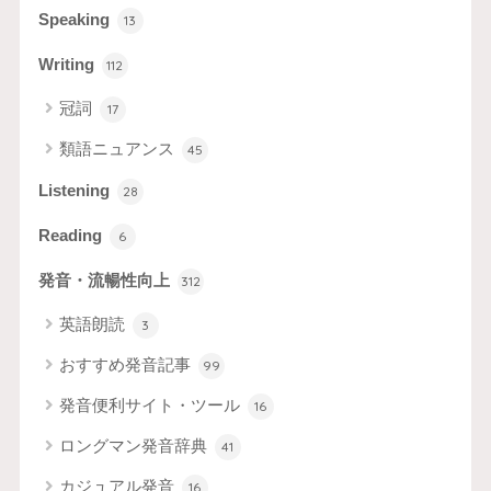
Speaking
13
Writing
112
冠詞
17
類語ニュアンス
45
Listening
28
Reading
6
発音・流暢性向上
312
英語朗読
3
おすすめ発音記事
99
発音便利サイト・ツール
16
ロングマン発音辞典
41
カジュアル発音
16