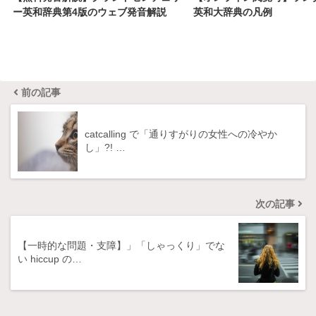
ー英和辞典第4版のウェブ発音解説
英和大辞典の凡例
前の記事
catcalling で「通りすがりの女性への冷やか
し」?! …
次の記事
【一時的な問題・支障】」「しゃっくり」でな
い hiccup の…