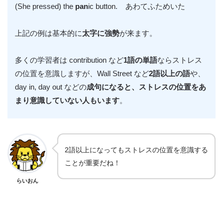
(She pressed) the
pan
ic button. あわてふためいた
上記の例は基本的に
太字に強勢
が来ます。
多くの学習者は contribution など
1語の単語
ならストレス
の位置を意識しますが、Wall Street など
2語以上の語
や、
day in, day out などの
成句になると、ストレスの位置をあ
まり意識していない人もいます
。
2語以上になってもストレスの位置を意識する
ことが重要だね！
らいおん