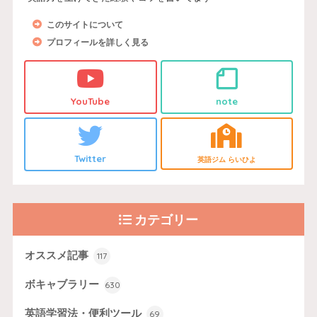
このサイトについて
プロフィールを詳しく見る
YouTube
note
Twitter
英語ジム らいひよ
カテゴリー
オススメ記事
117
ボキャブラリー
630
英語学習法・便利ツール
69