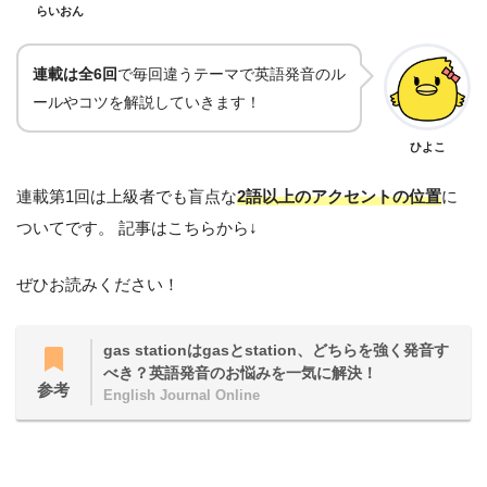
らいおん
連載は全6回
で毎回違うテーマで英語発音のル
ールやコツを解説していきます！
ひよこ
連載第1回は上級者でも盲点な
2語以上のアクセントの位置
に
ついてです。 記事はこちらから↓
ぜひお読みください！
gas stationはgasとstation、どちらを強く発音す
べき？英語発音のお悩みを一気に解決！
参考
English Journal Online