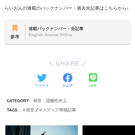
らいおんの連載のバックナンバー・過去全記事はこちらから↓
連載バックナンバー・全記事
English Journal Online
参考
SHARE
LINE
ツイート
シェア
CATEGORY :
発音・流暢性向上
TAGS :
発音
メディア寄稿記事