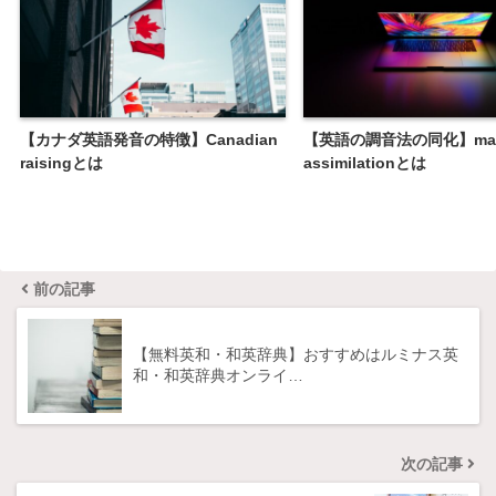
【カナダ英語発音の特徴】Canadian
【英語の調音法の同化】man
raisingとは
assimilationとは
前の記事
【無料英和・和英辞典】おすすめはルミナス英
和・和英辞典オンライ…
次の記事