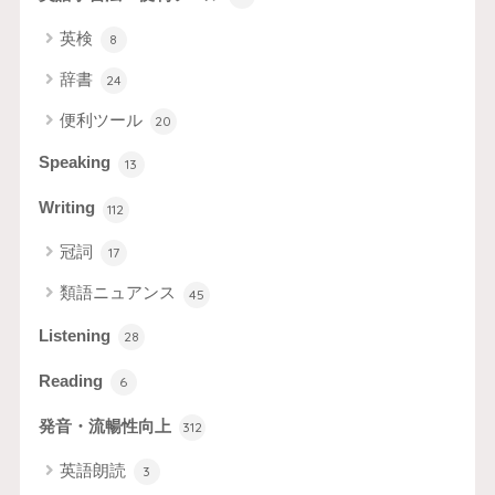
英検
8
辞書
24
便利ツール
20
Speaking
13
Writing
112
冠詞
17
類語ニュアンス
45
Listening
28
Reading
6
発音・流暢性向上
312
英語朗読
3