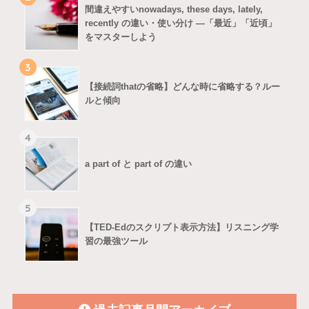
間違えやすいnowadays, these days, lately,
recently の違い・使い分け ―「最近」「近頃」
をマスターしよう
3
【接続詞thatの省略】どんな時に省略する？ルー
ルと傾向
4
a part of と part of の違い
5
【TED-Edのスクリプト表示方法】リスニング学
習の最強ツール