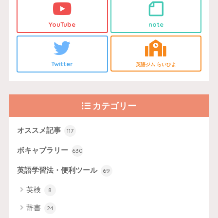
YouTube
note
Twitter
英語ジム らいひよ
カテゴリー
オススメ記事
117
ボキャブラリー
630
英語学習法・便利ツール
69
英検
8
辞書
24