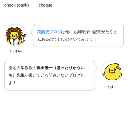
check (bank) cheque
英語史ブログ
は他にも興味深い記事がたくさ
んあるのでぜひのぞいてみよう！
らいおん
慶応大学教授の
堀田隆一（ほったりゅうい
ち）先生
が書いている間違いないブログだ
よ！
ひよこ