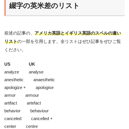
綴字の英米差のリスト
前述の記事の、
アメリカ英語とイギリス英語のスペルの違い
リスト
の一部を引用します。全リストはぜひ記事をぜひご覧
ください。
US UK
analyze analyse
anesthetic anaesthetic
apologize + apologise
armor armour
artifact artefact
behavior behaviour
canceled cancelled +
center centre