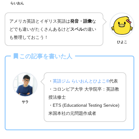
らいおん
アメリカ英語とイギリス英語は
発音・語彙
な
どでも違いがたくさんあるけど
スペル
の違い
も整理しておこう！
ひよこ
この記事を書いた人
・
英語ジム らいおんとひよこ®
代表
・コロンビア大学 大学院卒：英語教
授法修士
サラ
・ETS (Educational Testing Service)
米国本社の元問題作成者