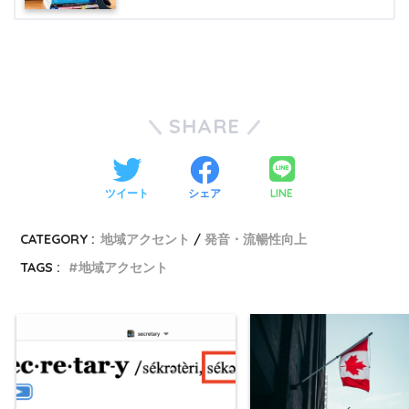
SHARE
LINE
ツイート
シェア
CATEGORY :
地域アクセント
発音・流暢性向上
TAGS :
地域アクセント