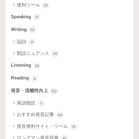
便利ツール
20
Speaking
13
Writing
112
冠詞
17
類語ニュアンス
45
Listening
28
Reading
6
発音・流暢性向上
312
英語朗読
3
おすすめ発音記事
99
発音便利サイト・ツール
16
ロングマン発音辞典
41