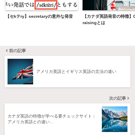
【セkテry】secretaryの意外な発音
【カナダ英語発音の特徴】Ca
raisingとは
前の記事
アメリカ英語とイギリス英語の文法の違い
次の記事
カナダ英語の特徴が学べる要チェックサイト：
アメリカ英語との違い…