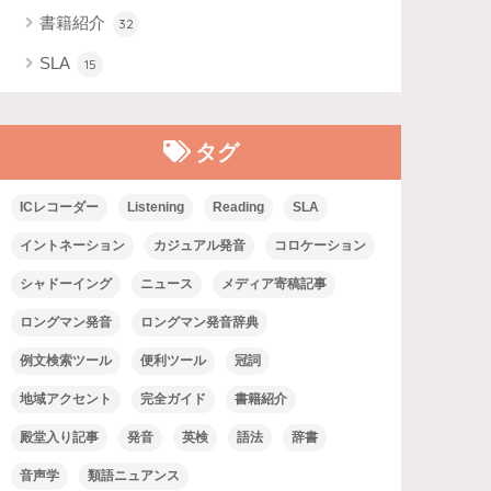
書籍紹介
32
SLA
15
タグ
ICレコーダー
Listening
Reading
SLA
イントネーション
カジュアル発音
コロケーション
シャドーイング
ニュース
メディア寄稿記事
ロングマン発音
ロングマン発音辞典
例文検索ツール
便利ツール
冠詞
地域アクセント
完全ガイド
書籍紹介
殿堂入り記事
発音
英検
語法
辞書
音声学
類語ニュアンス