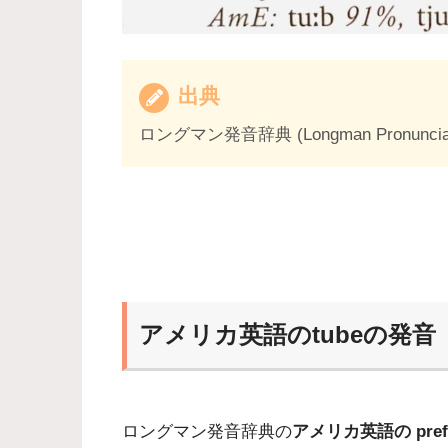
出典
ロングマン発音辞典 (Longman Pronunciation
アメリカ英語のtubeの発音
ロングマン発音辞典の
アメリカ英語の prefer