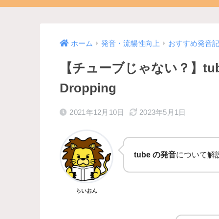
ホーム
発音・流暢性向上
おすすめ発音
【チューブじゃない？】tub
Dropping
2021年12月10日
2023年5月1日
tube の発音
について解
らいおん