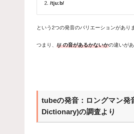
/tjuːb/
という2つの発音のバリエーションがあり
つまり、
/j/ の音があるかないか
の違いがあ
tubeの発音：ロングマン発音辞典 
Dictionary)の調査より