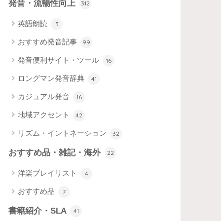
発音・流暢性向上
312
英語朗読
3
おすすめ発音記事
99
発音便利サイト・ツール
16
ロングマン発音辞典
41
カジュアル発音
16
地域アクセント
42
リズム・イントネーション
32
おすすめ品・雑記・海外
22
洋楽プレイリスト
4
おすすめ品
7
書籍紹介・SLA
41