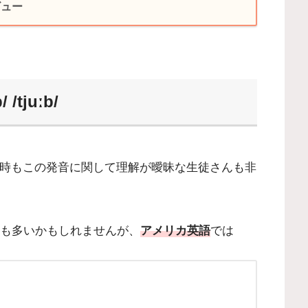
ビュー
tjuːb/
時もこの発音に関して理解が曖昧な生徒さんも非
も多いかもしれませんが、
アメリカ英語
では