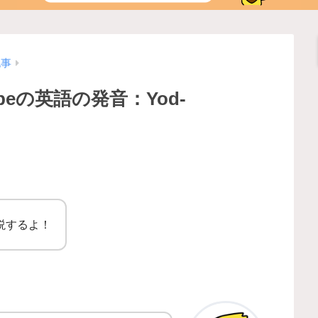
記事
eの英語の発音：Yod-
説するよ！