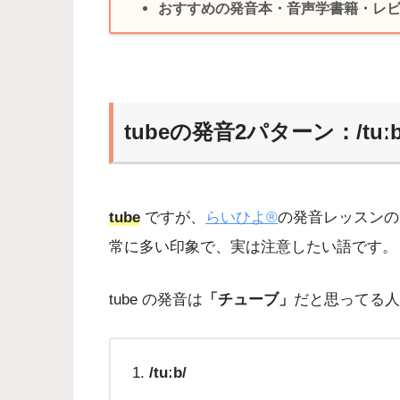
おすすめの発音本・音声学書籍・レ
tubeの発音2パターン：/tuːb/ /
tube
ですが、
らいひよ®
の発音レッスンの
常に多い印象で、実は注意したい語です。
tube の発音は
「チューブ」
だと思ってる人
/tuːb/