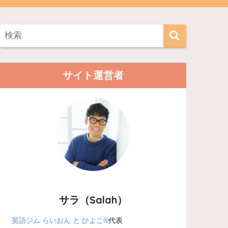
サイト運営者
サラ（Salah）
英語ジム らいおん と ひよこ®
代表