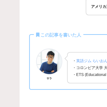
アメリカ
この記事を書いた人
・
英語ジム らいお
・コロンビア大学 
・ETS (Education
サラ