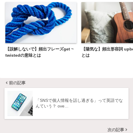
【誤解しないで】頻出フレーズget ~
【陽気な】頻出形容詞 upbe
twistedの意味とは
とは
前の記事
「SNSで個人情報を話し過ぎる」って英語でな
んていう？ ove…
次の記事