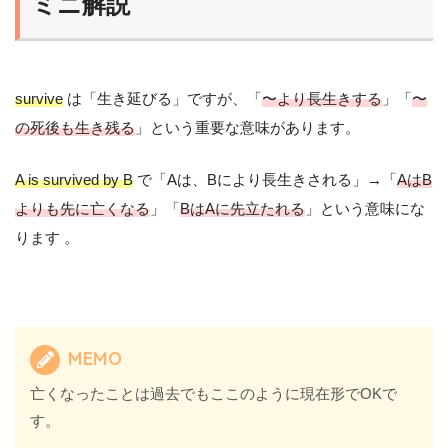
ミニ解説
survive
は「生き延びる」ですが、「
〜より長生きする
」「
〜
の死後も生き残る
」という重要な意味があります。
A is survived by B
で「Aは、Bにより長生きされる」→「
AはB
よりも先に亡くなる
」「
BはAに先立たれる
」という意味にな
ります 。
MEMO
亡くなったことは過去でもここのように現在形でOKで
す。