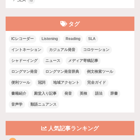
15
タグ
ICレコーダー
Listening
Reading
SLA
イントネーション
カジュアル発音
コロケーション
シャドーイング
ニュース
メディア寄稿記事
ロングマン発音
ロングマン発音辞典
例文検索ツール
便利ツール
冠詞
地域アクセント
完全ガイド
書籍紹介
殿堂入り記事
発音
英検
語法
辞書
音声学
類語ニュアンス
人気記事ランキング