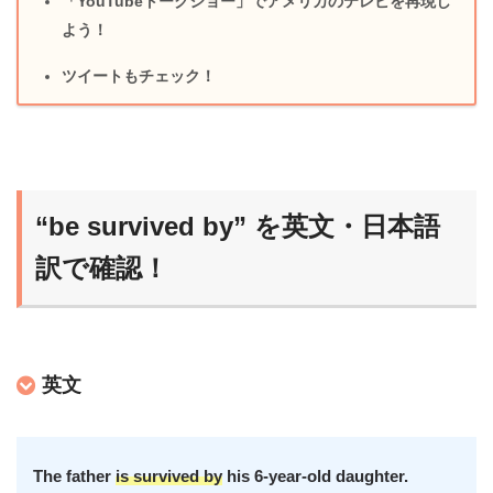
「YouTubeトークショー」でアメリカのテレビを再現し
よう！
ツイートもチェック！
“be survived by” を英文・日本語
訳で確認！
英文
The father
is survived by
his 6-year-old daughter.