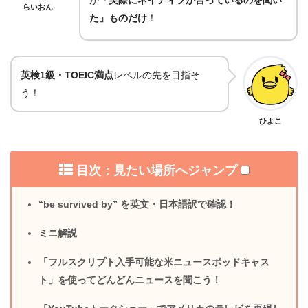
らいおん
た」ものだけ
！
英検1級・TOEIC満点
レベルの先を目指そ
う！
ひよこ
目次：見たい場所へジャンプ
“be survived by” を英文・日本語訳で確認！
ミニ解説
「フルスクリプト入手可能な米ニュースポッドキャス
ト」を使ってどんどんニュースを聞こう！