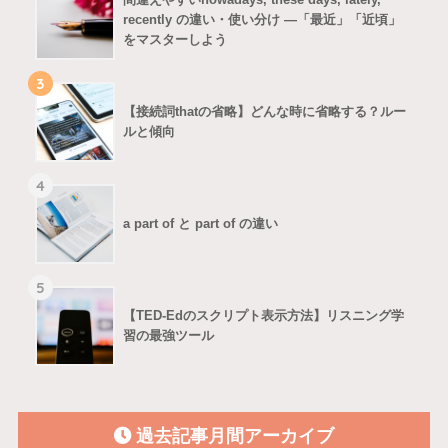
recently の違い・使い分け ―「最近」「近頃」
をマスターしよう
3
【接続詞thatの省略】どんな時に省略する？ルー
ルと傾向
4
a part of と part of の違い
5
【TED-Edのスクリプト表示方法】リスニング学
習の最強ツール
過去記事月間アーカイブ