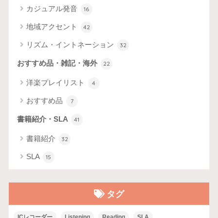
カジュアル発音
16
地域アクセント
42
リズム・イントネーション
32
おすすめ品・雑記・海外
22
洋楽プレイリスト
4
おすすめ品
7
書籍紹介・SLA
41
書籍紹介
32
SLA
15
タグ
ICレコーダー
Listening
Reading
SLA