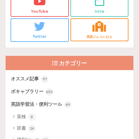
YouTube
note
Twitter
英語ジム らいひよ
カテゴリー
オススメ記事
117
ボキャブラリー
630
英語学習法・便利ツール
69
英検
8
辞書
24