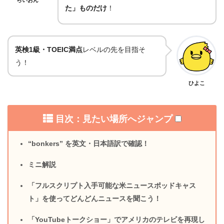
た」ものだけ
！
英検1級・TOEIC満点
レベルの先を目指そ
う！
ひよこ
目次：見たい場所へジャンプ
“bonkers” を英文・日本語訳で確認！
ミニ解説
「フルスクリプト入手可能な米ニュースポッドキャス
ト」を使ってどんどんニュースを聞こう！
「YouTubeトークショー」でアメリカのテレビを再現し