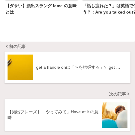
【ダサい】頻出スラング lame の意味
「話し疲れた？」は英語で
とは
う？：Are you talked o
前の記事
get a handle onは「〜を把握する」?! get …
次の記事
【頻出フレーズ】「やってみて」Have at it の意
味