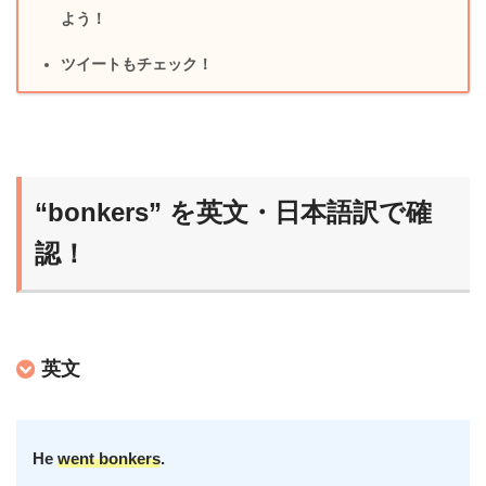
よう！
ツイートもチェック！
“bonkers” を英文・日本語訳で確
認！
英文
He
went bonkers
.