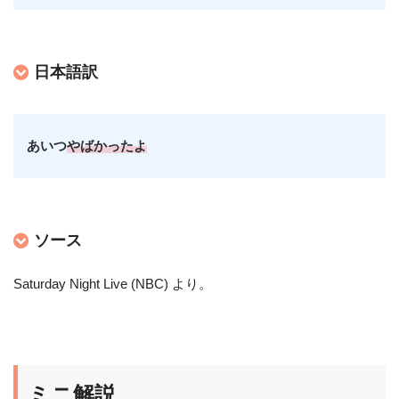
日本語訳
あいつ
やばかったよ
ソース
Saturday Night Live (NBC) より
。
ミニ解説