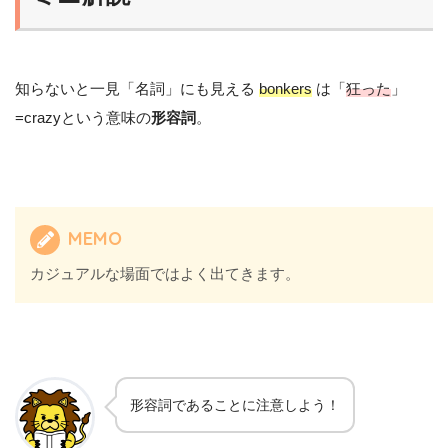
知らないと一見「名詞」にも見える
bonkers
は「
狂った
」
=crazyという意味の
形容詞
。
MEMO
カジュアルな場面ではよく出てきます。
形容詞であることに注意しよう！