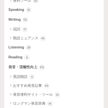
便利ツール
20
Speaking
13
Writing
112
冠詞
17
類語ニュアンス
45
Listening
28
Reading
6
発音・流暢性向上
312
英語朗読
3
おすすめ発音記事
99
発音便利サイト・ツール
16
ロングマン発音辞典
41