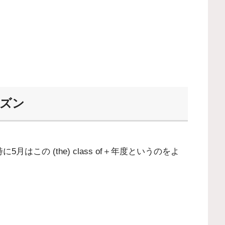
ーズン
5月はこの (the) class of＋年度というのをよ