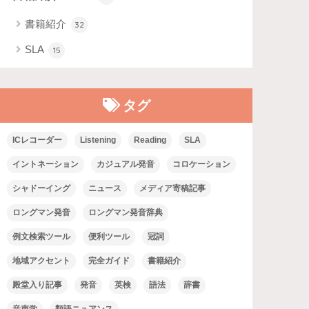
書籍紹介
32
SLA
15
タグ
ICレコーダー
Listening
Reading
SLA
イントネーション
カジュアル発音
コロケーション
シャドーイング
ニュース
メディア寄稿記事
ロングマン発音
ロングマン発音辞典
例文検索ツール
便利ツール
冠詞
地域アクセント
完全ガイド
書籍紹介
殿堂入り記事
発音
英検
語法
辞書