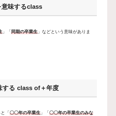
味するclass
生
」「
同期の卒業生
」などという意味がありま
 class of＋年度
ると「
〇〇年の卒業生
」「
〇〇年の卒業生のみな