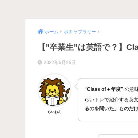
ホーム
ボキャブラリー
【”卒業生”は英語で？】Cla
2022年5月26日
“Class of＋年度”
の意
らいトレで紹介する英
るのを聞いた」ものだ
らいおん