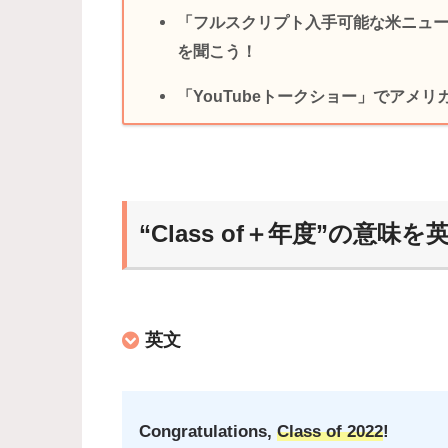
「フルスクリプト入手可能な米ニュ
を聞こう！
「YouTubeトークショー」でアメ
“Class of＋年度”の意味
英文
Congratulations,
Class of 2022
!