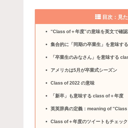
目次：見
“Class of＋年度”の意味を英文で確
集合的に「同期の卒業生」を意味するcl
「卒業生のみなさん」を意味する clas
アメリカは5月が卒業式シーズン
Class of 2022 の意味
「新卒」も意味する class of＋年度
英英辞典の定義：meaning of “Class o
Class of＋年度のツイートもチェッ