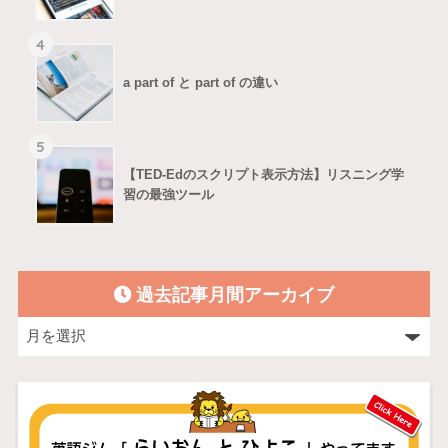
4
a part of と part of の違い
5
【TED-Edのスクリプト表示方法】リスニング学
習の最強ツール
過去記事月間アーカイブ