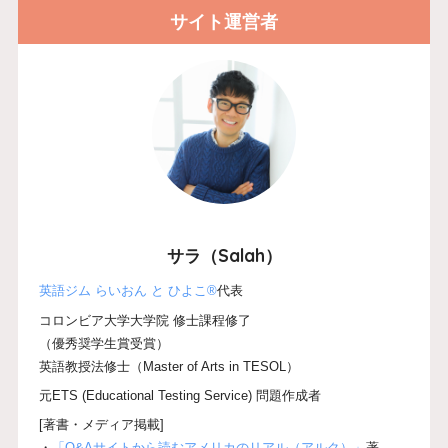
サイト運営者
サラ（Salah）
英語ジム らいおん と ひよこ®
代表
コロンビア大学大学院 修士課程修了
（優秀奨学生賞受賞）
英語教授法修士（Master of Arts in TESOL）
元ETS (Educational Testing Service) 問題作成者
[著書・メディア掲載]
・
「Q&Aサイトから読むアメリカのリアル（アルク）」
著