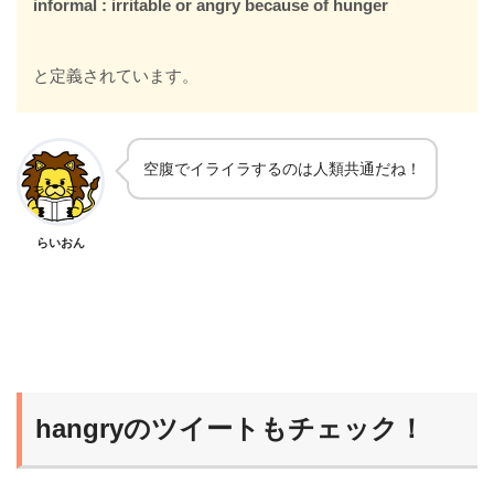
informal : irritable or angry because of hunger
と定義されています。
空腹でイライラするのは人類共通だね！
らいおん
hangryのツイートもチェック！