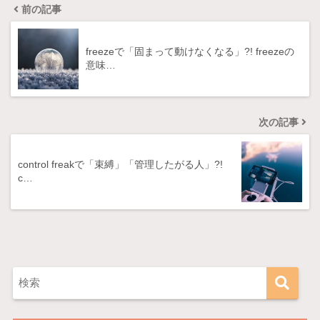
前の記事
freezeで「固まって動けなくなる」?! freezeの
意味…
次の記事
control freakで「束縛」「管理したがる人」?!
c…