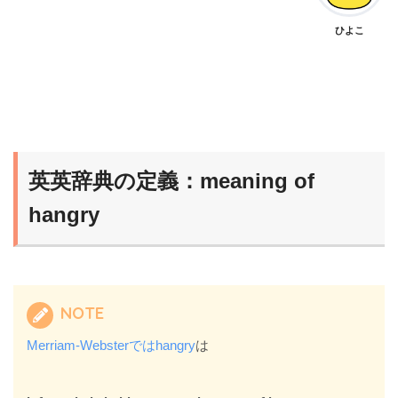
ひよこ
英英辞典の定義：meaning of
hangry
NOTE
Merriam-Websterではhangry
は