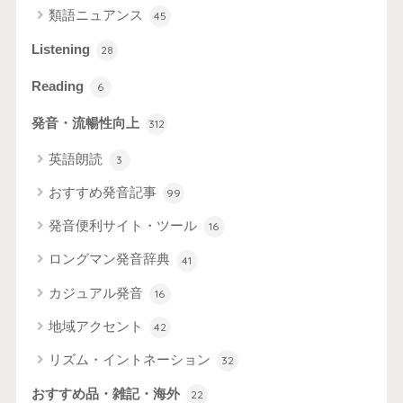
類語ニュアンス
45
Listening
28
Reading
6
発音・流暢性向上
312
英語朗読
3
おすすめ発音記事
99
発音便利サイト・ツール
16
ロングマン発音辞典
41
カジュアル発音
16
地域アクセント
42
リズム・イントネーション
32
おすすめ品・雑記・海外
22