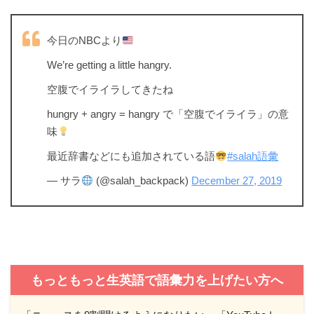
今日のNBCより
We’re getting a little hangry.
空腹でイライラしてきたね
hungry + angry = hangry で「空腹でイライラ」の意
味
最近辞書などにも追加されている語
#salah語彙
— サラ
(@salah_backpack)
December 27, 2019
もっともっと生英語で語彙力を上げたい方へ