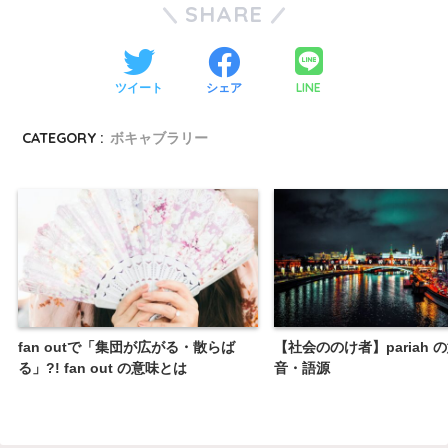
SHARE
LINE
ツイート
シェア
CATEGORY :
ボキャブラリー
fan outで「集団が広がる・散らば
【社会ののけ者】pariah 
る」?! fan out の意味とは
音・語源