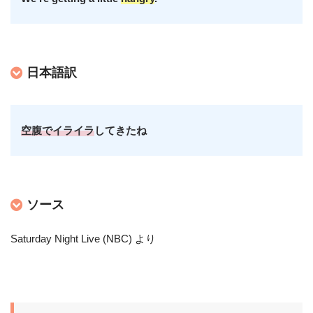
日本語訳
空腹でイライラ
してきたね
ソース
Saturday Night Live (NBC) より