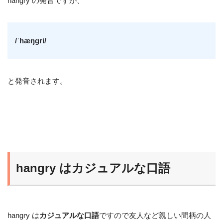
hangry の発音ですが、
/ˈhæŋɡri/
と発音されます。
hangry はカジュアルな口語
hangry は
カジュアルな口語
ですので友人など親しい間柄の人