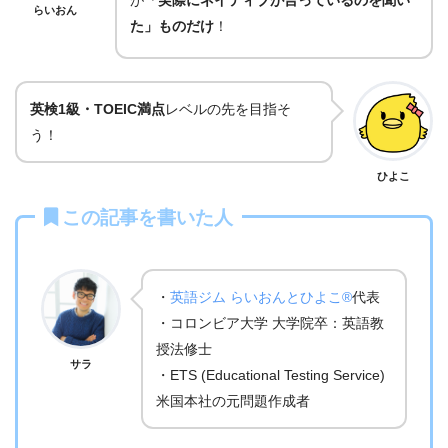
らいおん
た」ものだけ
！
英検1級・TOEIC満点
レベルの先を目指そ
う！
ひよこ
この記事を書いた人
・
英語ジム らいおんとひよこ®
代表
・コロンビア大学 大学院卒：英語教
授法修士
サラ
・ETS (Educational Testing Service)
米国本社の元問題作成者