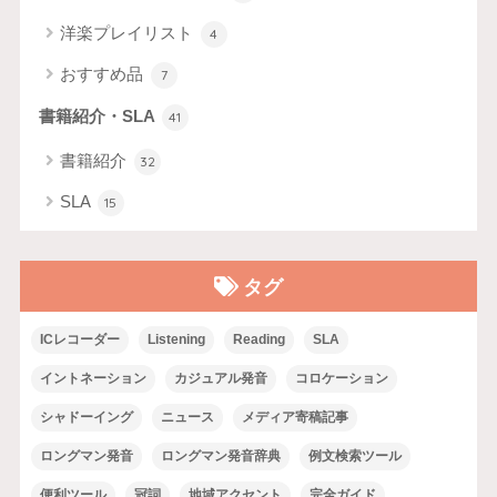
洋楽プレイリスト
4
おすすめ品
7
書籍紹介・SLA
41
書籍紹介
32
SLA
15
タグ
ICレコーダー
Listening
Reading
SLA
イントネーション
カジュアル発音
コロケーション
シャドーイング
ニュース
メディア寄稿記事
ロングマン発音
ロングマン発音辞典
例文検索ツール
便利ツール
冠詞
地域アクセント
完全ガイド