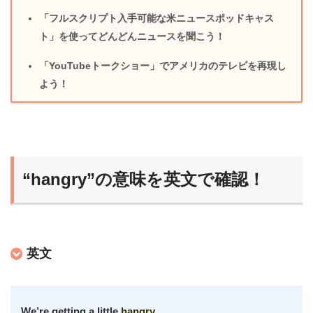
「フルスクリプト入手可能な米ニュースポッドキャス
ト」を使ってどんどんニュースを聞こう！
「YouTubeトークショー」でアメリカのテレビを再現し
よう！
“hangry”の意味を英文で確認！
英文
We’re getting a little
hangry
.