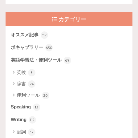
カテゴリー
オススメ記事
117
ボキャブラリー
630
英語学習法・便利ツール
69
英検
8
辞書
24
便利ツール
20
Speaking
13
Writing
112
冠詞
17