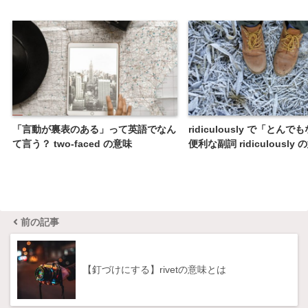
「言動が裏表のある」って英語でなん
ridiculously で「とんで
て言う？ two-faced の意味
便利な副詞 ridiculously 
前の記事
【釘づけにする】rivetの意味とは