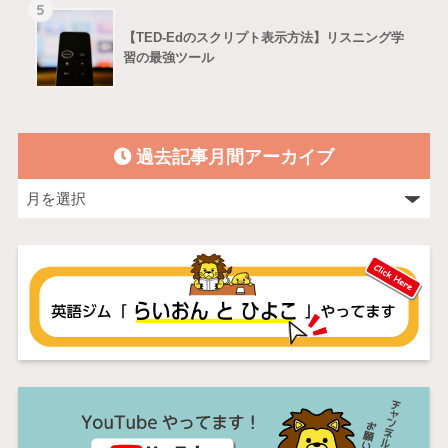
5
【TED-Edのスクリプト表示方法】リスニング学
習の最強ツール
過去記事月間アーカイブ