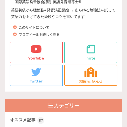
・国際英語発音協会認定 英語発音指導士®
英語初級から猛勉強&発音矯正開始 → あらゆる勉強法を試して
英語力を上げてきた経験やコツを書いてます
このサイトについて
プロフィールを詳しく見る
YouTube
note
Twitter
英語ジム らいひよ
カテゴリー
オススメ記事
117