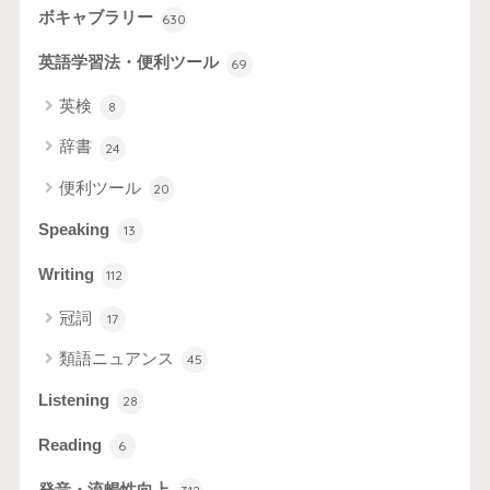
ボキャブラリー
630
英語学習法・便利ツール
69
英検
8
辞書
24
便利ツール
20
Speaking
13
Writing
112
冠詞
17
類語ニュアンス
45
Listening
28
Reading
6
発音・流暢性向上