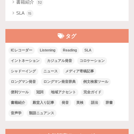
書籍紹介
32
SLA
15
タグ
ICレコーダー
Listening
Reading
SLA
イントネーション
カジュアル発音
コロケーション
シャドーイング
ニュース
メディア寄稿記事
ロングマン発音
ロングマン発音辞典
例文検索ツール
便利ツール
冠詞
地域アクセント
完全ガイド
書籍紹介
殿堂入り記事
発音
英検
語法
辞書
音声学
類語ニュアンス