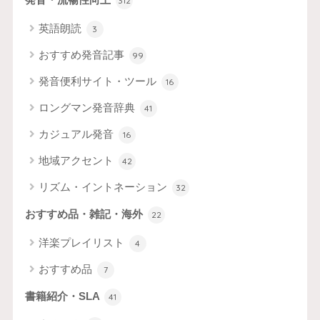
312
英語朗読
3
おすすめ発音記事
99
発音便利サイト・ツール
16
ロングマン発音辞典
41
カジュアル発音
16
地域アクセント
42
リズム・イントネーション
32
おすすめ品・雑記・海外
22
洋楽プレイリスト
4
おすすめ品
7
書籍紹介・SLA
41