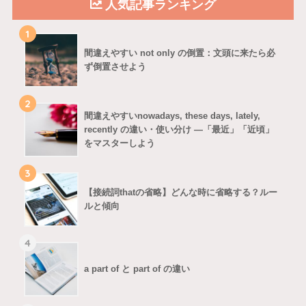
人気記事ランキング
1
間違えやすい not only の倒置：文頭に来たら必
ず倒置させよう
2
間違えやすいnowadays, these days, lately,
recently の違い・使い分け ―「最近」「近頃」
をマスターしよう
3
【接続詞thatの省略】どんな時に省略する？ルー
ルと傾向
4
a part of と part of の違い