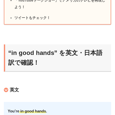
「YouTubeトークショー」でアメリカのテレビを再現し
よう！
ツイートもチェック！
“in good hands” を英文・日本語
訳で確認！
英文
You’re
in good hands
.