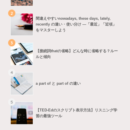
2
間違えやすいnowadays, these days, lately,
recently の違い・使い分け ―「最近」「近頃」
をマスターしよう
3
【接続詞thatの省略】どんな時に省略する？ルー
ルと傾向
4
a part of と part of の違い
5
【TED-Edのスクリプト表示方法】リスニング学
習の最強ツール