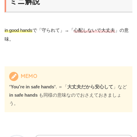
ミニ解説
in good hands
で「守られて」→「
心配しないで大丈夫
」の意
味。
MEMO
“
You’re in safe hands
“. ＝「
大丈夫だから安心して
」など
in safe hands
も同様の意味なのでおさえておきましょ
う。