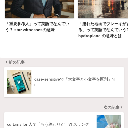
「重要参考人」って英語でなんてい
「濡れた地面でブレーキが
う？ star witnessesの意味
る」って英語でなんていう?
hydroplane の意味とは
前の記事
case-sensitiveで「大文字と小文字を区別」?!
c…
次の記事
curtains for 人で「もう終わりだ」?! スラング