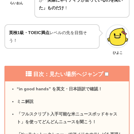
らいおん
た」ものだけ
！
英検1級・TOEIC満点
レベルの先を目指そ
う！
ひよこ
目次：見たい場所へジャンプ
“in good hands” を英文・日本語訳で確認！
ミニ解説
「フルスクリプト入手可能な米ニュースポッドキャス
ト」を使ってどんどんニュースを聞こう！