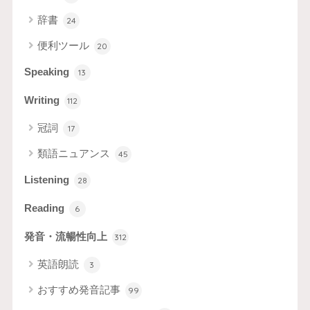
辞書
24
便利ツール
20
Speaking
13
Writing
112
冠詞
17
類語ニュアンス
45
Listening
28
Reading
6
発音・流暢性向上
312
英語朗読
3
おすすめ発音記事
99