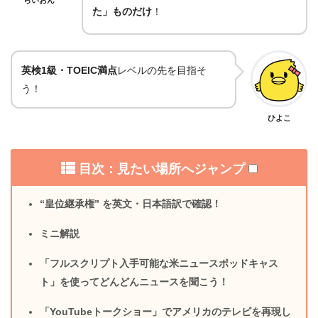
た」ものだけ
！
英検1級・TOEIC満点
レベルの先を目指そ
う！
ひよこ
目次：見たい場所へジャンプ
“皇位継承権” を英文・日本語訳で確認！
ミニ解説
「フルスクリプト入手可能な米ニュースポッドキャス
ト」を使ってどんどんニュースを聞こう！
「YouTubeトークショー」でアメリカのテレビを再現し