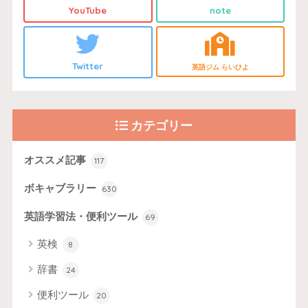
YouTube
note
Twitter
英語ジム らいひよ
カテゴリー
オススメ記事
117
ボキャブラリー
630
英語学習法・便利ツール
69
英検
8
辞書
24
便利ツール
20