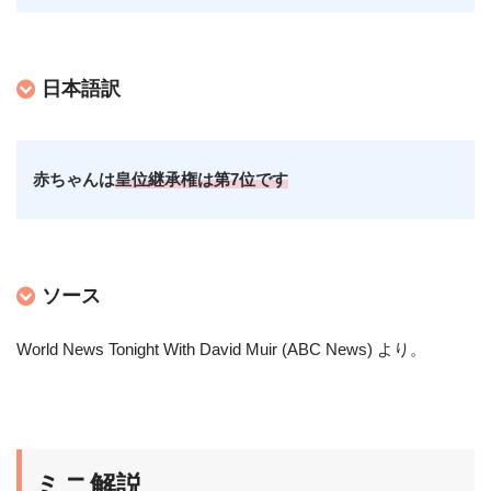
日本語訳
赤ちゃんは
皇位継承権は第7位です
ソース
World News Tonight With David Muir (ABC News) より
。
ミニ解説