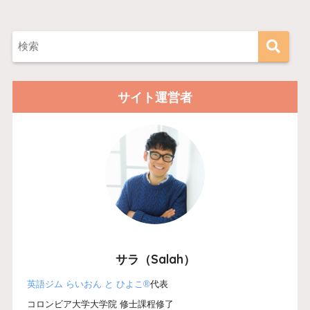
サイト運営者
サラ（Salah）
英語ジム らいおん と ひよこ®
代表
コロンビア大学大学院 修士課程修了