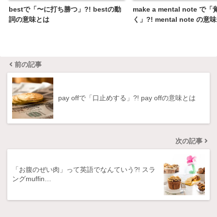
bestで「〜に打ち勝つ」?! bestの動
make a mental note 
詞の意味とは
く」?! mental note の意
前の記事
pay offで「口止めする」?! pay offの意味とは
次の記事
「お腹のぜい肉」って英語でなんていう?! スラ
ングmuffin…