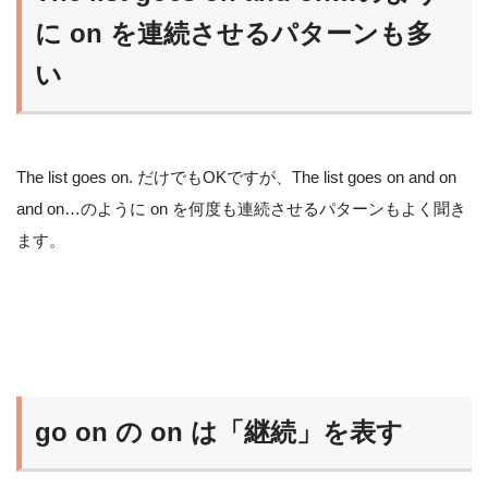
に on を連続させるパターンも多
い
The list goes on. だけでもOKですが、The list goes on and on
and on…のように on を何度も連続させるパターンもよく聞き
ます。
go on の on は「継続」を表す