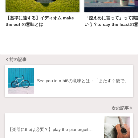
【基準に達する】イディオム make
「控えめに言って」って英
the cut の意味とは
いう？to say the least
前の記事
See you in a bit!の意味とは：「またすぐ後で」
次の記事
【楽器にtheは必要？】play the piano/guit…