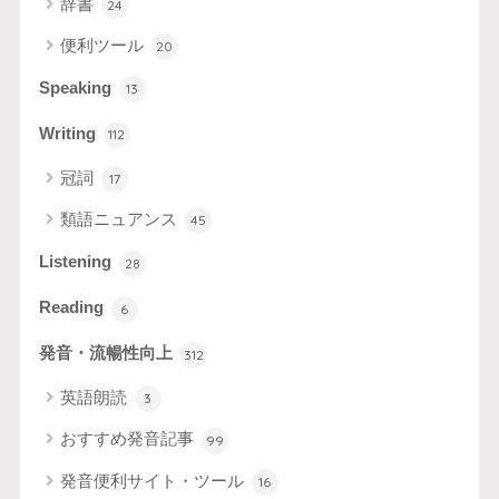
辞書
24
便利ツール
20
Speaking
13
Writing
112
冠詞
17
類語ニュアンス
45
Listening
28
Reading
6
発音・流暢性向上
312
英語朗読
3
おすすめ発音記事
99
発音便利サイト・ツール
16