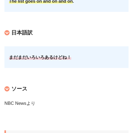
The list goes on and on and on
.
日本語訳
まだまだいろいろあるけどね！
ソース
NBC Newsより