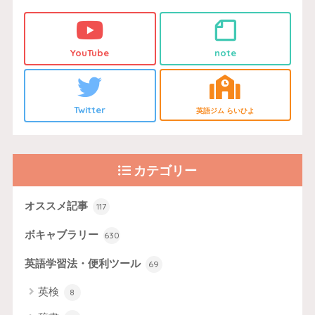
YouTube
note
Twitter
英語ジム らいひよ
カテゴリー
オススメ記事
117
ボキャブラリー
630
英語学習法・便利ツール
69
英検
8