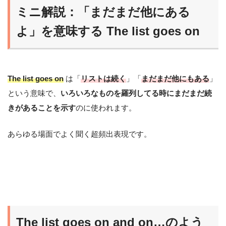
ミニ解説：「まだまだ他にある
よ」を意味する The list goes on
The list goes on
は「
リストは続く
」「
まだまだ他にもある
」
という意味で、
いろいろなものを羅列してる時にまだまだ続
きがあることを示す
のに使われます。
あらゆる場面でよく聞く超頻出表現です。
The list goes on and on…のよう