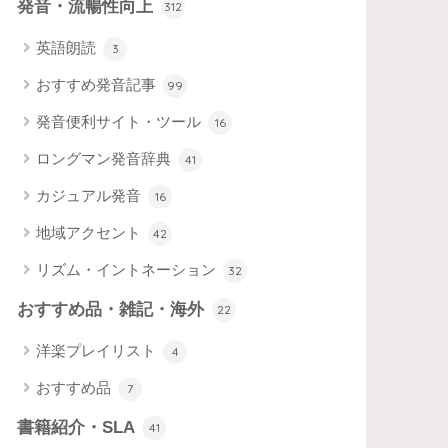
発音・流暢性向上
312
英語朗読
3
おすすめ発音記事
99
発音便利サイト・ツール
16
ロングマン発音辞典
41
カジュアル発音
16
地域アクセント
42
リズム・イントネーション
32
おすすめ品・雑記・海外
22
洋楽プレイリスト
4
おすすめ品
7
書籍紹介・SLA
41