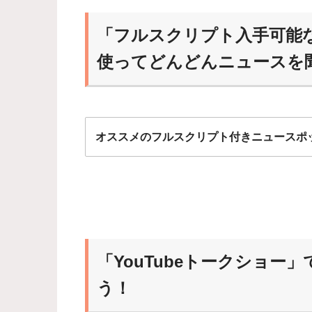
「フルスクリプト入手可能
使ってどんどんニュースを
オススメのフルスクリプト付きニュースポ
ニュースポッドキャスト
能な番組から始めるのが
「YouTubeトークショ
慣れれば、だんだんスク
らいおん
う！