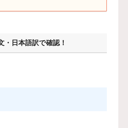
it” を英文・日本語訳で確認！