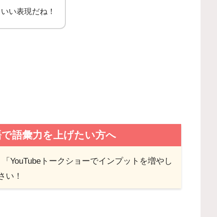
コいい表現だね！
語で語彙力を上げたい方へ
YouTubeトークショーでインプットを増やし
さい！