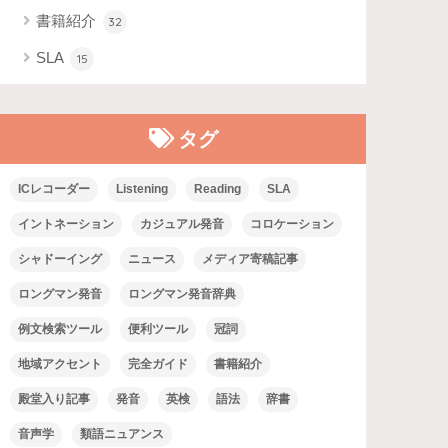
書籍紹介
32
SLA
15
タグ
ICレコーダー
Listening
Reading
SLA
イントネーション
カジュアル発音
コロケーション
シャドーイング
ニュース
メディア寄稿記事
ロングマン発音
ロングマン発音辞典
例文検索ツール
便利ツール
冠詞
地域アクセント
完全ガイド
書籍紹介
殿堂入り記事
発音
英検
語法
辞書
音声学
類語ニュアンス