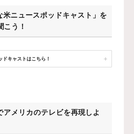
な米ニュースポッドキャスト」を
聞こう！
ッドキャストはこちら！
は最初はハードルが高いから、フルスクリプト入手可
オススメだよ！
ー」でアメリカのテレビを再現しよ
リプトなしで聞けるようになるよ！