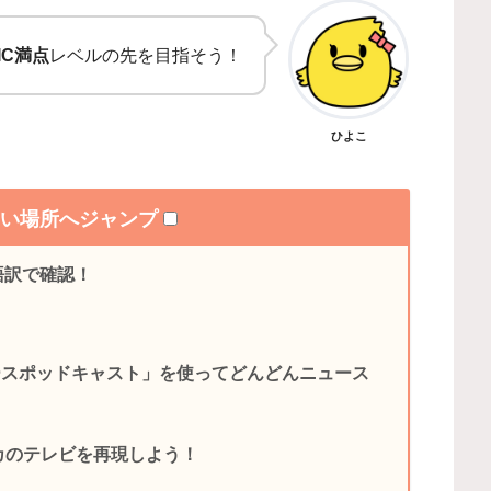
IC満点
レベルの先を目指そう！
ひよこ
たい場所へジャンプ
・日本語訳で確認！
ースポッドキャスト」を使ってどんどんニュース
リカのテレビを再現しよう！