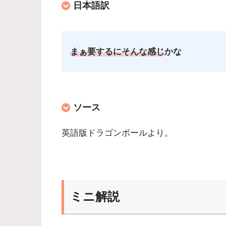
日本語訳
まぁ要するにそんな感じ
かな
ソース
英語版ドラゴンボールより。
ミニ解説