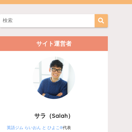
サイト運営者
サラ（Salah）
英語ジム らいおん と ひよこ®
代表