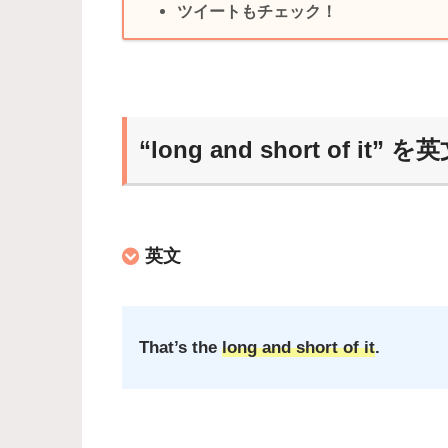
ツイートもチェック！
“long and short of 
英文
That’s the
long and short of it
.