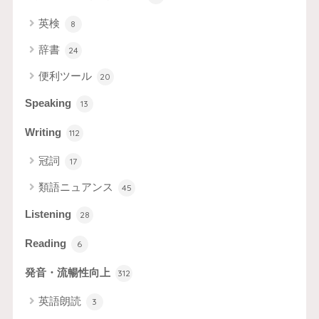
英検
8
辞書
24
便利ツール
20
Speaking
13
Writing
112
冠詞
17
類語ニュアンス
45
Listening
28
Reading
6
発音・流暢性向上
312
英語朗読
3