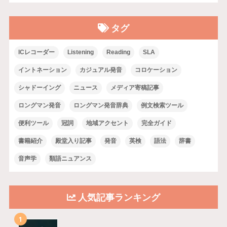
タグ
ICレコーダー
Listening
Reading
SLA
イントネーション
カジュアル発音
コロケーション
シャドーイング
ニュース
メディア寄稿記事
ロングマン発音
ロングマン発音辞典
例文検索ツール
便利ツール
冠詞
地域アクセント
完全ガイド
書籍紹介
殿堂入り記事
発音
英検
語法
辞書
音声学
類語ニュアンス
人気記事ランキング
1