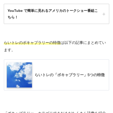
YouTube で簡単に見れるアメリカのトークショー番組こ
ちら！
らいトレのボキャブラリーの特徴
は以下の記事にまとめてい
洋画や海外ドラマももちろんいいけど、トー
ます。
クショーは会話がほとんど途切れず、発話量
が多いのでとてもおすすめ！
ひよこ
らいトレの「ボキャブラリー」5つの特徴