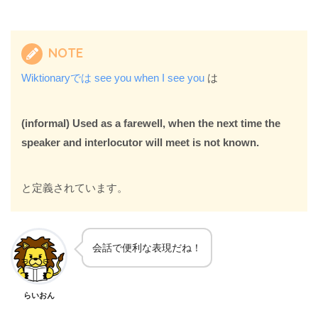
NOTE
Wiktionaryでは see you when I see you
は
(informal) Used as a farewell, when the next time the
speaker and interlocutor will meet is not known.
と定義されています。
会話で便利な表現だね！
らいおん