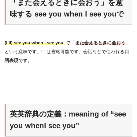
「また会えるときに会おう」を意
味する see you when I see youで
(I’ll) see you when I see you.
で「
また会えるときに会おう
」
という意味です。I’ll は省略可能です。会話などで使われる
口
語表現
です。
英英辞典の定義：meaning of “see
you whenI see you”