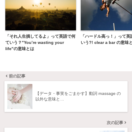
「それ人生損してるよ」って英語で何
「ハードル高っ！」って英
ていう？"You’re wasting your
いう?! clear a bar の意味
life"の意味とは
前の記事
【データ・事実をごまかす】動詞 massage の
以外な意味と…
次の記事