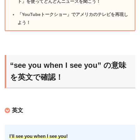
ト」を使ってどんどんニュースを聞こう！
「YouTubeトークショー」でアメリカのテレビを再現し
よう！
“see you when I see you” の意味
を英文で確認！
英文
I’ll see you when I see you
!