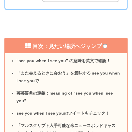
目次：見たい場所へジャンプ
“see you when I see you” の意味を英文で確認！
「また会えるときに会おう」を意味する see you when
I see youで
英英辞典の定義：meaning of “see you whenI see
you”
see you when I see youのツイートもチェック！
「フルスクリプト入手可能な米ニュースポッドキャス