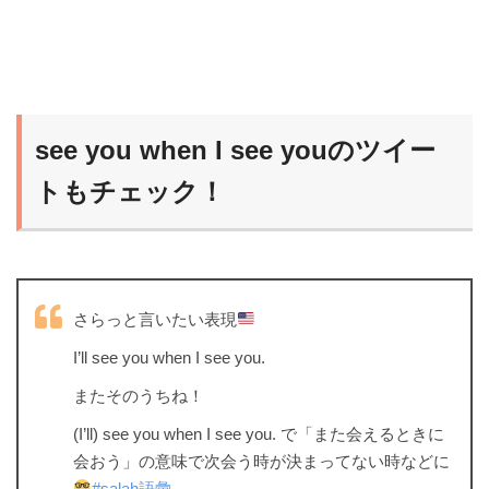
see you when I see youのツイー
トもチェック！
さらっと言いたい表現
I’ll see you when I see you.
またそのうちね！
(I’ll) see you when I see you. で「また会えるときに
会おう」の意味で次会う時が決まってない時などに
#salah語彙