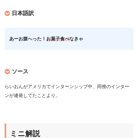
日本語訳
あー
お腹へった！
お菓子食べ
なきゃ
ソース
らいおんがアメリカでインターンシップ中、同僚のインター
ンが連発してたことより。
ミニ解説