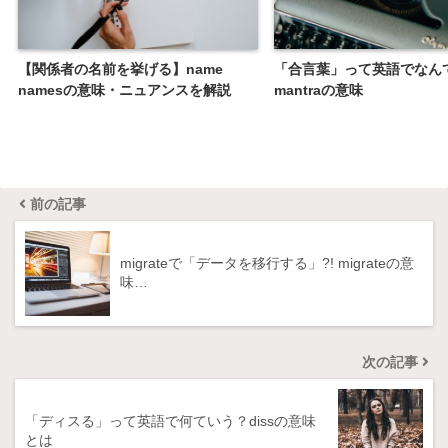
【関係者の名前を挙げる】name
「合言葉」って英語でなん
namesの意味・ニュアンスを解説
mantraの意味
前の記事
migrateで「データを移行する」?! migrateの意
味…
次の記事
「ディスる」って英語で何ていう？dissの意味
とは