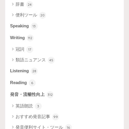
辞書
24
便利ツール
20
Speaking
13
Writing
112
冠詞
17
類語ニュアンス
45
Listening
28
Reading
6
発音・流暢性向上
312
英語朗読
3
おすすめ発音記事
99
発音便利サイト・ツール
16