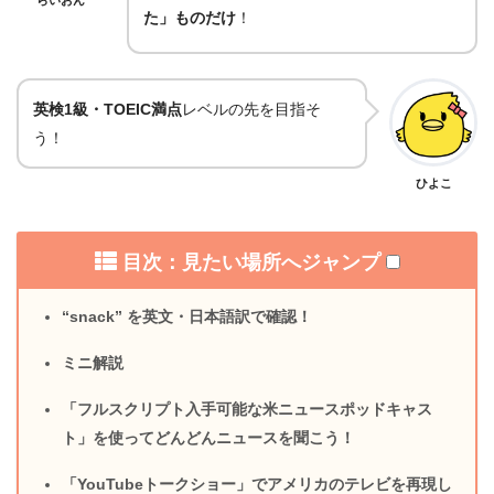
た」ものだけ
！
英検1級・TOEIC満点
レベルの先を目指そ
う！
ひよこ
目次：見たい場所へジャンプ
“snack” を英文・日本語訳で確認！
ミニ解説
「フルスクリプト入手可能な米ニュースポッドキャス
ト」を使ってどんどんニュースを聞こう！
「YouTubeトークショー」でアメリカのテレビを再現し