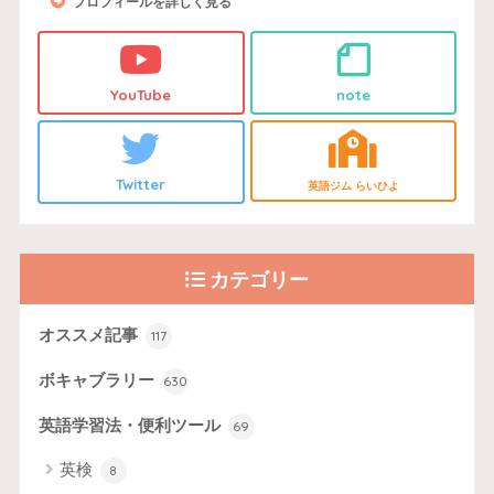
プロフィールを詳しく見る
YouTube
note
Twitter
英語ジム らいひよ
カテゴリー
オススメ記事
117
ボキャブラリー
630
英語学習法・便利ツール
69
英検
8