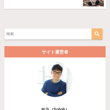
サイト運営者
サラ（Salah）