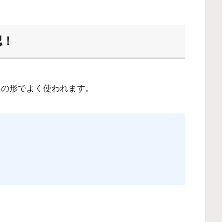
認！
n 「図太い」の形でよく使われます。