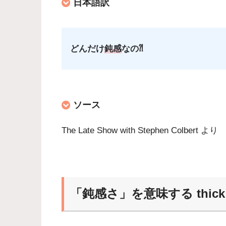
日本語訳
どんだけ
鈍感
なの⁈
ソース
The Late Show with Stephen Colbert より
「鈍感さ」を意味する thick 