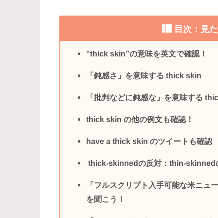
目次：見
“thick skin”の意味を英文で確認！
「鈍感さ」を意味する thick skin
「批判などに鈍感な」を意味する thick-
thick skin の他の例文も確認！
have a thick skin のツイートも確認
thick-skinnedの反対：thin-skinn
「フルスクリプト入手可能な米ニュ
を聞こう！