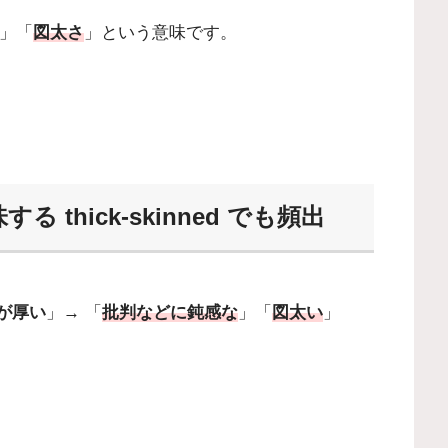
」「
図太さ
」という意味です。
thick-skinned でも頻出
が厚い
」→ 「
批判などに鈍感な
」「
図太い
」