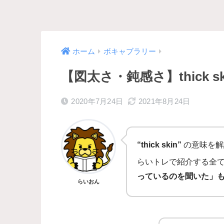
ホーム
ボキャブラリー
【図太さ・鈍感さ】thick s
2020年7月24日
2021年8月24日
“thick skin”
の意味を解
らいトレで紹介する全
っているのを聞いた」
らいおん