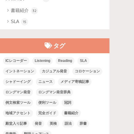
書籍紹介
32
SLA
15
タグ
ICレコーダー
Listening
Reading
SLA
イントネーション
カジュアル発音
コロケーション
シャドーイング
ニュース
メディア寄稿記事
ロングマン発音
ロングマン発音辞典
例文検索ツール
便利ツール
冠詞
地域アクセント
完全ガイド
書籍紹介
殿堂入り記事
発音
英検
語法
辞書