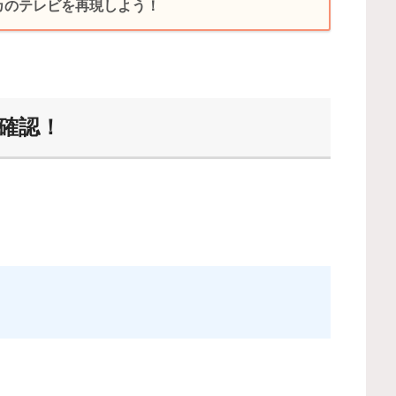
リカのテレビを再現しよう！
文で確認！