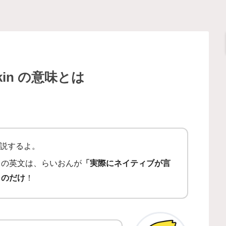
kin の意味とは
説するよ。
ての英文は、らいおんが
「実際にネイティブが言
ものだけ
！