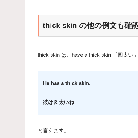
thick skin の他の例文も確
thick skin は、have a thick ski
He has a thick skin.
彼は図太いね
と言えます。