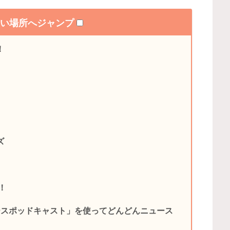
たい場所へジャンプ
！
ズ
ク！
ースポッドキャスト」を使ってどんどんニュース