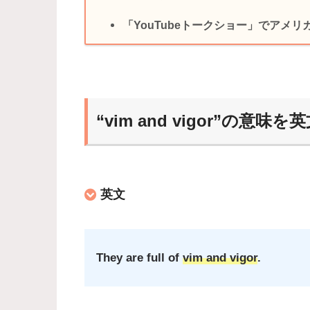
「YouTubeトークショー」でアメ
“vim and vigor”の意味
英文
They are full of
vim and vigor
.