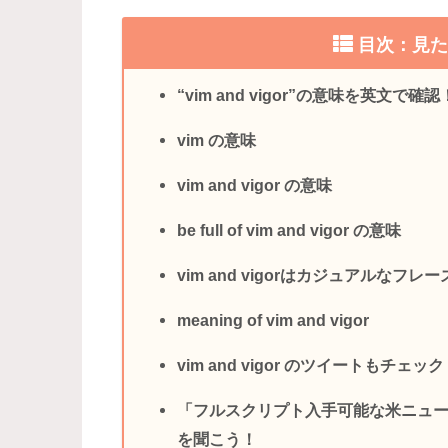
目次：見
“vim and vigor”の意味を英文で確認
vim の意味
vim and vigor の意味
be full of vim and vigor の意味
vim and vigorはカジュアルなフレー
meaning of vim and vigor
vim and vigor のツイートもチェッ
「フルスクリプト入手可能な米ニュ
を聞こう！