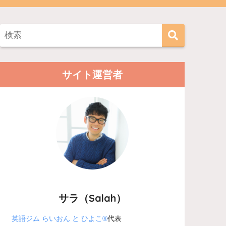
サイト運営者
サラ（Salah）
英語ジム らいおん と ひよこ®
代表