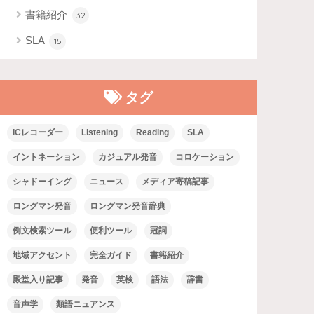
書籍紹介
32
SLA
15
タグ
ICレコーダー
Listening
Reading
SLA
イントネーション
カジュアル発音
コロケーション
シャドーイング
ニュース
メディア寄稿記事
ロングマン発音
ロングマン発音辞典
例文検索ツール
便利ツール
冠詞
地域アクセント
完全ガイド
書籍紹介
殿堂入り記事
発音
英検
語法
辞書
音声学
類語ニュアンス