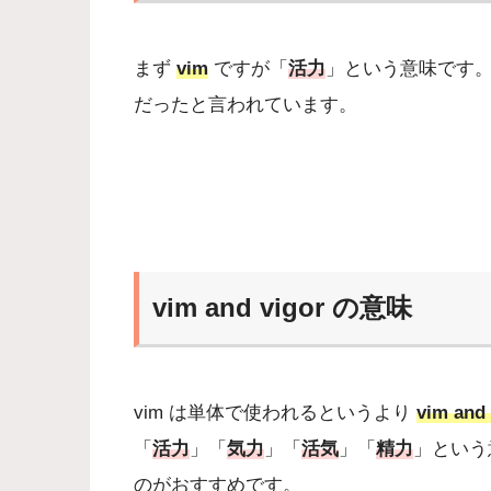
まず
vim
ですが「
活力
」という意味です。v
だったと言われています。
vim and vigor の意味
vim は単体で使われるというより
vim and 
「
活力
」「
気力
」「
活気
」「
精力
」という
のがおすすめです。