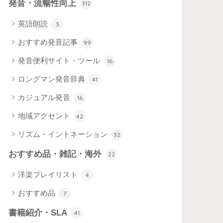
発音・流暢性向上
312
英語朗読
3
おすすめ発音記事
99
発音便利サイト・ツール
16
ロングマン発音辞典
41
カジュアル発音
16
地域アクセント
42
リズム・イントネーション
32
おすすめ品・雑記・海外
22
洋楽プレイリスト
4
おすすめ品
7
書籍紹介・SLA
41