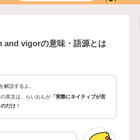
and vigorの意味・語源とは
を解説するよ。
ての英文は、らいおんが
「実際にネイティブが言
ものだけ
！