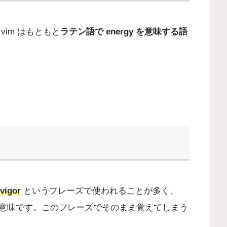
im はもともと
ラテン語で energy を意味する語
vigor
というフレーズで使われることが多く、
意味です。このフレーズでそのまま覚えてしまう