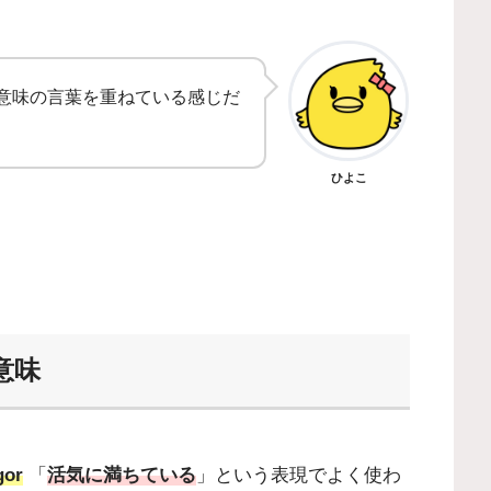
意味の言葉を重ねている感じだ
ひよこ
の意味
gor
「
活気に満ちている
」という表現でよく使わ