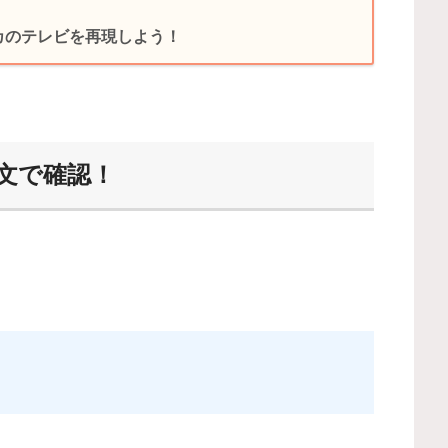
リカのテレビを再現しよう！
を英文で確認！