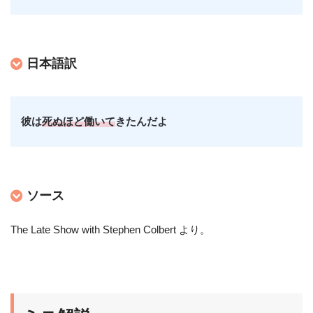
日本語訳
彼は
死ぬほど働いて
きたんだよ
ソース
The Late Show with Stephen Colbert より
。