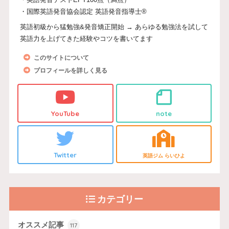
・国際英語発音協会認定 英語発音指導士®
英語初級から猛勉強&発音矯正開始 → あらゆる勉強法を試して
英語力を上げてきた経験やコツを書いてます
このサイトについて
プロフィールを詳しく見る
YouTube
note
Twitter
英語ジム らいひよ
カテゴリー
オススメ記事
117