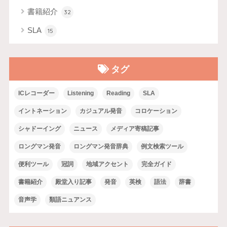
書籍紹介
32
SLA
15
タグ
ICレコーダー
Listening
Reading
SLA
イントネーション
カジュアル発音
コロケーション
シャドーイング
ニュース
メディア寄稿記事
ロングマン発音
ロングマン発音辞典
例文検索ツール
便利ツール
冠詞
地域アクセント
完全ガイド
書籍紹介
殿堂入り記事
発音
英検
語法
辞書
音声学
類語ニュアンス