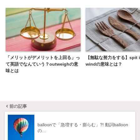
「メリットがデメリットを上回る」っ
【無駄な努力をする】spit in
て英語でなんていう？outweighの意
windの意味とは？
味とは
前の記事
balloonで「急増する・膨らむ」?! 動詞balloon
の…