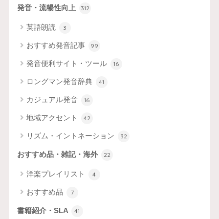
発音・流暢性向上
312
英語朗読
3
おすすめ発音記事
99
発音便利サイト・ツール
16
ロングマン発音辞典
41
カジュアル発音
16
地域アクセント
42
リズム・イントネーション
32
おすすめ品・雑記・海外
22
洋楽プレイリスト
4
おすすめ品
7
書籍紹介・SLA
41