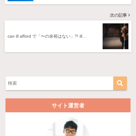
次の記事
can ill afford で「〜の余裕はない」?! ill…
サイト運営者