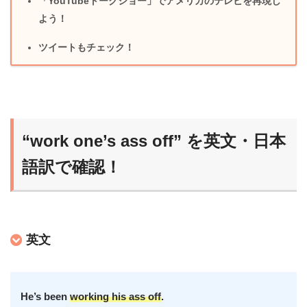
「YouTubeトークショー」でアメリカのテレビを再現し
よう！
ツイートもチェック！
“work one’s ass off” を英文・日本
語訳で確認！
英文
He’s been
working his ass off
.