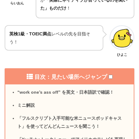
らいおん
た」ものだけ
！
英検1級・TOEIC満点
レベルの先を目指そ
う！
ひよこ
目次：見たい場所へジャンプ
“work one’s ass off” を英文・日本語訳で確認！
ミニ解説
「フルスクリプト入手可能な米ニュースポッドキャス
ト」を使ってどんどんニュースを聞こう！