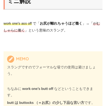
ミニ解説
work one’s ass off
で「
お尻が離れちゃうほど働く
」→「
がむ
しゃらに働く
」という意味のスラング。
MEMO
スラングですのでフォーマルな場での使用は避けましょ
う。
ちなみに
work one’s butt off
などということもできま
す。
butt は buttocks （＝お尻）の少し下品な言い方
です。