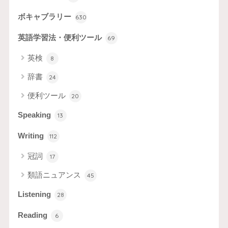
ボキャブラリー
630
英語学習法・便利ツール
69
英検
8
辞書
24
便利ツール
20
Speaking
13
Writing
112
冠詞
17
類語ニュアンス
45
Listening
28
Reading
6