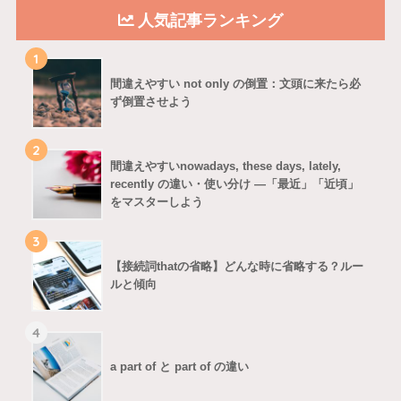
人気記事ランキング
1
間違えやすい not only の倒置：文頭に来たら必
ず倒置させよう
2
間違えやすいnowadays, these days, lately,
recently の違い・使い分け ―「最近」「近頃」
をマスターしよう
3
【接続詞thatの省略】どんな時に省略する？ルー
ルと傾向
4
a part of と part of の違い