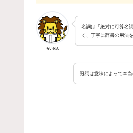
名詞は「絶対に可算名詞」
く、丁寧に辞書の用法
らいおん
冠詞は意味によって本当