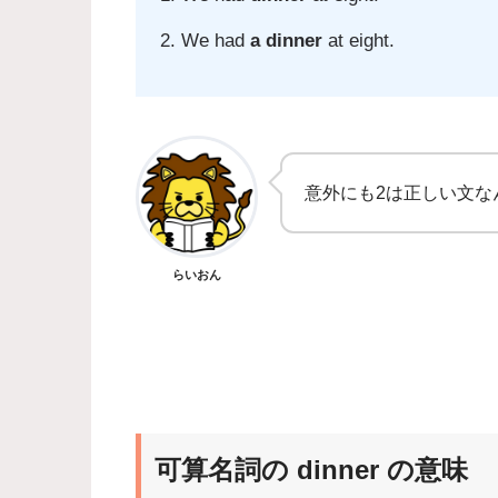
We had
a dinner
at eight.
意外にも2は正しい文な
らいおん
可算名詞の dinner の意味