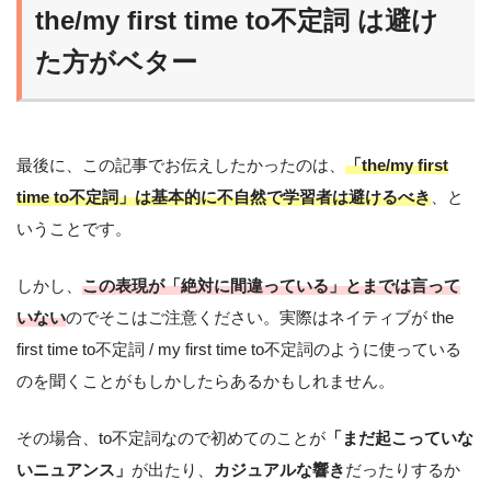
the/my first time to不定詞 は避け
た方がベター
最後に、この記事でお伝えしたかったのは、
「the/my first
time to不定詞」は基本的に不自然で学習者は避けるべき
、と
いうことです。
しかし、
この表現が「絶対に間違っている」とまでは言って
いない
のでそこはご注意ください。実際はネイティブが the
first time to不定詞 / my first time to不定詞のように使っている
のを聞くことがもしかしたらあるかもしれません。
その場合、to不定詞なので初めてのことが
「まだ起こっていな
いニュアンス」
が出たり、
カジュアルな響き
だったりするか