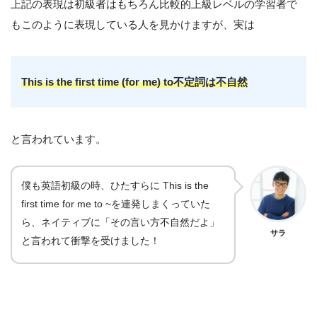
上記の表現は初級者はもちろん比較的上級レベルの学習者で
もこのように表現している人を見かけますが、実は
This is the first time (for me) to不定詞は不自然
と言われています。
僕も英語初級の時、ひたすらに This is the
first time for me to ~を連発しまくっていた
ら、ネイティブに「その言い方不自然だよ」
サラ
と言われて衝撃を受けました！