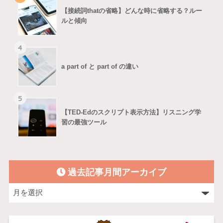
【接続詞thatの省略】どんな時に省略する？ルー
ルと傾向
4
a part of と part of の違い
5
【TED-Edのスクリプト表示方法】リスニング学
習の最強ツール
過去記事月間アーカイブ