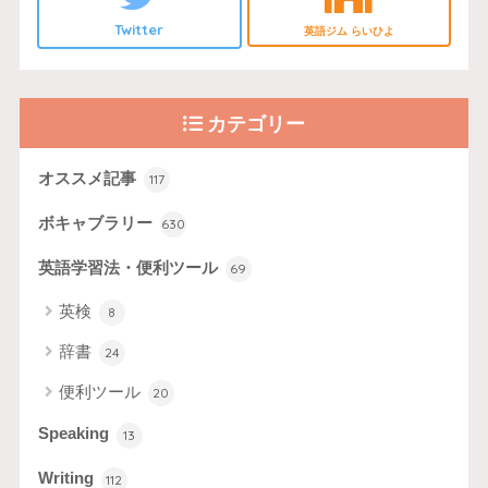
Twitter
英語ジム らいひよ
カテゴリー
オススメ記事
117
ボキャブラリー
630
英語学習法・便利ツール
69
英検
8
辞書
24
便利ツール
20
Speaking
13
Writing
112