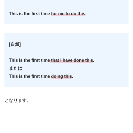
This is the first time
for me to do this
.
[自然]
This is the first time
that I have done this
.
または
This is the first time
doing this
.
となります。