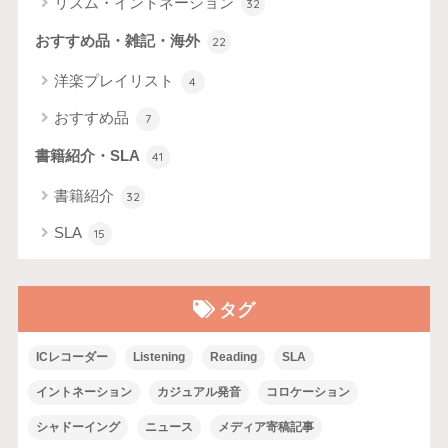
リズム・イントネーション
32
おすすめ品・雑記・海外
22
洋楽プレイリスト
4
おすすめ品
7
書籍紹介・SLA
41
書籍紹介
32
SLA
15
タグ
ICレコーダー
Listening
Reading
SLA
イントネーション
カジュアル発音
コロケーション
シャドーイング
ニュース
メディア寄稿記事