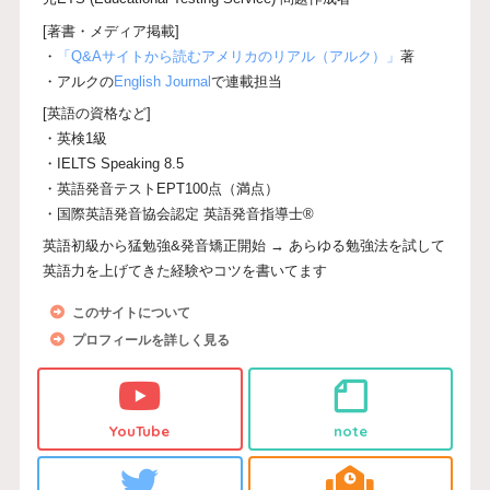
[著書・メディア掲載]
・
「Q&Aサイトから読むアメリカのリアル（アルク）」
著
・アルクの
English Journal
で連載担当
[英語の資格など]
・英検1級
・IELTS Speaking 8.5
・英語発音テストEPT100点（満点）
・国際英語発音協会認定 英語発音指導士®
英語初級から猛勉強&発音矯正開始 → あらゆる勉強法を試して
英語力を上げてきた経験やコツを書いてます
このサイトについて
プロフィールを詳しく見る
YouTube
note