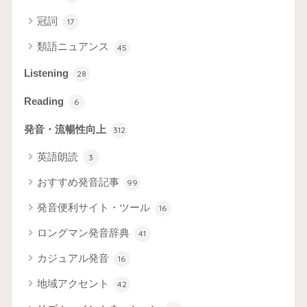
冠詞
17
類語ニュアンス
45
Listening
28
Reading
6
発音・流暢性向上
312
英語朗読
3
おすすめ発音記事
99
発音便利サイト・ツール
16
ロングマン発音辞典
41
カジュアル発音
16
地域アクセント
42