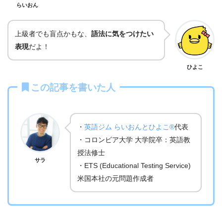
らいおん
上級者でも盲点かもな、
語法に気をつけたい
表現
だよ！
ひよこ
この記事を書いた人
・
英語ジム らいおんとひよこ®
代表
・コロンビア大学 大学院卒：英語教
授法修士
サラ
・ETS (Educational Testing Service)
米国本社の元問題作成者