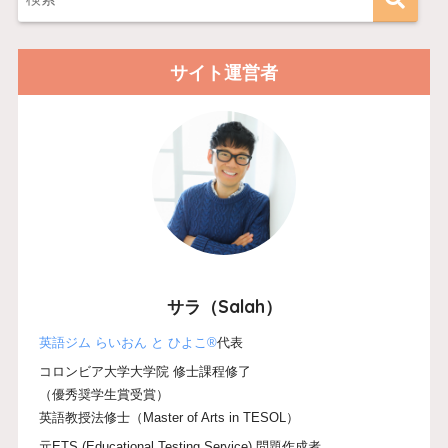
サイト運営者
サラ（Salah）
英語ジム らいおん と ひよこ®
代表
コロンビア大学大学院 修士課程修了
（優秀奨学生賞受賞）
英語教授法修士（Master of Arts in TESOL）
元ETS (Educational Testing Service) 問題作成者