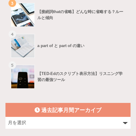
3
【接続詞thatの省略】どんな時に省略する？ルー
ルと傾向
4
a part of と part of の違い
5
【TED-Edのスクリプト表示方法】リスニング学
習の最強ツール
過去記事月間アーカイブ