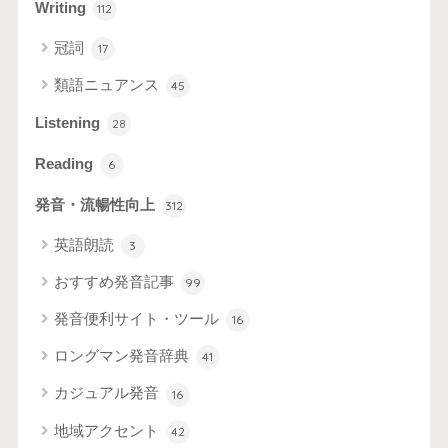
Writing
112
冠詞
17
類語ニュアンス
45
Listening
28
Reading
6
発音・流暢性向上
312
英語朗読
3
おすすめ発音記事
99
発音便利サイト・ツール
16
ロングマン発音辞典
41
カジュアル発音
16
地域アクセント
42