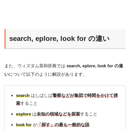
search, eplore, look for の違い
また、ウィズダム英和辞典では
search, eplore, look for の違
い
について以下のように解説があります。
search
はしばしば
警察などが集団で時間をかけて捜
索
すること
explore
は
未知の領域などを探索
すること
look for
が
「探す」の最も一般的な語