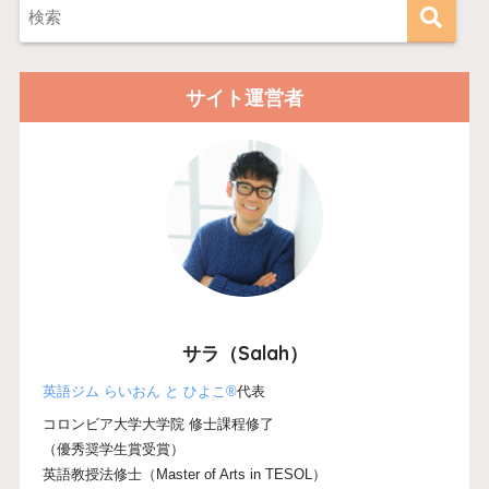
サイト運営者
サラ（Salah）
英語ジム らいおん と ひよこ®
代表
コロンビア大学大学院 修士課程修了
（優秀奨学生賞受賞）
英語教授法修士（Master of Arts in TESOL）