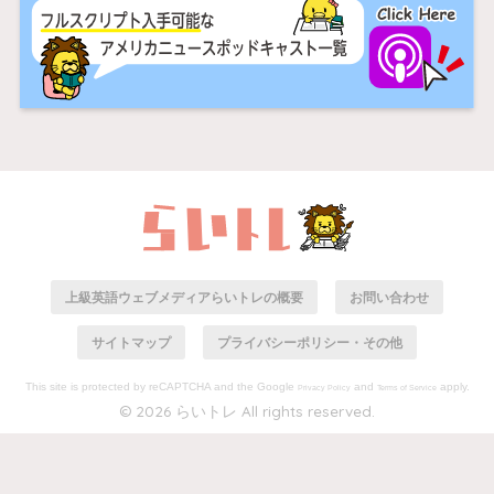
上級英語ウェブメディアらいトレの概要
お問い合わせ
サイトマップ
プライバシーポリシー・その他
This site is protected by reCAPTCHA and the Google
and
apply.
Privacy Policy
Terms of Service
© 2026 らいトレ All rights reserved.