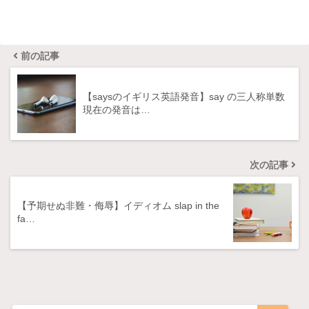
前の記事
【saysのイギリス英語発音】say の三人称単数
現在の発音は…
次の記事
【予期せぬ非難・侮辱】イディオム slap in the
fa…