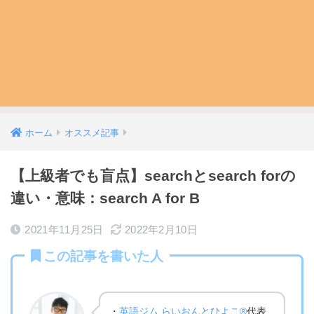
ホーム
オススメ記事
【上級者でも盲点】searchとsearch forの
違い・意味：search A for B
2021年11月25日
2022年2月10日
この記事を書いた人
・
英語ジム らいおんとひよこ®
代表