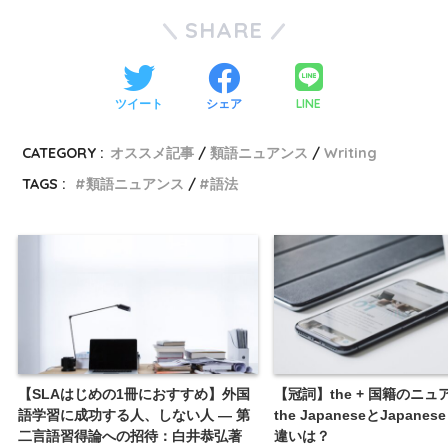
SHARE
LINE
ツイート
シェア
CATEGORY :
オススメ記事
類語ニュアンス
Writing
TAGS :
類語ニュアンス
語法
【SLAはじめの1冊におすすめ】外国
【冠詞】the + 国籍のニュ
語学習に成功する人、しない人 ― 第
the JapaneseとJapanese
二言語習得論への招待：白井恭弘著
違いは？