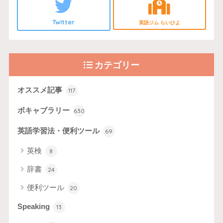
Twitter
英語ジム らいひよ
カテゴリー
オススメ記事
117
ボキャブラリー
630
英語学習法・便利ツール
69
英検
8
辞書
24
便利ツール
20
Speaking
13