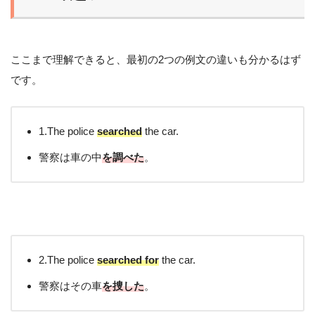
ここまで理解できると、最初の2つの例文の違いも分かるはず
です。
1.The police
searched
the car.
警察は車の中
を調べた
。
2.The police
searched for
the car.
警察はその車
を捜した
。