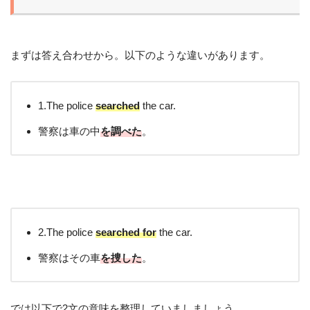
まずは答え合わせから。以下のような違いがあります。
1.The police
searched
the car.
警察は車の中
を調べた
。
2.The police
searched for
the car.
警察はその車
を捜した
。
では以下で2文の意味を整理していましましょう。