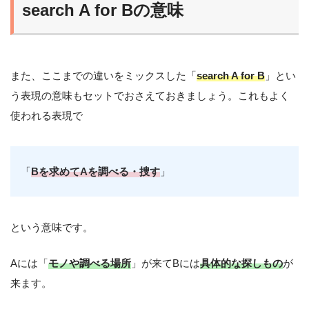
search A for Bの意味
また、ここまでの違いをミックスした「
search A for B
」とい
う表現の意味もセットでおさえておきましょう。これもよく
使われる表現で
「
Bを求めてAを調べる・捜す
」
という意味です。
Aには「
モノや調べる場所
」が来てBには
具体的な探しもの
が
来ます。