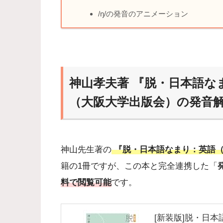
/ŋ/の発音のアニメーション
神山孝夫著 『脱・日本語な
（大阪大学出版会）の発音
神山先生著の
『脱・日本語なまり：英語（
籍の1冊ですが、この本と完全連携した「
料で閲覧可能
です。
[新装版]脱・日本