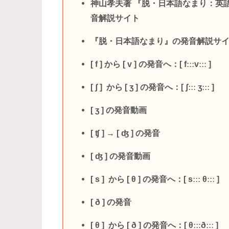
神山孝夫著 『脱・日本語なまり：英
音解説サイト
『脱・日本語なまり』の発音解説サ
[ f ] から [ v ] の発音へ：[ fːːːvːːː ]
[ ʃ ] から [ ʒ ] の発音へ：[ ʃːːː ʒːːː ]
[ ʒ ] の発音動画
[ ʧ ] → [ ʤ ] の発音
[ ʤ ] の発音動画
[ s ] から [ θ ] の発音へ：[ sːːː θːːː ]
[ ð ] の発音
[ θ ] から [ ð ] の発音へ：[ θːːːðːːː ]