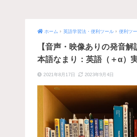
ホーム
英語学習法・便利ツール
便利ツ
【音声・映像ありの発音解
本語なまり：英語（＋α）
2021年8月17日
2023年9月4日