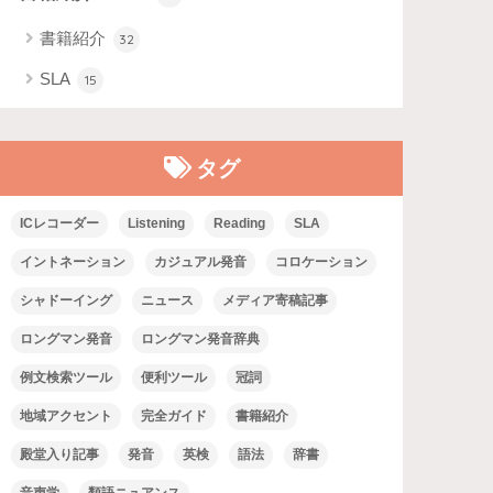
書籍紹介
32
SLA
15
タグ
ICレコーダー
Listening
Reading
SLA
イントネーション
カジュアル発音
コロケーション
シャドーイング
ニュース
メディア寄稿記事
ロングマン発音
ロングマン発音辞典
例文検索ツール
便利ツール
冠詞
地域アクセント
完全ガイド
書籍紹介
殿堂入り記事
発音
英検
語法
辞書