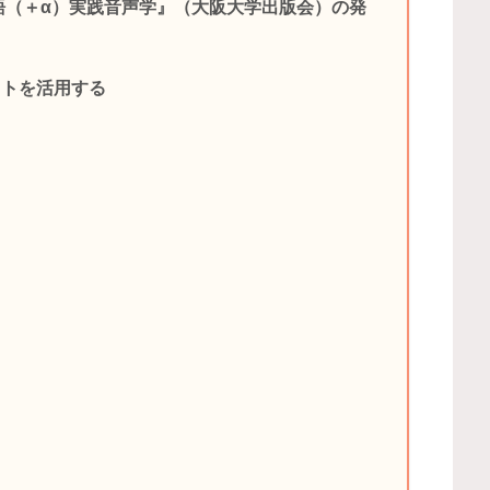
語（＋α）実践音声学』（大阪大学出版会）の発
イトを活用する