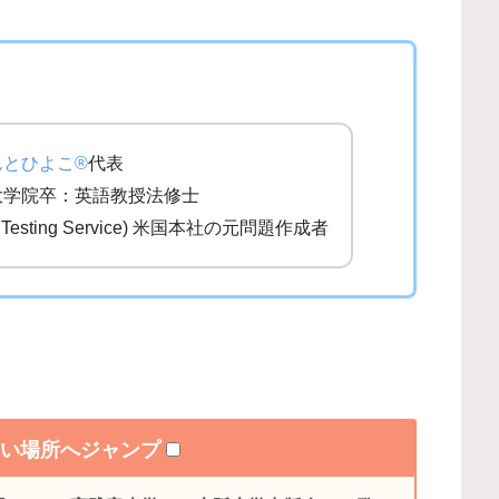
んとひよこ®
代表
大学院卒：英語教授法修士
al Testing Service) 米国本社の元問題作成者
たい場所へジャンプ