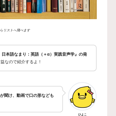
らリストへ飛べます
・日本語なまり：英語（＋α）実践音声学』の発
有益なので紹介するよ！
が聞け、動画で口の形なども
ひよこ