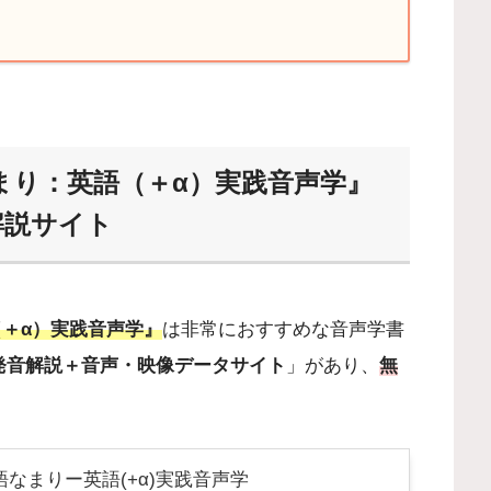
まり：英語（＋α）実践音声学』
解説サイト
＋α）実践音声学』
は非常におすすめな音声学書
発音解説＋音声・映像データサイト
」があり、
無
語なまりー英語(+α)実践音声学