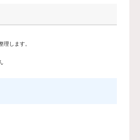
整理します。
ん