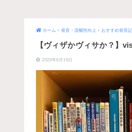
ホーム
発音・流暢性向上
おすすめ発音
【ヴィザかヴィサか？】vi
2023年6月15日