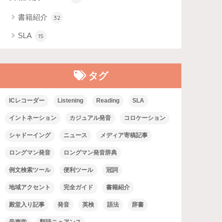
書籍紹介
32
SLA
15
タグ
ICレコーダー
Listening
Reading
SLA
イントネーション
カジュアル発音
コロケーション
シャドーイング
ニュース
メディア寄稿記事
ロングマン発音
ロングマン発音辞典
例文検索ツール
便利ツール
冠詞
地域アクセント
完全ガイド
書籍紹介
殿堂入り記事
発音
英検
語法
辞書