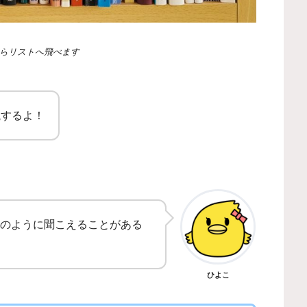
らリストへ飛べます
説するよ！
のように聞こえることがある
ひよこ