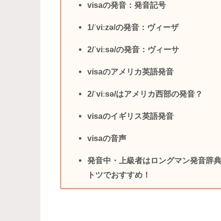
visaの発音：発音記号
1/ˈviːzə/の発音：ヴィーザ
2/ˈviːsə/の発音：ヴィーサ
visaのアメリカ英語発音
2/ˈviːsə/はアメリカ西部の発音？
visaのイギリス英語発音
visaの音声
発音中・上級者はロングマン発音辞典 (Longm
トツでおすすめ！