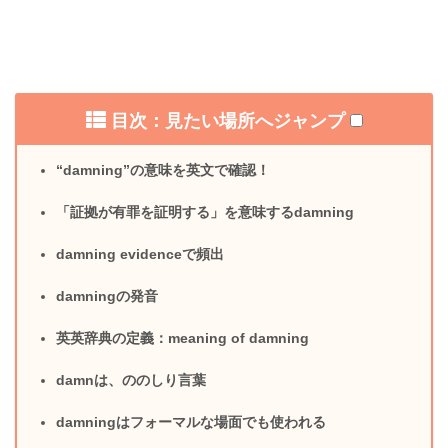
目次：見たい場所へジャンプ
“damning”の意味を英文で確認！
「証拠が有罪を証明する」を意味するdamning
damning evidenceで頻出
damningの発音
英英辞典の定義：meaning of damning
damnは、ののしり言葉
damningはフォーマルな場面でも使われる