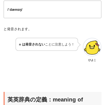
/ˈdæmɪŋ/
と発音されます。
n は発音されない
ことに注意しよう！
ひよこ
英英辞典の定義：meaning of