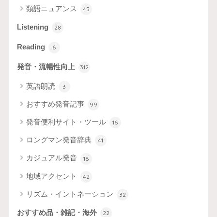
類語ニュアンス
45
Listening
28
Reading
6
発音・流暢性向上
312
英語朗読
3
おすすめ発音記事
99
発音便利サイト・ツール
16
ロングマン発音辞典
41
カジュアル発音
16
地域アクセント
42
リズム・イントネーション
32
おすすめ品・雑記・海外
22