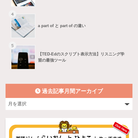
4
a part of と part of の違い
5
【TED-Edのスクリプト表示方法】リスニング学
習の最強ツール
過去記事月間アーカイブ