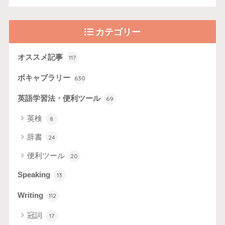
カテゴリー
オススメ記事
117
ボキャブラリー
630
英語学習法・便利ツール
69
英検
8
辞書
24
便利ツール
20
Speaking
13
Writing
112
冠詞
17