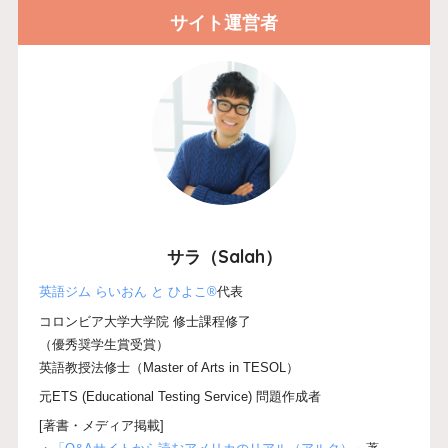
サイト運営者
サラ（Salah）
英語ジム らいおん と ひよこ®
代表
コロンビア大学大学院 修士課程修了
（優秀奨学生賞受賞）
英語教授法修士（Master of Arts in TESOL）
元ETS (Educational Testing Service) 問題作成者
[著書・メディア掲載]