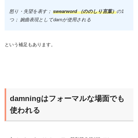
怒り・失望を表す；
swearword （ののしり言葉）
の1
つ； 婉曲表現としてdarnが使用される
という補足もあります。
damningはフォーマルな場面でも
使われる