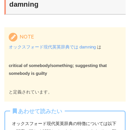
damning
NOTE
オックスフォード現代英英辞典では damning
は
critical of somebody/something; suggesting that
somebody is guilty
と定義されています。
あわせて読みたい
オックスフォード現代英英辞典の特徴については以下