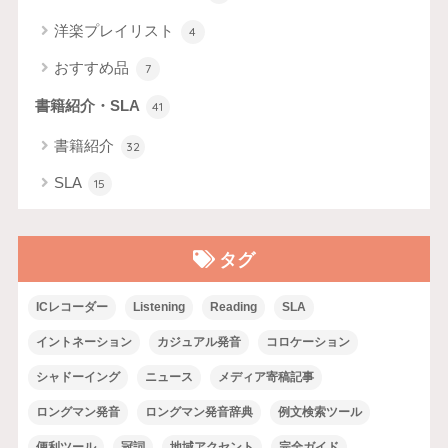
洋楽プレイリスト
4
おすすめ品
7
書籍紹介・SLA
41
書籍紹介
32
SLA
15
タグ
ICレコーダー
Listening
Reading
SLA
イントネーション
カジュアル発音
コロケーション
シャドーイング
ニュース
メディア寄稿記事
ロングマン発音
ロングマン発音辞典
例文検索ツール
便利ツール
冠詞
地域アクセント
完全ガイド