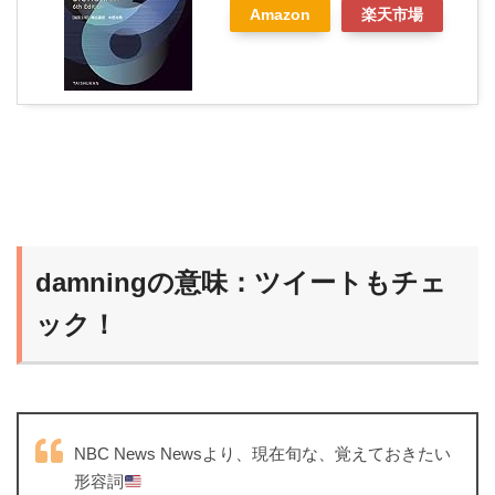
Amazon
楽天市場
damningの意味：ツイートもチェ
ック！
NBC News Newsより、現在旬な、覚えておきたい
形容詞