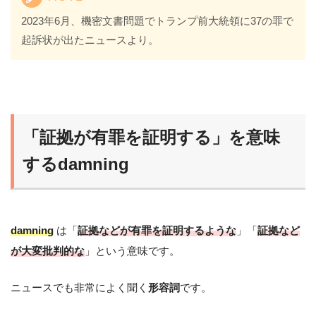
2023年6月、機密文書問題でトランプ前大統領に37の罪で
起訴状が出たニュースより。
「証拠が有罪を証明する」を意味
するdamning
damning
は「
証拠などが有罪を証明するような
」「
証拠など
が大変批判的な
」という意味です。
ニュースでも非常によく聞く
形容詞
です。