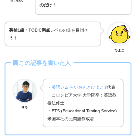
のだけ
！
英検1級・TOEIC満点
レベルの先を目指そ
う！
ひよこ
この記事を書いた人
・
英語ジム らいおんとひよこ®
代表
・コロンビア大学 大学院卒：英語教
授法修士
サラ
・ETS (Educational Testing Service)
米国本社の元問題作成者