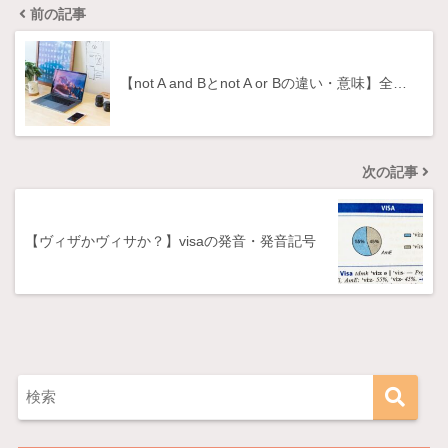
前の記事
【not A and Bとnot A or Bの違い・意味】全…
次の記事
【ヴィザかヴィサか？】visaの発音・発音記号