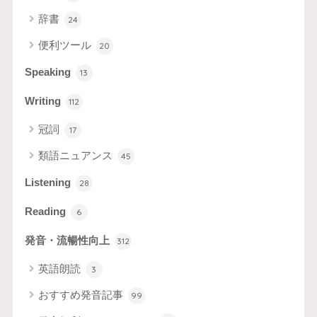
辞書
24
便利ツール
20
Speaking
13
Writing
112
冠詞
17
類語ニュアンス
45
Listening
28
Reading
6
発音・流暢性向上
312
英語朗読
3
おすすめ発音記事
99