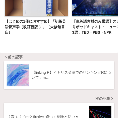
【はじめの1冊におすすめ】『初級英
【生英語素材のみ厳選】ス
語音声学（改訂新版 ）』（大修館書
りポッドキャスト・ニュー
店）
3選：TED・PBS・NPR
前の記事
【linking R】イギリス英語でのリンキングRにつ
いて：m…
次の記事
【第1に】firstとfirstlyの違い：意味と使い方