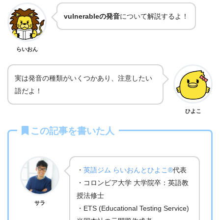
vulnerableの発音
について解説するよ！
らいおん
実は発音の種類がいくつかあり、注意したい
語だよ！
ひよこ
この記事を書いた人
・
英語ジム らいおんとひよこ®
代表
・コロンビア大学 大学院卒：英語教
授法修士
サラ
・ETS (Educational Testing Service)