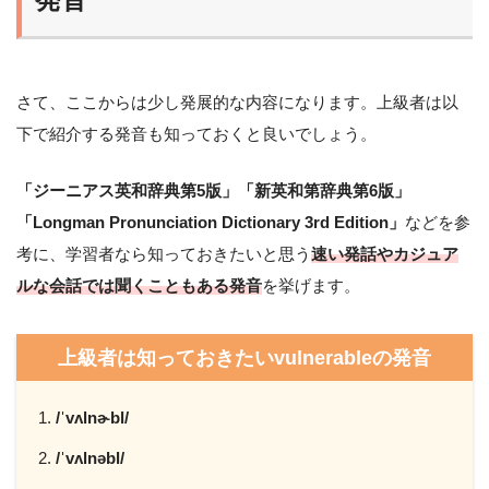
さて、ここからは少し発展的な内容になります。上級者は以
下で紹介する発音も知っておくと良いでしょう。
「ジーニアス英和辞典第5版」「新英和第辞典第6版」
「Longman Pronunciation Dictionary 3rd Edition」
などを参
考に、学習者なら知っておきたいと思う
速い発話やカジュア
ルな会話では聞くこともある発音
を挙げます。
上級者は知っておきたいvulnerableの発音
/ˈvʌlnɚbl/
/ˈvʌlnəbl/