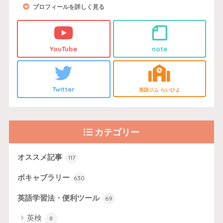
プロフィールを詳しく見る
YouTube
note
Twitter
英語ジム らいひよ
カテゴリー
オススメ記事
117
ボキャブラリー
630
英語学習法・便利ツール
69
英検
8