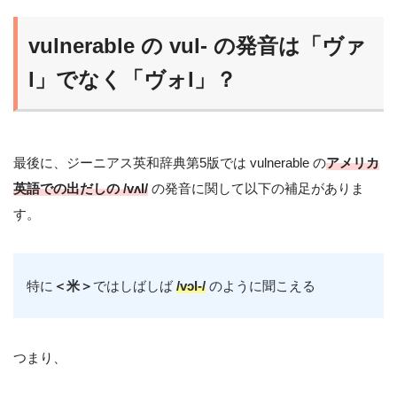
vulnerable の vul- の発音は「ヴァ
l」でなく「ヴォl」？
最後に、ジーニアス英和辞典第5版では vulnerable の
アメリカ
英語での出だしの /vʌl/
の発音に関して以下の補足がありま
す。
特に
＜米＞
ではしばしば
/vɔl-/
のように聞こえる
つまり、