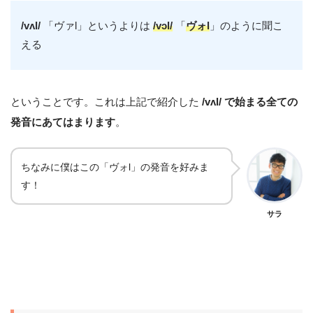
/vʌl/
「ヴァl」というよりは
/vɔl/
「
ヴォl
」のように聞こ
える
ということです。これは上記で紹介した
/vʌl/ で始まる全ての
発音にあてはまります
。
ちなみに僕はこの「ヴォl」の発音を好みま
す！
サラ