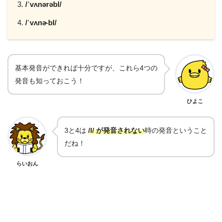
/ˈvʌnərəbl/
/ˈvʌnɚbl/
基本発音ができれば十分ですが、これら4つの
発音も知っておこう！
ひよこ
3と4は
/l/ が発音されない
時の発音ということ
だね！
らいおん