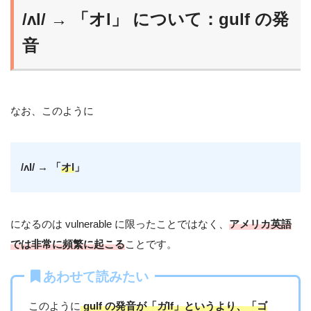
/ʌl/ → 「オl」 について：gulf の発
音
なお、このように
/ʌl/ → 「
オl
」
になるのは vulnerable に限ったことではなく、
アメリカ英語
では非常に頻繁に起こる
ことです。
あわせて読みたい
このように
gulf の発音が「ガlf」というより、「ゴ