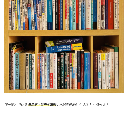
僕が読んでいる
発音本・音声学書籍
：本記事最後からリストへ飛べます