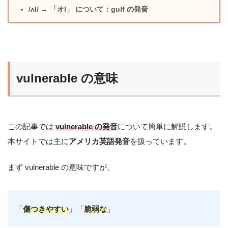
/ʌl/ → 「オl」 について：gulf の発音
vulnerable の意味
この記事では
vulnerable の発音
について簡単に解説します。
本サイトでは主に
アメリカ英語発音
を扱っています。
まず vulnerable の意味ですが、
「
傷つきやすい
」「
脆弱な
」