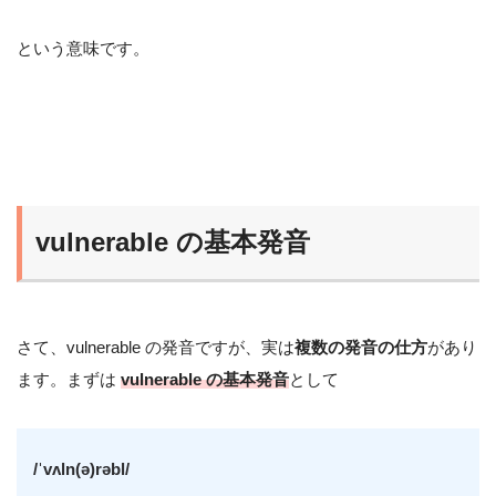
という意味です。
vulnerable の基本発音
さて、vulnerable の発音ですが、実は
複数の発音の仕方
があり
ます。まずは
vulnerable の基本発音
として
/ˈvʌln(ə)rəbl/