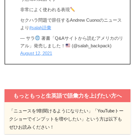
非常によく使われる表現
セクハラ問題で辞任するAndrew Cuonoのニュース
より
#salah語彙
— サラ
著書「Q&Aサイトから読むアメリカのリ
アル」発売しました！
(@salah_backpack)
August 12, 2021
もっともっと生英語で語彙力を上げたい方へ
「ニュースを9割聞けるようになりたい」「YouTubeトー
クショーでインプットを増やしたい」という方は以下も
ぜひお読みください！