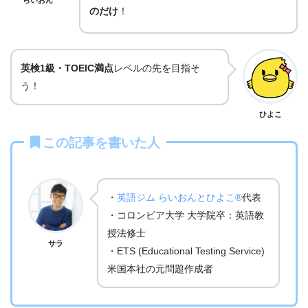
のだけ
！
英検1級・TOEIC満点
レベルの先を目指そ
う！
ひよこ
この記事を書いた人
・
英語ジム らいおんとひよこ®
代表
・コロンビア大学 大学院卒：英語教
授法修士
サラ
・ETS (Educational Testing Service)
米国本社の元問題作成者