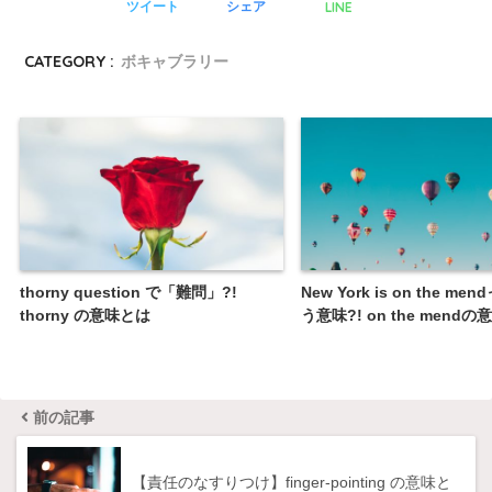
LINE
ツイート
シェア
CATEGORY :
ボキャブラリー
thorny question で「難問」?!
New York is on the m
thorny の意味とは
う意味?! on the mend
前の記事
【責任のなすりつけ】finger-pointing の意味と