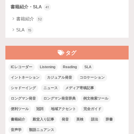
書籍紹介・SLA
41
書籍紹介
32
SLA
15
タグ
ICレコーダー
Listening
Reading
SLA
イントネーション
カジュアル発音
コロケーション
シャドーイング
ニュース
メディア寄稿記事
ロングマン発音
ロングマン発音辞典
例文検索ツール
便利ツール
冠詞
地域アクセント
完全ガイド
書籍紹介
殿堂入り記事
発音
英検
語法
辞書
音声学
類語ニュアンス