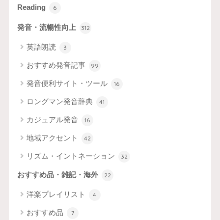
Reading
6
発音・流暢性向上
312
英語朗読
3
おすすめ発音記事
99
発音便利サイト・ツール
16
ロングマン発音辞典
41
カジュアル発音
16
地域アクセント
42
リズム・イントネーション
32
おすすめ品・雑記・海外
22
洋楽プレイリスト
4
おすすめ品
7