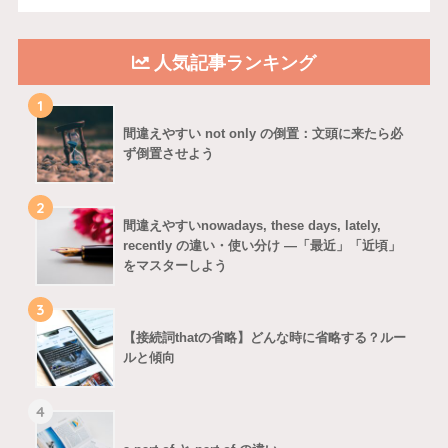
人気記事ランキング
1
間違えやすい not only の倒置：文頭に来たら必
ず倒置させよう
2
間違えやすいnowadays, these days, lately,
recently の違い・使い分け ―「最近」「近頃」
をマスターしよう
3
【接続詞thatの省略】どんな時に省略する？ルー
ルと傾向
4