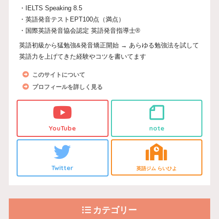
・IELTS Speaking 8.5
・英語発音テストEPT100点（満点）
・国際英語発音協会認定 英語発音指導士®
英語初級から猛勉強&発音矯正開始 → あらゆる勉強法を試して
英語力を上げてきた経験やコツを書いてます
このサイトについて
プロフィールを詳しく見る
YouTube
note
Twitter
英語ジム らいひよ
カテゴリー