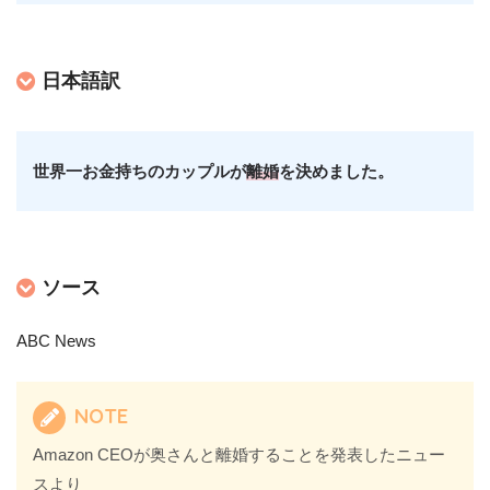
日本語訳
世界一お金持ちのカップルが
離婚
を決めました。
ソース
ABC News
NOTE
Amazon CEOが奥さんと離婚することを発表したニュー
スより