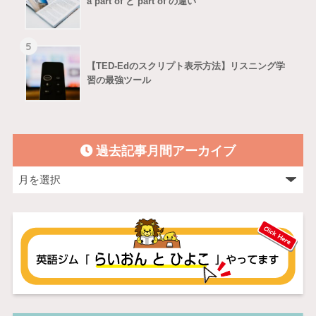
a part of と part of の違い
5
【TED-Edのスクリプト表示方法】リスニング学
習の最強ツール
過去記事月間アーカイブ