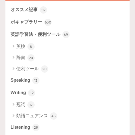
オススメ記事
117
ボキャブラリー
630
英語学習法・便利ツール
69
英検
8
辞書
24
便利ツール
20
Speaking
13
Writing
112
冠詞
17
類語ニュアンス
45
Listening
28