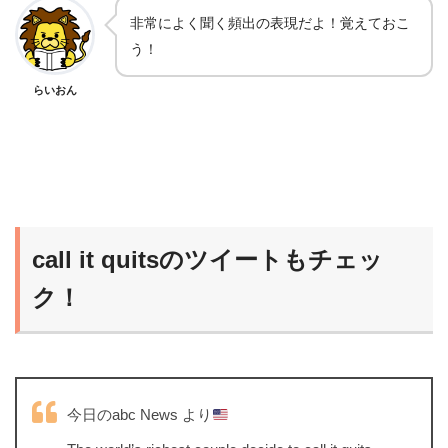
非常によく聞く頻出の表現だよ！覚えておこ
う！
らいおん
call it quitsのツイートもチェッ
ク！
今日のabc News より