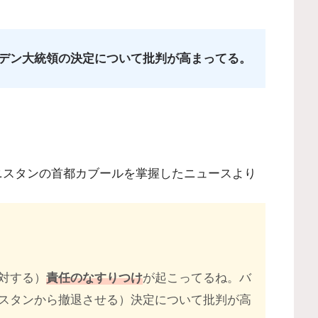
デン大統領の決定について批判が高まってる。
アフガニスタンの首都カブールを掌握したニュースより
対する）
責任のなすりつけ
が起こってるね。バ
スタンから撤退させる）決定について批判が高