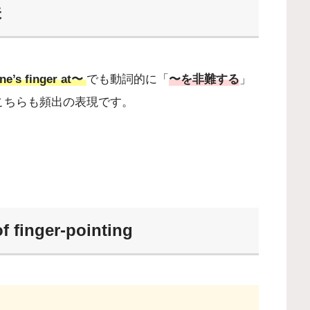
味
ne’s finger at〜
でも動詞的に「
〜を非難する
」
こちらも頻出の表現です。
inger-pointing