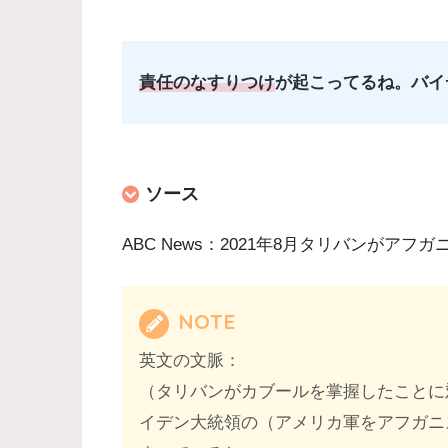
責任のなすりつけ
が起こってるね。バイ
ソース
ABC News：2021年8月タリバンが
NOTE
英文の文脈：
（タリバンがカブールを掌握したことに
イデン大統領の（アメリカ軍をアフガニ