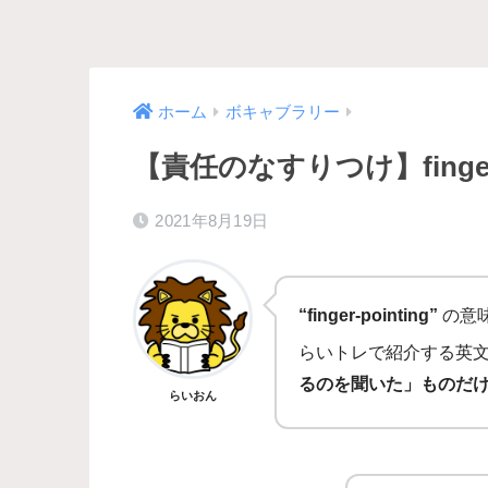
ホーム
ボキャブラリー
【責任のなすりつけ】finger-
2021年8月19日
“finger-pointing”
の意
らいトレで紹介する英
るのを聞いた」ものだ
らいおん