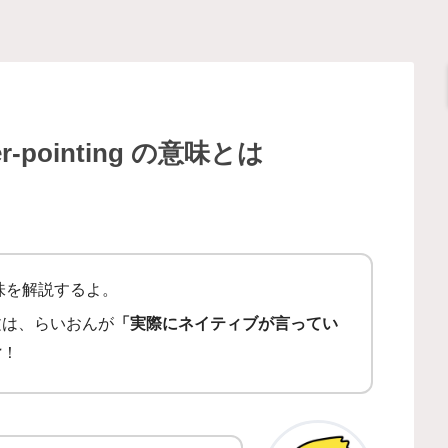
pointing の意味とは
味を解説するよ。
文は、らいおんが
「実際にネイティブが言ってい
け
！