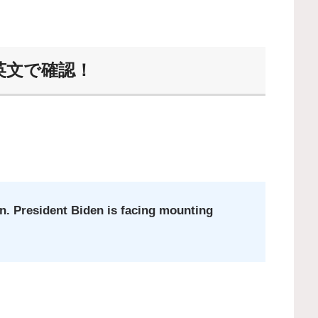
味を英文で確認！
n. President Biden is facing mounting