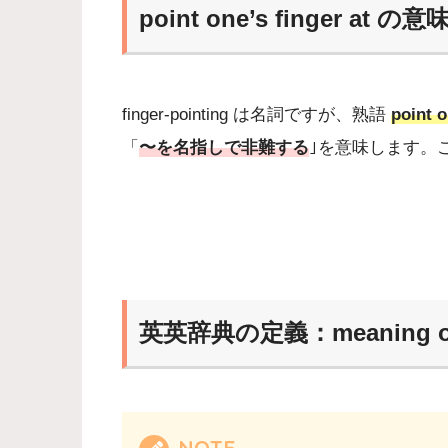
point one’s finger at の意
finger-pointing は名詞ですが、熟語
point o
「
〜を名指しで非難する
｣を意味します。
英英辞典の定義：meaning of f
NOTE