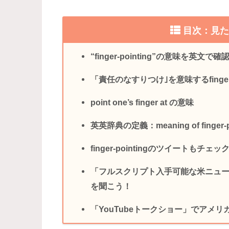
目次：見
“finger-pointing”の意味を英文で確
「責任のなすりつけ｣を意味するfinger-p
point one’s finger at の意味
英英辞典の定義：meaning of finger-po
finger-pointingのツイートもチェッ
「フルスクリプト入手可能な米ニュ
を聞こう！
「YouTubeトークショー」でアメ