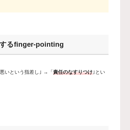
nger-pointing
悪いという指差し｣ →「
責任のなすりつけ
｣とい