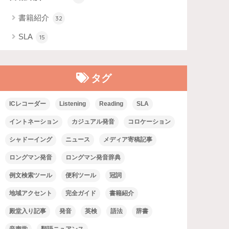
書籍紹介
32
SLA
15
タグ
ICレコーダー
Listening
Reading
SLA
イントネーション
カジュアル発音
コロケーション
シャドーイング
ニュース
メディア寄稿記事
ロングマン発音
ロングマン発音辞典
例文検索ツール
便利ツール
冠詞
地域アクセント
完全ガイド
書籍紹介
殿堂入り記事
発音
英検
語法
辞書