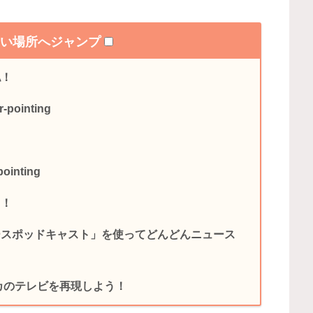
たい場所へジャンプ
認！
ointing
inting
ク！
ースポッドキャスト」を使ってどんどんニュース
リカのテレビを再現しよう！