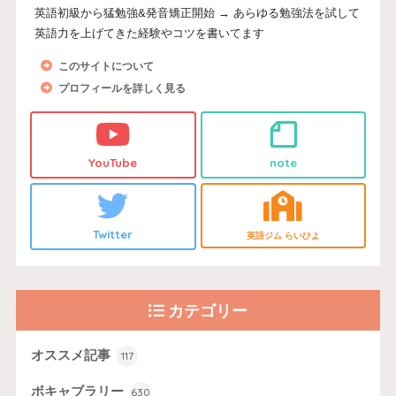
英語初級から猛勉強&発音矯正開始 → あらゆる勉強法を試して
英語力を上げてきた経験やコツを書いてます
このサイトについて
プロフィールを詳しく見る
YouTube
note
Twitter
英語ジム らいひよ
カテゴリー
オススメ記事
117
ボキャブラリー
630