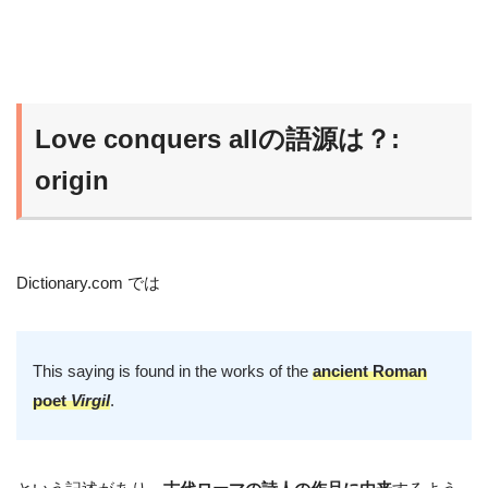
Love conquers allの語源は？:
origin
Dictionary.com では
This saying is found in the works of the
ancient Roman
poet
Virgil
.