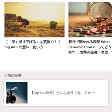
【「深く掘り下げる」は英語で？ 】
銀行で聞かれる表現 What
dig into の意味・使い方
denominations? って
味?! ：貨幣の金種・単位
前の記事
【flap t の発音】どんな条件で起こるか？