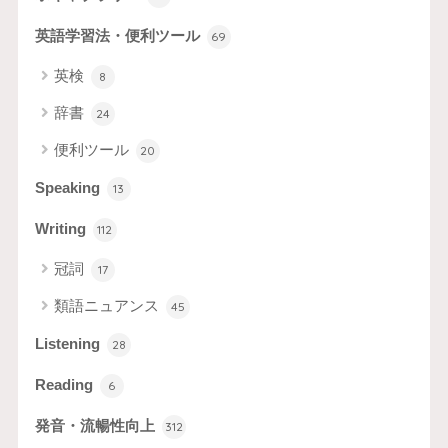
英語学習法・便利ツール
69
英検
8
辞書
24
便利ツール
20
Speaking
13
Writing
112
冠詞
17
類語ニュアンス
45
Listening
28
Reading
6
発音・流暢性向上
312