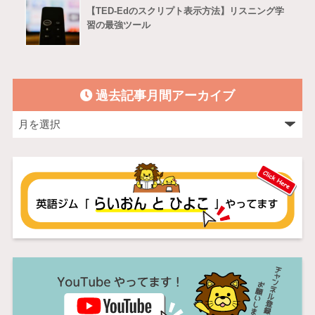
【TED-Edのスクリプト表示方法】リスニング学
習の最強ツール
過去記事月間アーカイブ