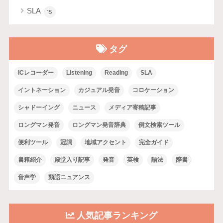
SLA
15
タグ
ICレコーダー
Listening
Reading
SLA
イントネーション
カジュアル発音
コロケーション
シャドーイング
ニュース
メディア寄稿記事
ロングマン発音
ロングマン発音辞典
例文検索ツール
便利ツール
冠詞
地域アクセント
完全ガイド
書籍紹介
殿堂入り記事
発音
英検
語法
辞書
音声学
類語ニュアンス
人気記事ランキング