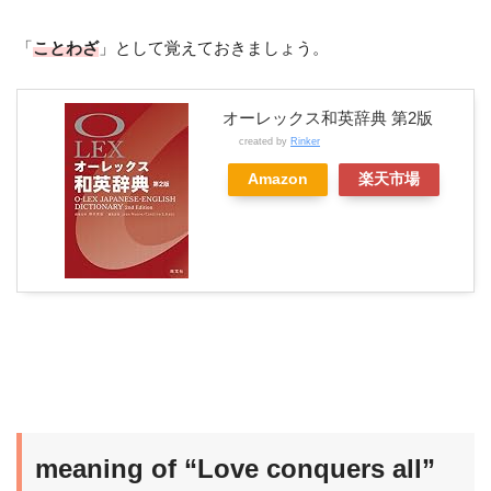
「
ことわざ
」として覚えておきましょう。
オーレックス和英辞典 第2版
created by
Rinker
Amazon
楽天市場
meaning of “Love conquers all”