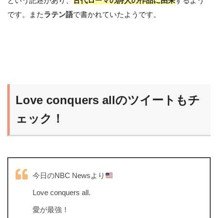
という記述があり、
古代ローマの詩人の作品に由来
するよう
です。また
ラテン語
で書かれていたようです。
Love conquers allのツイートもチ
ェック！
今日のNBC Newsより
Love conquers all.
愛が最強！