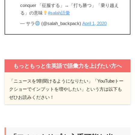
conquer 「征服する」→「打ち勝つ」「乗り越え
る」の意味
#salah語彙
— サラ
(@salah_backpack)
April 1, 2020
もっともっと生英語で語彙力を上げたい方へ
「ニュースを9割聞けるようになりたい」「YouTubeトー
クショーでインプットを増やしたい」という方は以下も
ぜひお読みください！