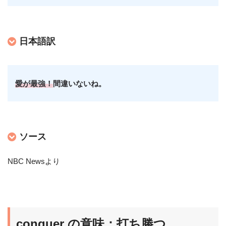
日本語訳
愛が最強！
間違いないね。
ソース
NBC Newsより
conquer の意味：打ち勝つ