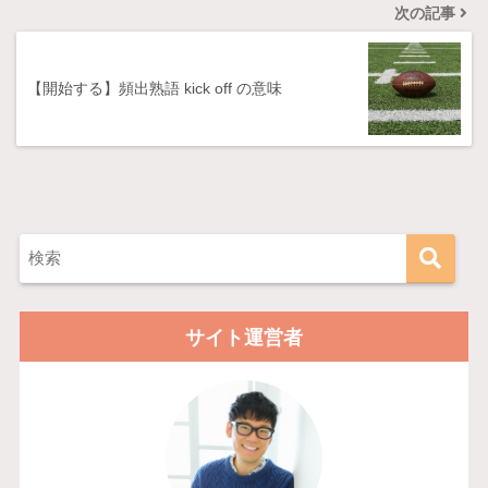
次の記事
【開始する】頻出熟語 kick off の意味
サイト運営者