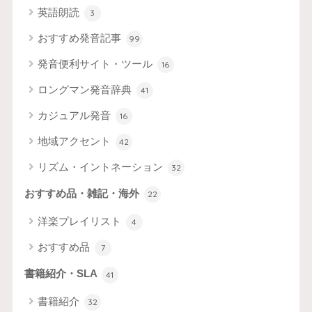
英語朗読
3
おすすめ発音記事
99
発音便利サイト・ツール
16
ロングマン発音辞典
41
カジュアル発音
16
地域アクセント
42
リズム・イントネーション
32
おすすめ品・雑記・海外
22
洋楽プレイリスト
4
おすすめ品
7
書籍紹介・SLA
41
書籍紹介
32