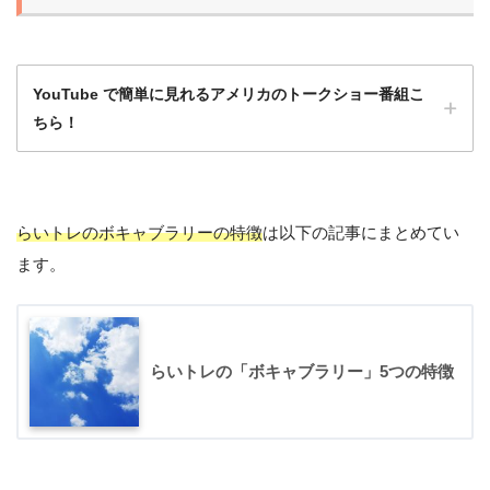
YouTube で簡単に見れるアメリカのトークショー番組こ
ちら！
らいトレのボキャブラリーの特徴
は以下の記事にまとめてい
洋画や海外ドラマももちろんいいけど、トー
ます。
クショーは会話がほとんど途切れず、発話量
が多いのでとてもおすすめ！
ひよこ
らいトレの「ボキャブラリー」5つの特徴