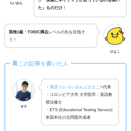
らいおん
た」ものだけ
！
英検1級・TOEIC満点
レベルの先を目指そ
う！
ひよこ
この記事を書いた人
・
英語ジム らいおんとひよこ®
代表
・コロンビア大学 大学院卒：英語教
授法修士
サラ
・ETS (Educational Testing Service)
米国本社の元問題作成者