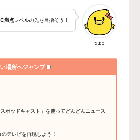
IC満点
レベルの先を目指そう！
ひよこ
たい場所へジャンプ
ースポッドキャスト」を使ってどんどんニュース
リカのテレビを再現しよう！