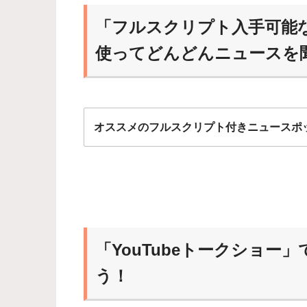
「フルスクリプト入手可能
使ってどんどんニュースを
オススメのフルスクリプト付きニュースポ
ニュースポッドキャスト
能な番組から始めるのが
「YouTubeトークショ
慣れれば、だんだんスク
らいおん
う！