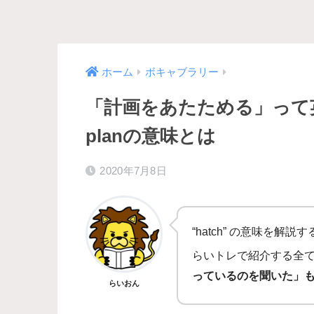
ホーム
ボキャブラリー
「計画をあたためる」って英語
planの意味とは
2020年7月8日
“hatch” の意味を解説
らいトレで紹介する全
っているのを聞いた」
らいおん