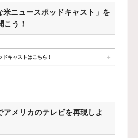
な米ニュースポッドキャスト」を
聞こう！
ッドキャストはこちら！
は最初はハードルが高いから、フルスクリプト入手可
オススメだよ！
ー」でアメリカのテレビを再現しよ
リプトなしで聞けるようになるよ！