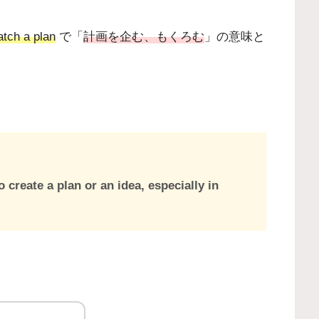
atch a plan
で「
計画を企む、もくろむ
」の意味と
o create a plan or an idea, especially in