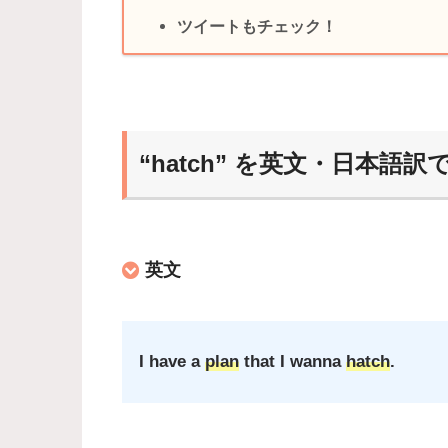
ツイートもチェック！
“hatch” を英文・日本語訳
英文
I have a
plan
that I wanna
hatch
.