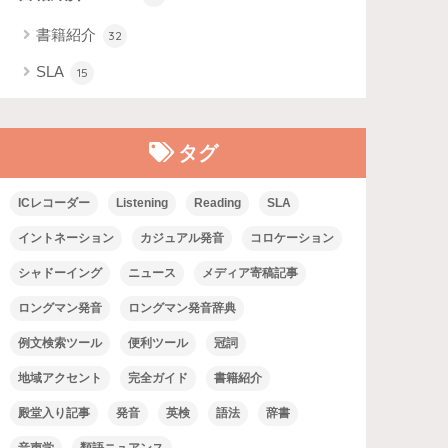
書籍紹介
32
SLA
15
タグ
ICレコーダー
Listening
Reading
SLA
イントネーション
カジュアル発音
コロケーション
シャドーイング
ニュース
メディア寄稿記事
ロングマン発音
ロングマン発音辞典
例文検索ツール
便利ツール
冠詞
地域アクセント
完全ガイド
書籍紹介
殿堂入り記事
発音
英検
語法
辞書