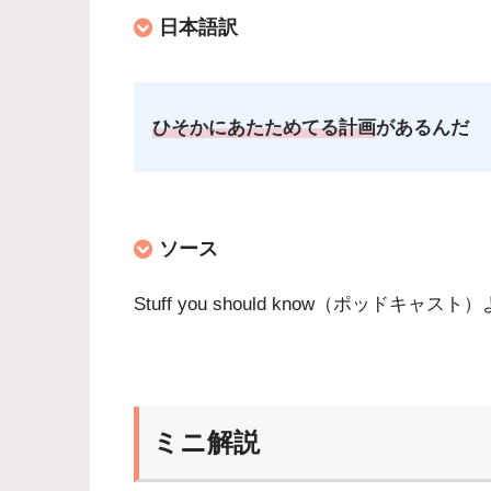
日本語訳
ひそかにあたためてる計画
があるんだ
ソース
Stuff you should know（ポッドキャスト
ミニ解説