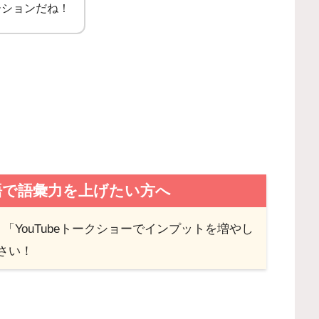
ーションだね！
語で語彙力を上げたい方へ
YouTubeトークショーでインプットを増やし
さい！