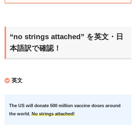
“no strings attached” を英文・日
本語訳で確認！
英文
The US will donate 500 million vaccine doses around
the world.
No strings attached!