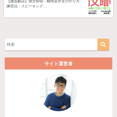
【徹底解説】例文暗唱・瞬間英作文のやり方・
練習法：スピーキング…
サイト運営者