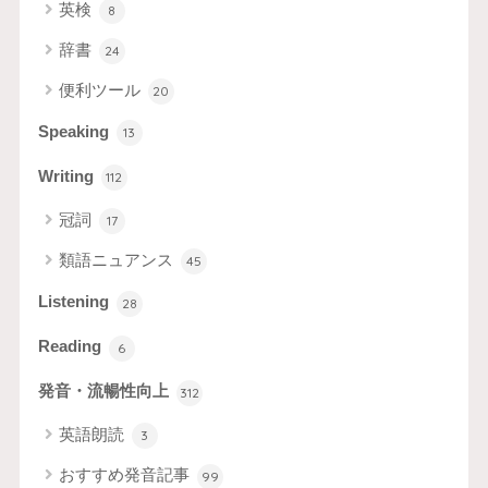
英検
8
辞書
24
便利ツール
20
Speaking
13
Writing
112
冠詞
17
類語ニュアンス
45
Listening
28
Reading
6
発音・流暢性向上
312
英語朗読
3
おすすめ発音記事
99