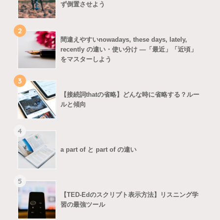
ず倒置させよう
2
間違えやすいnowadays, these days, lately,
recently の違い・使い分け ―「最近」「近頃」
をマスターしよう
3
【接続詞thatの省略】どんな時に省略する？ルー
ルと傾向
4
a part of と part of の違い
5
【TED-Edのスクリプト表示方法】リスニング学
習の最強ツール