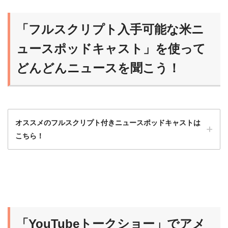
「フルスクリプト入手可能な米ニ
ュースポッドキャスト」を使って
どんどんニュースを聞こう！
オススメのフルスクリプト付きニュースポッドキャストは
こちら！
ニュースポッドキャストは最初はハードルが
高いから、フルスクリプト入手可能な番組か
ら始めるのがオススメだよ！
「YouTubeトークショー」でアメ
らいおん