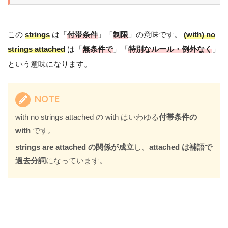
この
strings
は「
付帯条件
」「
制限
」の意味です。
(with) no
strings attached
は「
無条件で
」「
特別なルール・例外なく
」
という意味になります。
NOTE
with no strings attached の with はいわゆる
付帯条件の
with
です。
strings are attached の関係が成立
し、
attached は補語で
過去分詞
になっています。