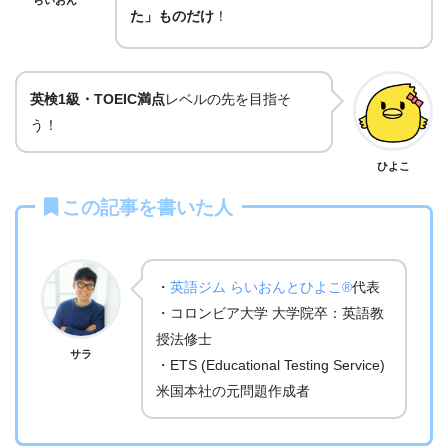
た」ものだけ
！
英検1級・TOEIC満点
レベルの先を目指そ
う！
ひよこ
この記事を書いた人
・
英語ジム らいおんとひよこ®
代表
・コロンビア大学 大学院卒：英語教
授法修士
サラ
・ETS (Educational Testing Service)
米国本社の元問題作成者