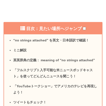
目次：見たい場所へジャンプ
“no strings attached” を英文・日本語訳で確認！
ミニ解説
英英辞典の定義： meaning of “no strings attached”
「フルスクリプト入手可能な米ニュースポッドキャス
ト」を使ってどんどんニュースを聞こう！
「YouTubeトークショー」でアメリカのテレビを再現し
よう！
ツイートもチェック！