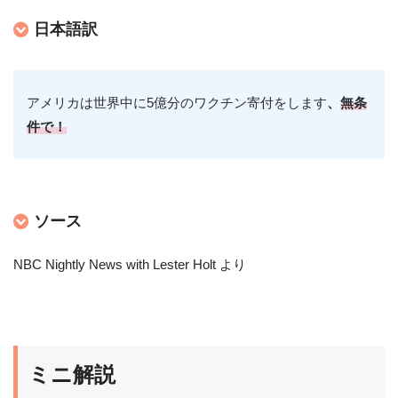
日本語訳
アメリカは世界中に5億分のワクチン寄付をします
、
無条
件で！
ソース
NBC Nightly News with Lester Holt より
ミニ解説