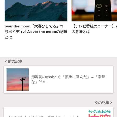
over the moon「大喜びしてる」?!
【テレビ番組のコーナー】se
頻出イディオムover the moonの意味
の意味とは
とは
前の記事
形容詞のchoiceで 「慎重に選んだ」→「辛辣
な」?! c…
次の記事