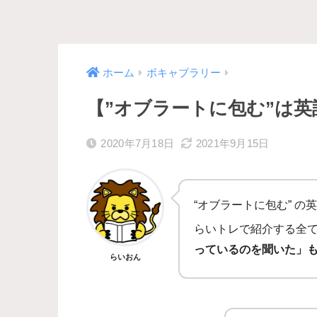
ホーム
ボキャブラリー
【”オブラートに包む”は英語で
2020年7月18日
2021年9月15日
“オブラートに包む” の
らいトレで紹介する全
っているのを聞いた」
らいおん