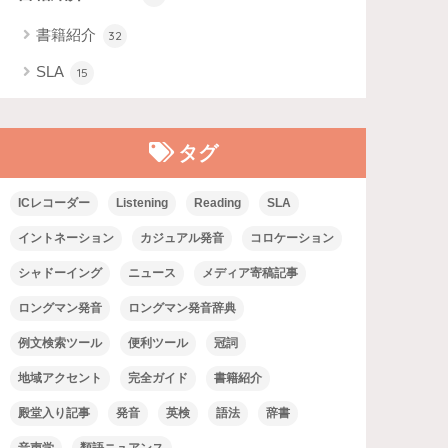
書籍紹介
32
SLA
15
タグ
ICレコーダー
Listening
Reading
SLA
イントネーション
カジュアル発音
コロケーション
シャドーイング
ニュース
メディア寄稿記事
ロングマン発音
ロングマン発音辞典
例文検索ツール
便利ツール
冠詞
地域アクセント
完全ガイド
書籍紹介
殿堂入り記事
発音
英検
語法
辞書