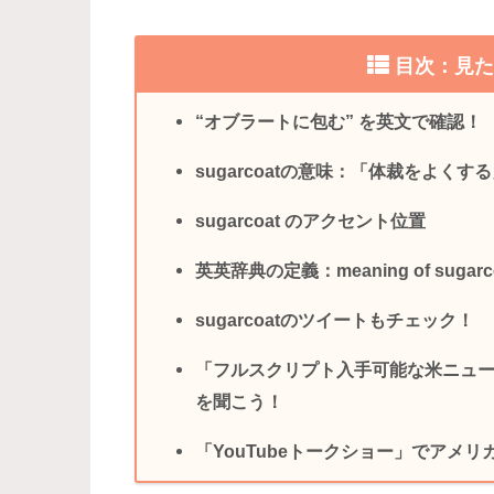
目次：見
“オブラートに包む” を英文で確認！
sugarcoatの意味：「体裁をよく
sugarcoat のアクセント位置
英英辞典の定義：meaning of sugarc
sugarcoatのツイートもチェック！
「フルスクリプト入手可能な米ニュ
を聞こう！
「YouTubeトークショー」でアメ