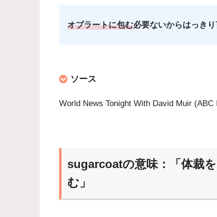
オブラートに包む
必要ないからはっきり
ソース
World News Tonight With David Muir (AB
sugarcoatの意味：「
む」