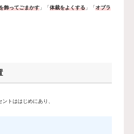
を飾ってごまかす
」「
体裁をよくする
」「
オブラ
置
アクセントははじめにあり、