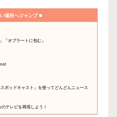
たい場所へジャンプ
する」「オブラートに包む」
oat
ースポッドキャスト」を使ってどんどんニュース
リカのテレビを再現しよう！