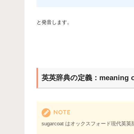
と発音します。
英英辞典の定義：meaning of 
NOTE
sugarcoat はオックスフォード現代英