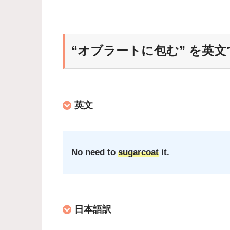
“オブラートに包む” を英
英文
No need to
sugarcoat
it.
日本語訳