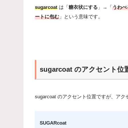
sugarcoat
は「
糖衣状にする
」→「
うわべ
ートに包む
」という意味です。
sugarcoat のアクセント位
sugarcoat のアクセント位置ですが、
SUGARcoat