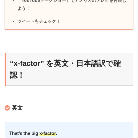
「YouTubeトークショー」でアメリカのテレビを再現し
よう！
ツイートもチェック！
“x-factor” を英文・日本語訳で確
認！
英文
That’s the big
x-factor
.