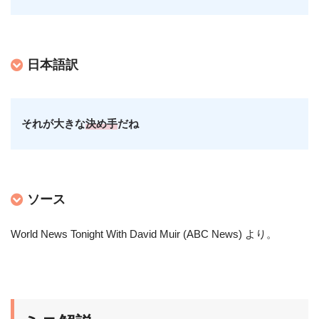
日本語訳
それが大きな
決め手
だね
ソース
World News Tonight With David Muir (ABC News) より
。