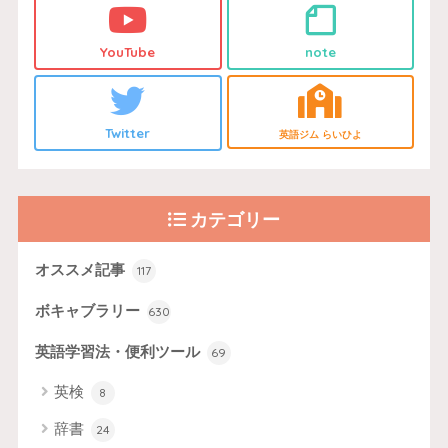
YouTube
note
Twitter
英語ジム らいひよ
カテゴリー
オススメ記事
117
ボキャブラリー
630
英語学習法・便利ツール
69
英検
8
辞書
24