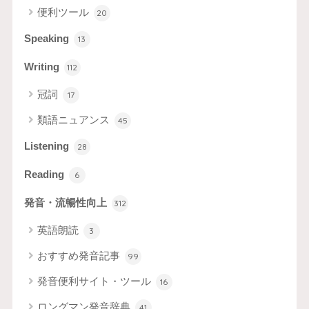
便利ツール
20
Speaking
13
Writing
112
冠詞
17
類語ニュアンス
45
Listening
28
Reading
6
発音・流暢性向上
312
英語朗読
3
おすすめ発音記事
99
発音便利サイト・ツール
16
ロングマン発音辞典
41