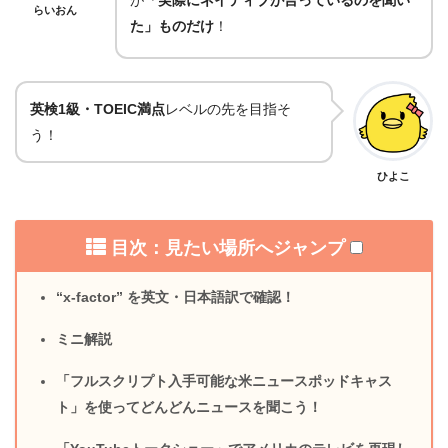
らいおん
た」ものだけ
！
英検1級・TOEIC満点
レベルの先を目指そ
う！
ひよこ
目次：見たい場所へジャンプ
“x-factor” を英文・日本語訳で確認！
ミニ解説
「フルスクリプト入手可能な米ニュースポッドキャス
ト」を使ってどんどんニュースを聞こう！