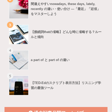
間違えやすいnowadays, these days, lately,
recently の違い・使い分け ―「最近」「近頃」
をマスターしよう
3
【接続詞thatの省略】どんな時に省略する？ルー
ルと傾向
4
a part of と part of の違い
5
【TED-Edのスクリプト表示方法】リスニング学
習の最強ツール