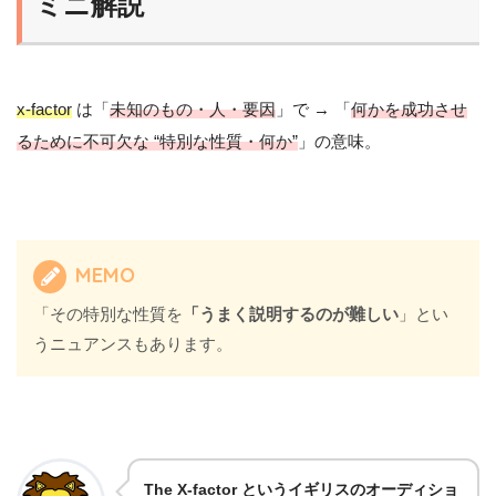
ミニ解説
x-factor
は「
未知のもの・人・要因
」で → 「
何かを成功させ
るために不可欠な “特別な性質・何か”
」の意味。
MEMO
「その特別な性質を
「うまく説明するのが難しい
」とい
うニュアンスもあります。
The X-factor というイギリスのオーディショ