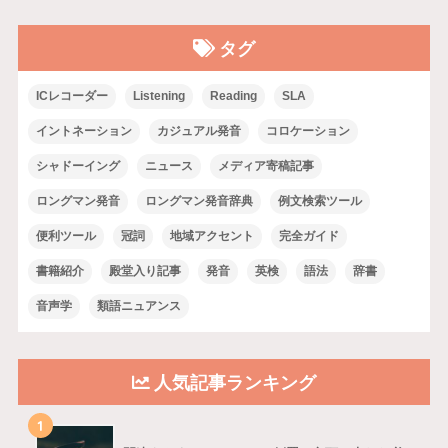
タグ
ICレコーダー
Listening
Reading
SLA
イントネーション
カジュアル発音
コロケーション
シャドーイング
ニュース
メディア寄稿記事
ロングマン発音
ロングマン発音辞典
例文検索ツール
便利ツール
冠詞
地域アクセント
完全ガイド
書籍紹介
殿堂入り記事
発音
英検
語法
辞書
音声学
類語ニュアンス
人気記事ランキング
1