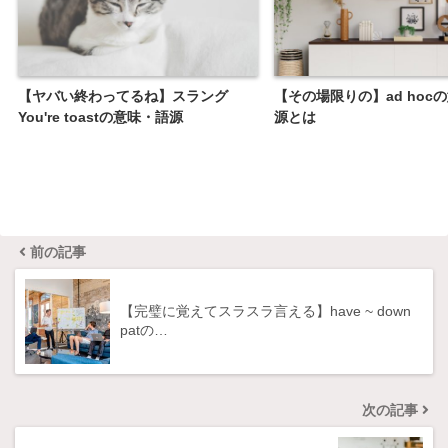
【ヤバい終わってるね】スラング
【その場限りの】ad hoc
You're toastの意味・語源
源とは
前の記事
【完璧に覚えてスラスラ言える】have ~ down
patの…
次の記事