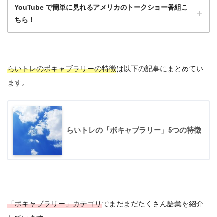
YouTube で簡単に見れるアメリカのトークショー番組こ
ちら！
らいトレのボキャブラリーの特徴
は以下の記事にまとめてい
洋画や海外ドラマももちろんいいけど、トー
ます。
クショーは会話がほとんど途切れず、発話量
が多いのでとてもおすすめ！
ひよこ
らいトレの「ボキャブラリー」5つの特徴
「ボキャブラリー」カテゴリ
でまだまだたくさん語彙を紹介