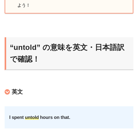
よう！
“untold” の意味を英文・日本語訳
で確認！
英文
I spent
untold
hours on that.