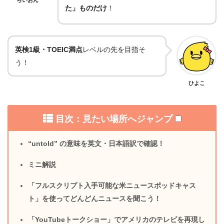
た」ものだけ
！
英検1級・TOEIC満点
レベルの先を目指そ
う！
ひよこ
目次：見たい場所へジャンプ
“untold” の意味を英文・日本語訳で確認！
ミニ解説
「フルスクリプト入手可能な米ニュースポッドキャス
ト」を使ってどんどんニュースを聞こう！
「YouTubeトークショー」でアメリカのテレビを再現し