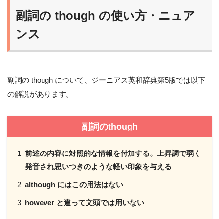
副詞の though の使い方・ニュア
ンス
副詞の though について、ジーニアス英和辞典第5版では以下
の解説があります。
副詞のthough
前述の内容に対照的な情報を付加する。上昇調で弱く
発音され思いつきのような軽い印象を与える
although にはこの用法はない
however と違って文頭では用いない