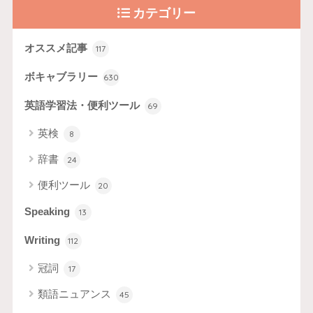
カテゴリー
オススメ記事
117
ボキャブラリー
630
英語学習法・便利ツール
69
英検
8
辞書
24
便利ツール
20
Speaking
13
Writing
112
冠詞
17
類語ニュアンス
45