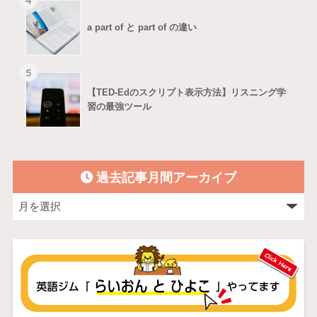
4
a part of と part of の違い
5
【TED-Edのスクリプト表示方法】リスニング学
習の最強ツール
過去記事月間アーカイブ