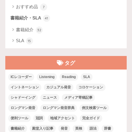
おすすめ品
7
書籍紹介・SLA
41
書籍紹介
32
SLA
15
タグ
ICレコーダー
Listening
Reading
SLA
イントネーション
カジュアル発音
コロケーション
シャドーイング
ニュース
メディア寄稿記事
ロングマン発音
ロングマン発音辞典
例文検索ツール
便利ツール
冠詞
地域アクセント
完全ガイド
書籍紹介
殿堂入り記事
発音
英検
語法
辞書