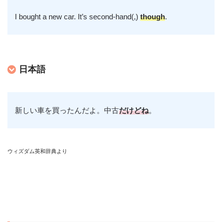
I bought a new car. It’s second-hand(,)
though
.
日本語
新しい車を買ったんだよ。中古
だけどね
。
ウィズダム英和辞典より