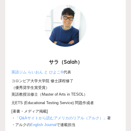
サラ（Salah）
英語ジム らいおん と ひよこ®
代表
コロンビア大学大学院 修士課程修了
（優秀奨学生賞受賞）
英語教授法修士（Master of Arts in TESOL）
元ETS (Educational Testing Service) 問題作成者
[著書・メディア掲載]
・
「Q&Aサイトから読むアメリカのリアル（アルク）」
著
・アルクの
English Journal
で連載担当