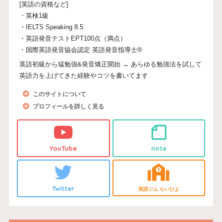
[英語の資格など]
・英検1級
・IELTS Speaking 8.5
・英語発音テストEPT100点（満点）
・国際英語発音協会認定 英語発音指導士®
英語初級から猛勉強&発音矯正開始 → あらゆる勉強法を試して
英語力を上げてきた経験やコツを書いてます
このサイトについて
プロフィールを詳しく見る
YouTube
note
Twitter
英語ジム らいひよ