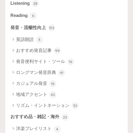
Listening
28
Reading
6
発音・流暢性向上
312
英語朗読
3
おすすめ発音記事
99
発音便利サイト・ツール
16
ロングマン発音辞典
41
カジュアル発音
16
地域アクセント
42
リズム・イントネーション
32
おすすめ品・雑記・海外
22
洋楽プレイリスト
4