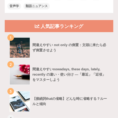
音声学
類語ニュアンス
人気記事ランキング
1
間違えやすい not only の倒置：文頭に来たら必
ず倒置させよう
2
間違えやすいnowadays, these days, lately,
recently の違い・使い分け ―「最近」「近頃」
をマスターしよう
3
【接続詞thatの省略】どんな時に省略する？ルー
ルと傾向