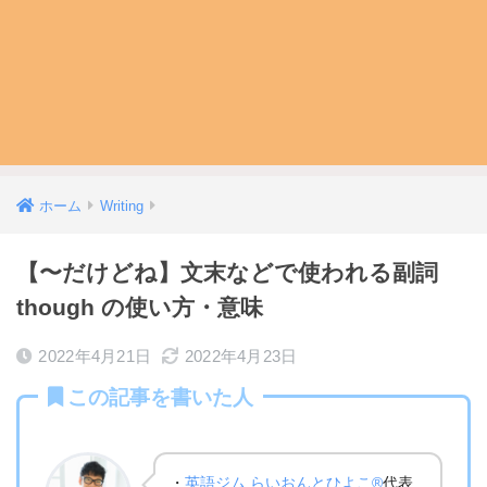
ホーム
Writing
【〜だけどね】文末などで使われる副詞
though の使い方・意味
2022年4月21日
2022年4月23日
この記事を書いた人
・
英語ジム らいおんとひよこ®
代表