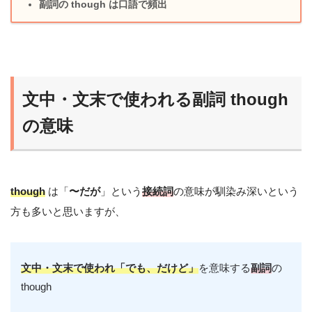
副詞の though は口語で頻出
文中・文末で使われる副詞 though
の意味
though
は「
〜だが
」という
接続詞
の意味が馴染み深いという
方も多いと思いますが、
文中・文末で使われ「でも、だけど」
を意味する
副詞
の
though