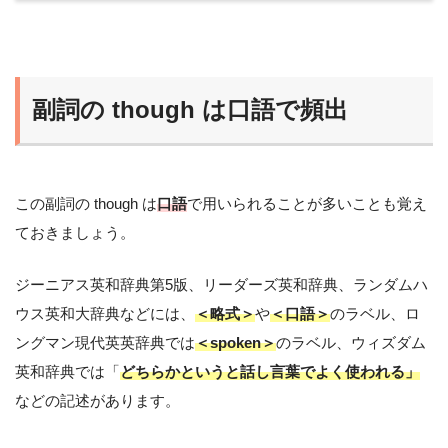
副詞の though は口語で頻出
この副詞の though は
口語
で用いられることが多いことも覚え
ておきましょう。
ジーニアス英和辞典第5版、リーダーズ英和辞典、ランダムハ
ウス英和大辞典などには、
＜略式＞
や
＜口語＞
のラベル、ロ
ングマン現代英英辞典では
＜spoken＞
のラベル、ウィズダム
英和辞典では「
どちらかというと話し言葉でよく使われる」
などの記述があります。