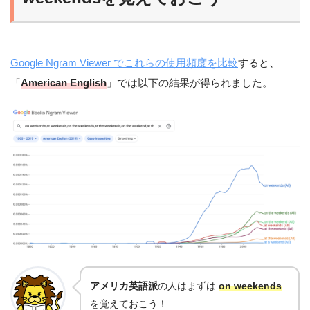
Google Ngram Viewer でこれらの使用頻度を比較
すると、
「
American English
」では以下の結果が得られました。
アメリカ英語派
の人はまずは
on weekends
を覚えておこう！