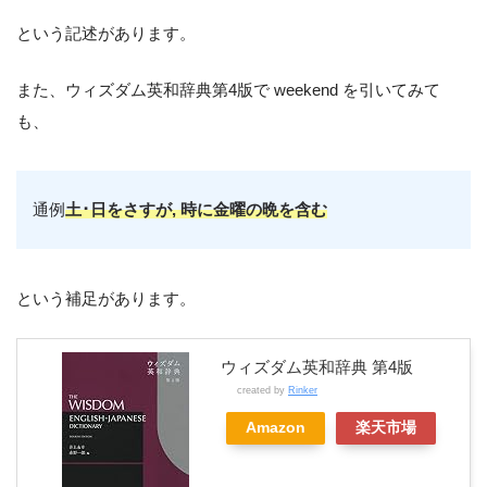
という記述があります。
また、ウィズダム英和辞典第4版で weekend を引いてみて
も、
通例
土･日をさすが, 時に金曜の晩を含む
という補足があります。
ウィズダム英和辞典 第4版
created by
Rinker
Amazon
楽天市場