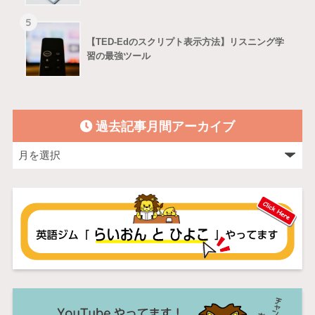
5
【TED-Edのスクリプト表示方法】リスニング学
習の最強ツール
過去記事月間アーカイブ