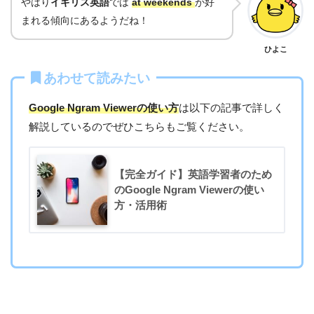
やはり
イギリス英語
では
at weekends
が好
まれる傾向にあるようだね！
ひよこ
あわせて読みたい
Google Ngram Viewerの使い方
は以下の記事で詳しく
解説しているのでぜひこちらもご覧ください。
【完全ガイド】英語学習者のため
のGoogle Ngram Viewerの使い
方・活用術