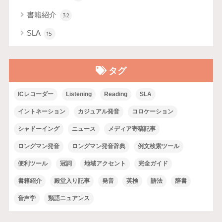
書籍紹介
32
SLA
15
タグ
ICレコーダー
Listening
Reading
SLA
イントネーション
カジュアル発音
コロケーション
シャドーイング
ニュース
メディア寄稿記事
ロングマン発音
ロングマン発音辞典
例文検索ツール
便利ツール
冠詞
地域アクセント
完全ガイド
書籍紹介
殿堂入り記事
発音
英検
語法
辞書
音声学
類語ニュアンス