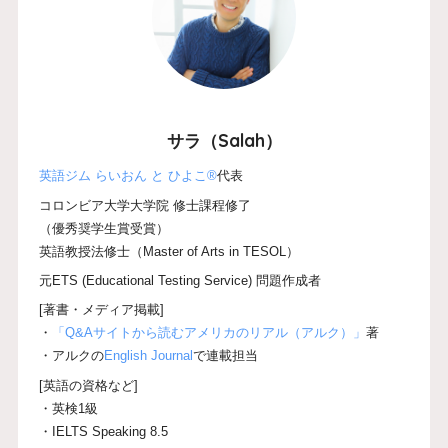
サラ（Salah）
英語ジム らいおん と ひよこ®
代表
コロンビア大学大学院 修士課程修了
（優秀奨学生賞受賞）
英語教授法修士（Master of Arts in TESOL）
元ETS (Educational Testing Service) 問題作成者
[著書・メディア掲載]
・
「Q&Aサイトから読むアメリカのリアル（アルク）」
著
・アルクの
English Journal
で連載担当
[英語の資格など]
・英検1級
・IELTS Speaking 8.5