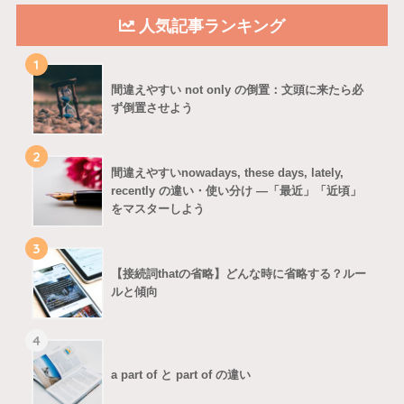
人気記事ランキング
1
間違えやすい not only の倒置：文頭に来たら必
ず倒置させよう
2
間違えやすいnowadays, these days, lately,
recently の違い・使い分け ―「最近」「近頃」
をマスターしよう
3
【接続詞thatの省略】どんな時に省略する？ルー
ルと傾向
4
a part of と part of の違い