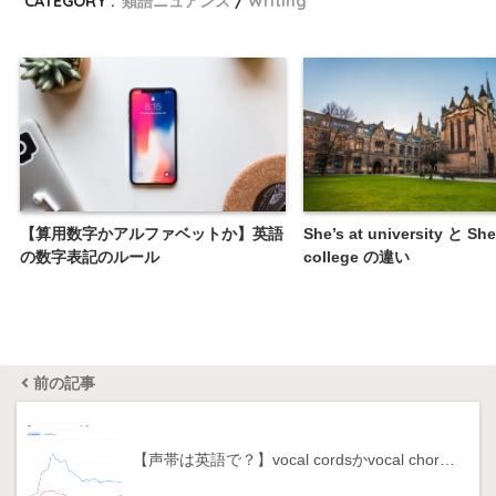
CATEGORY :
類語ニュアンス
Writing
【算用数字かアルファベットか】英語
She’s at university と She
の数字表記のルール
college の違い
前の記事
【声帯は英語で？】vocal cordsかvocal chor…