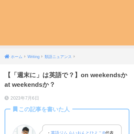
ホーム
Writing
類語ニュアンス
【「週末に」は英語で？】on weekendsか
at weekendsか？
2023年7月6日
この記事を書いた人
・
英語ジム らいおんとひよこ®
代表