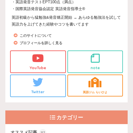
・英語発音テストEPT100点（満点）
・国際英語発音協会認定 英語発音指導士®
英語初級から猛勉強&発音矯正開始 → あらゆる勉強法を試して
英語力を上げてきた経験やコツを書いてます
このサイトについて
プロフィールを詳しく見る
YouTube
note
Twitter
英語ジム らいひよ
カテゴリー
オススメ記事
117