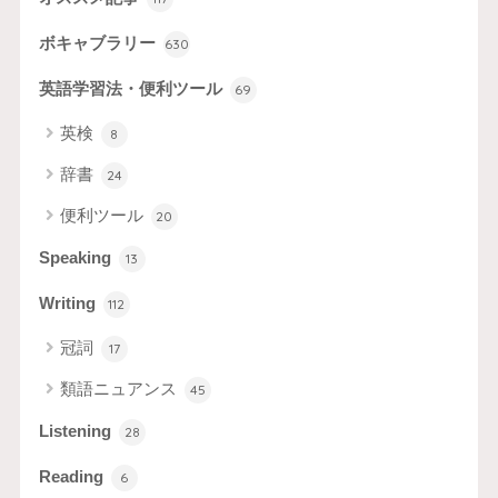
ボキャブラリー
630
英語学習法・便利ツール
69
英検
8
辞書
24
便利ツール
20
Speaking
13
Writing
112
冠詞
17
類語ニュアンス
45
Listening
28
Reading
6