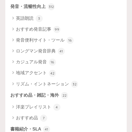
発音・流暢性向上
312
英語朗読
3
おすすめ発音記事
99
発音便利サイト・ツール
16
ロングマン発音辞典
41
カジュアル発音
16
地域アクセント
42
リズム・イントネーション
32
おすすめ品・雑記・海外
22
洋楽プレイリスト
4
おすすめ品
7
書籍紹介・SLA
41