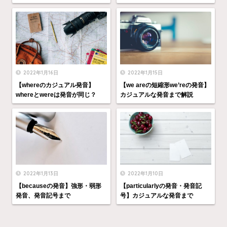
2022年1月16日
2022年1月15日
【whereのカジュアル発音】
【we areの短縮形we’reの発音】
whereとwereは発音が同じ？
カジュアルな発音まで解説
2022年1月13日
2022年1月10日
【becauseの発音】強形・弱形
【particularlyの発音・発音記
発音、発音記号まで
号】カジュアルな発音まで