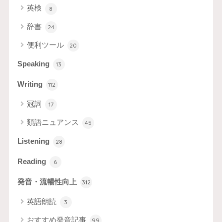
英検
8
辞書
24
便利ツール
20
Speaking
13
Writing
112
冠詞
17
類語ニュアンス
45
Listening
28
Reading
6
発音・流暢性向上
312
英語朗読
3
おすすめ発音記事
99