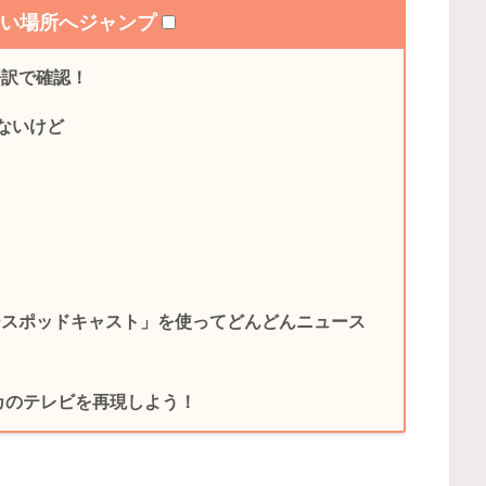
たい場所へジャンプ
本語訳で確認！
はないけど
ースポッドキャスト」を使ってどんどんニュース
リカのテレビを再現しよう！