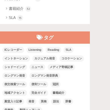
書籍紹介
32
SLA
15
タグ
ICレコーダー
Listening
Reading
SLA
イントネーション
カジュアル発音
コロケーション
シャドーイング
ニュース
メディア寄稿記事
ロングマン発音
ロングマン発音辞典
例文検索ツール
便利ツール
冠詞
地域アクセント
完全ガイド
書籍紹介
殿堂入り記事
発音
英検
語法
辞書