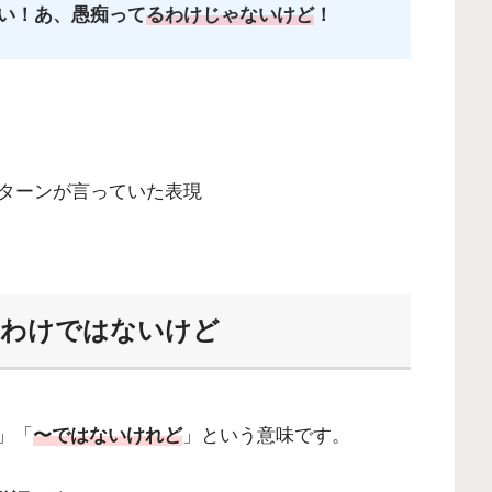
い！あ、愚痴って
るわけじゃないけど
！
ターンが言っていた表現
いうわけではないけど
」「
〜ではないけれど
」という意味です。