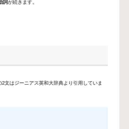
動詞
が続きます。
。以下の2文はジーニアス英和大辞典より引用していま