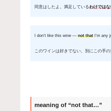
同意はしたよ。満足している
わけではな
I don’t like this wine ―
not that
I’m any j
このワインは好きでない。別にこの手の
meaning of “not that…”