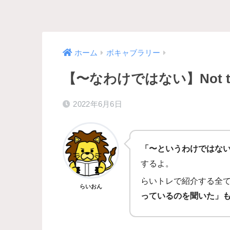
ホーム
ボキャブラリー
【〜なわけではない】Not t
2022年6月6日
「〜というわけではな
するよ。
らいトレで紹介する全
らいおん
っているのを聞いた」