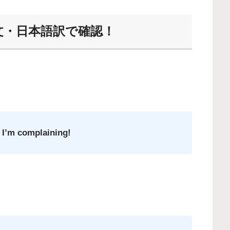
を英文・日本語訳で確認！
I’m complaining!