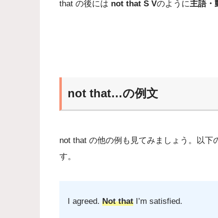
that の後には
not that S V
のように
主語・
not that…の例文
not that の他の例も見てみましょう
す。
I agreed.
Not that
I’m satisfied.