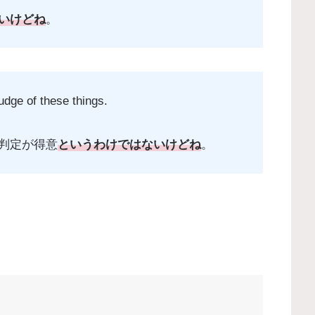
いけどね
。
udge of these things.
判定が得意
というわけではないけどね
。