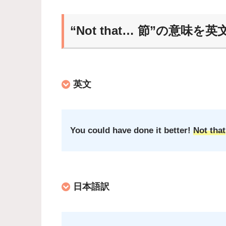
“Not that… 節”の意味
英文
You could have done it better!
Not that
日本語訳