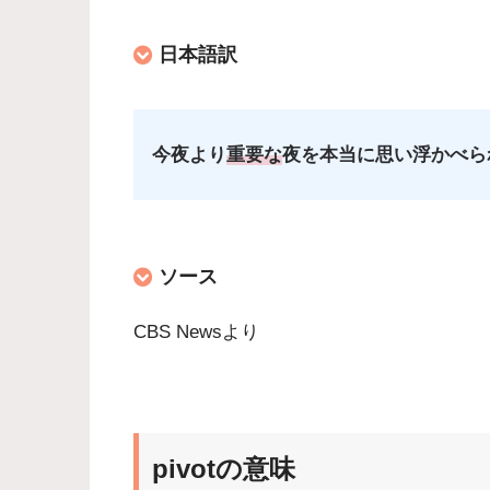
日本語訳
今夜より
重要な
夜を本当に思い浮かべら
ソース
CBS Newsより
pivotの意味