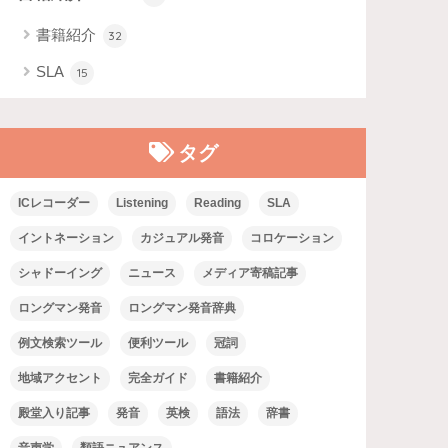
書籍紹介
32
SLA
15
タグ
ICレコーダー
Listening
Reading
SLA
イントネーション
カジュアル発音
コロケーション
シャドーイング
ニュース
メディア寄稿記事
ロングマン発音
ロングマン発音辞典
例文検索ツール
便利ツール
冠詞
地域アクセント
完全ガイド
書籍紹介
殿堂入り記事
発音
英検
語法
辞書