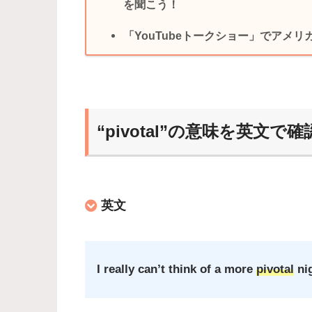
を聞こう！
「YouTubeトークショー」でアメ
“pivotal”の意味を英文で確
英文
I really can’t think of a more
pivotal
nig