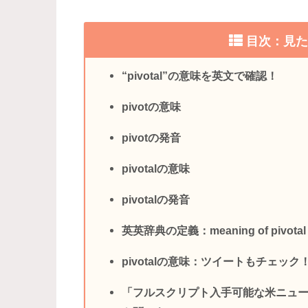
目次：見
“pivotal”の意味を英文で確認！
pivotの意味
pivotの発音
pivotalの意味
pivotalの発音
英英辞典の定義：meaning of pivotal
pivotalの意味：ツイートもチェック
「フルスクリプト入手可能な米ニュ