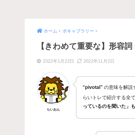
ホーム
ボキャブラリー
【きわめて重要な】形容詞 pi
2022年1月22日
2022年11月2日
“pivotal”
の意味を解説
らいトレで紹介する全
っているのを聞いた」
らいおん