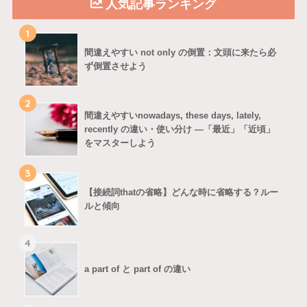
人気記事ランキング
1
間違えやすい not only の倒置：文頭に来たら必
ず倒置させよう
2
間違えやすいnowadays, these days, lately,
recently の違い・使い分け ―「最近」「近頃」
をマスターしよう
3
【接続詞thatの省略】どんな時に省略する？ルー
ルと傾向
4
a part of と part of の違い