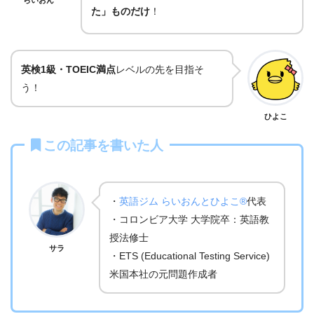
た」ものだけ
！
英検1級・TOEIC満点
レベルの先を目指そ
う！
ひよこ
この記事を書いた人
・
英語ジム らいおんとひよこ®
代表
・コロンビア大学 大学院卒：英語教
授法修士
サラ
・ETS (Educational Testing Service)
米国本社の元問題作成者