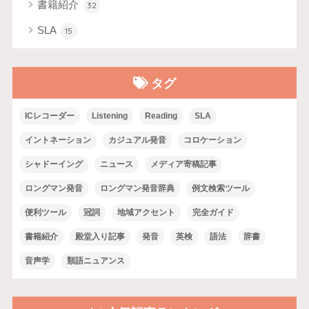
書籍紹介
32
SLA
15
タグ
ICレコーダー
Listening
Reading
SLA
イントネーション
カジュアル発音
コロケーション
シャドーイング
ニュース
メディア寄稿記事
ロングマン発音
ロングマン発音辞典
例文検索ツール
便利ツール
冠詞
地域アクセント
完全ガイド
書籍紹介
殿堂入り記事
発音
英検
語法
辞書
音声学
類語ニュアンス