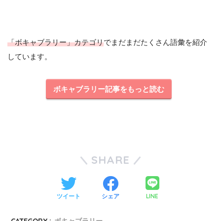
「ボキャブラリー」カテゴリ
でまだまだたくさん語彙を紹介
しています。
ボキャブラリー記事をもっと読む
SHARE
LINE
ツイート
シェア
CATEGORY :
ボキャブラリー