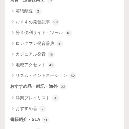
英語朗読
3
おすすめ発音記事
99
発音便利サイト・ツール
16
ロングマン発音辞典
41
カジュアル発音
16
地域アクセント
42
リズム・イントネーション
32
おすすめ品・雑記・海外
22
洋楽プレイリスト
4
おすすめ品
7
書籍紹介・SLA
41