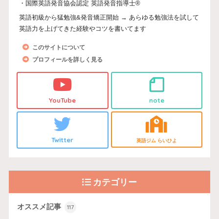
・国際英語発音協会認定 英語発音指導士®
英語初級から猛勉強&発音矯正開始 → あらゆる勉強法を試して
英語力を上げてきた経験やコツを書いてます
このサイトについて
プロフィールを詳しく見る
YouTube
note
Twitter
英語ジム らいひよ
カテゴリー
オススメ記事
117