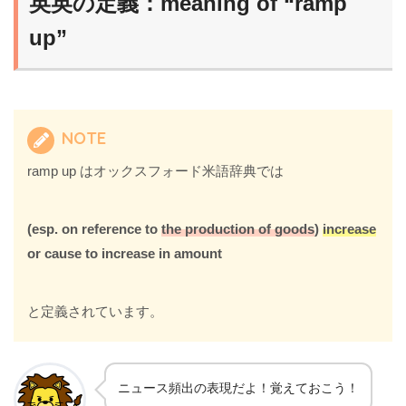
英英の定義：meaning of “ramp
up”
NOTE
ramp up はオックスフォード米語辞典では
(esp. on reference to
the production of goods
)
increase
or cause to increase in amount
と定義されています。
ニュース頻出の表現だよ！覚えておこう！