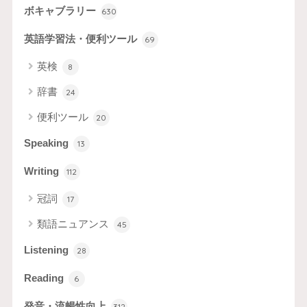
ボキャブラリー
630
英語学習法・便利ツール
69
英検
8
辞書
24
便利ツール
20
Speaking
13
Writing
112
冠詞
17
類語ニュアンス
45
Listening
28
Reading
6
発音・流暢性向上
312