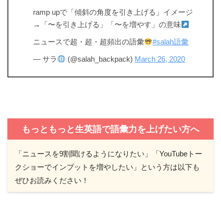
ramp upで「傾斜の角度を引き上げる」イメージ
→「〜を引き上げる」「〜を増やす」の意味
ニュースで超・超・超頻出の語彙
#salah語彙
— サラ
(@salah_backpack)
March 26, 2020
もっともっと生英語で語彙力を上げたい方へ
「ニュースを9割聞けるようになりたい」「YouTubeトー
クショーでインプットを増やしたい」という方は以下も
ぜひお読みください！