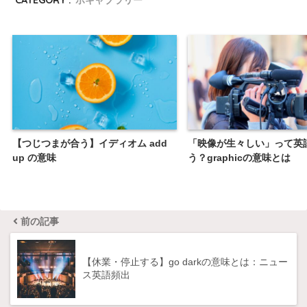
【つじつまが合う】イディオム add
「映像が生々しい」って英
up の意味
う？graphicの意味とは
前の記事
【休業・停止する】go darkの意味とは：ニュー
ス英語頻出